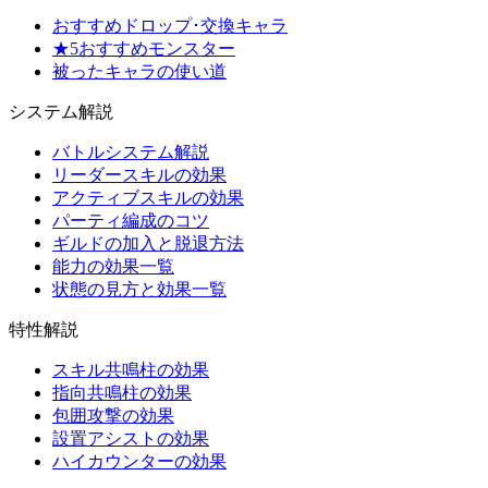
おすすめドロップ･交換キャラ
★5おすすめモンスター
被ったキャラの使い道
システム解説
バトルシステム解説
リーダースキルの効果
アクティブスキルの効果
パーティ編成のコツ
ギルドの加入と脱退方法
能力の効果一覧
状態の見方と効果一覧
特性解説
スキル共鳴柱の効果
指向共鳴柱の効果
包囲攻撃の効果
設置アシストの効果
ハイカウンターの効果