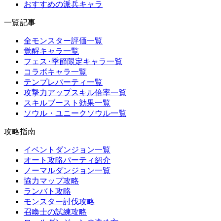
おすすめの派兵キャラ
一覧記事
全モンスター評価一覧
覚醒キャラ一覧
フェス･季節限定キャラ一覧
コラボキャラ一覧
テンプレパーティ一覧
攻撃力アップスキル倍率一覧
スキルブースト効果一覧
ソウル・ユニークソウル一覧
攻略指南
イベントダンジョン一覧
オート攻略パーティ紹介
ノーマルダンジョン一覧
協力マップ攻略
ランバト攻略
モンスター討伐攻略
召喚士の試練攻略