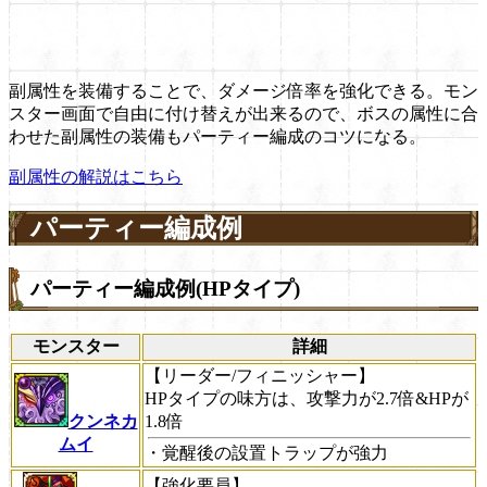
副属性を装備することで、ダメージ倍率を強化できる。モン
スター画面で自由に付け替えが出来るので、ボスの属性に合
わせた副属性の装備もパーティー編成のコツになる。
副属性の解説はこちら
パーティー編成例
パーティー編成例(HPタイプ)
モンスター
詳細
【リーダー/フィニッシャー】
HPタイプの味方は、攻撃力が2.7倍&HPが
クンネカ
1.8倍
ムイ
・覚醒後の設置トラップが強力
【強化要員】