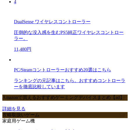
4
DualSense ワイヤレスコントローラー
圧倒的な没入感を生むPS5純正ワイヤレスコントロー
ラー。
11,480円
PC/Steamコントローラーおすすめ20選はこちら
ランキングの元記事はこちら。おすすめコントローラ
ーを徹底比較しています
Amazonで買えるおすすめゲーミングデバイスまとめ【ad】
詳細を見る
攻略取扱いゲーム
家庭用ゲーム機