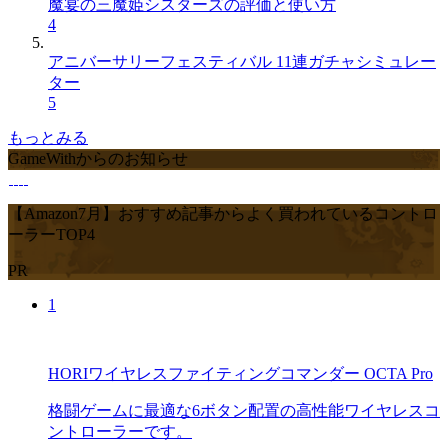
魔宴の三魔姫シスターズの評価と使い方
4
アニバーサリーフェスティバル 11連ガチャシミュレー
ター
5
もっとみる
GameWithからのお知らせ
【Amazon7月】おすすめ記事からよく買われているコントロ
ーラーTOP4
PR
1
HORIワイヤレスファイティングコマンダー OCTA Pro
格闘ゲームに最適な6ボタン配置の高性能ワイヤレスコ
ントローラーです。