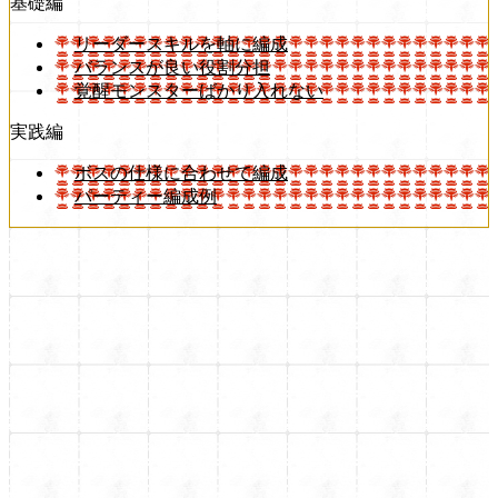
基礎編
リーダースキルを軸に編成
バランスが良い役割分担
覚醒モンスターばかり入れない
実践編
ボスの仕様に合わせて編成
パーティー編成例