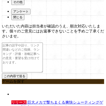
その他
アンケート
閉じる
いただいた内容は担当者が確認のうえ、順次対応いたしま
す。個々のご意見にはお返事できないことを予めご了承くだ
さいませ。
ゲームを探す
リリース
巨大メカで撃ちまくる爽快シューティングゲ