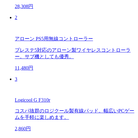
28,308円
2
アローン PS5用無線コントローラー
プレステ5対応のアローン製ワイヤレスコントローラ
ー。サブ機としても優秀。
11,480円
3
Logicool G F310r
コスパ抜群のロジクール製有線パッド。幅広いPCゲー
ムを手軽に楽しめます。
2,860円