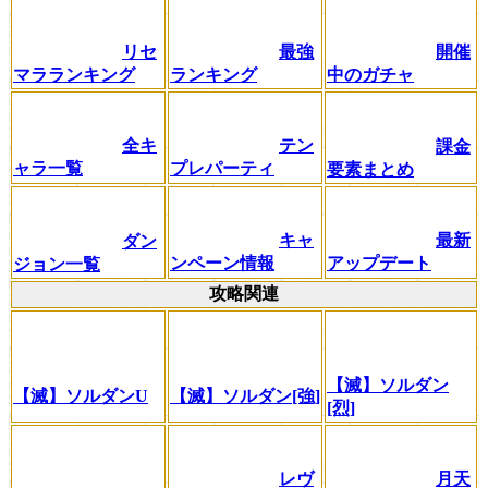
リセ
最強
開催
マラランキング
ランキング
中のガチャ
全キ
テン
課金
ャラ一覧
プレパーティ
要素まとめ
キャ
最新
ダン
ンペーン情報
アップデート
ジョン一覧
攻略関連
【滅】ソルダン
【滅】ソルダンU
【滅】ソルダン[強]
[烈]
レヴ
月天