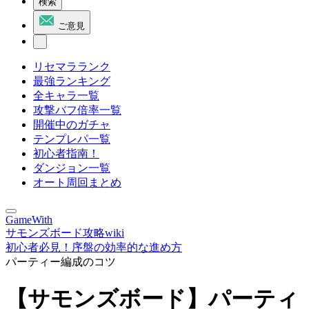
検索
ご意見
リセマラランク
最強ランキング
全キャラ一覧
攻撃バフ倍率一覧
開催中のガチャ
テンプレパ一覧
初心者指南！
ダンジョン一覧
オート周回まとめ
GameWith
サモンズボード攻略wiki
初心者必見！序盤の効率的な進め方
パーティー編成のコツ
【サモンズボード】パーティ