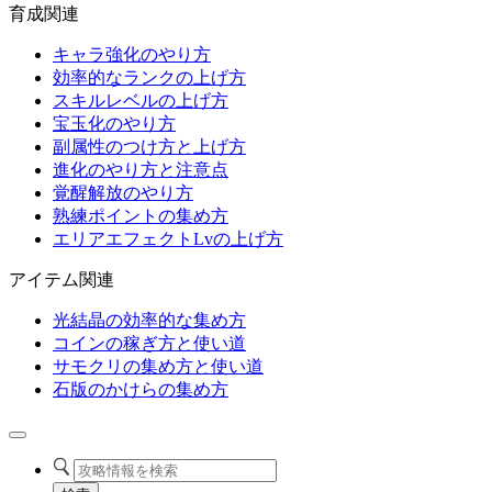
育成関連
キャラ強化のやり方
効率的なランクの上げ方
スキルレベルの上げ方
宝玉化のやり方
副属性のつけ方と上げ方
進化のやり方と注意点
覚醒解放のやり方
熟練ポイントの集め方
エリアエフェクトLvの上げ方
アイテム関連
光結晶の効率的な集め方
コインの稼ぎ方と使い道
サモクリの集め方と使い道
石版のかけらの集め方