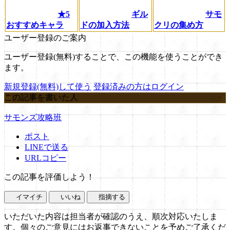
★5
ギル
サモ
おすすめキャラ
ドの加入方法
クリの集め方
ユーザー登録のご案内
ユーザー登録(無料)することで、この機能を使うことができ
ます。
新規登録(無料)して使う
登録済みの方はログイン
この記事を書いた人
サモンズ攻略班
ポスト
LINEで送る
URLコピー
この記事を評価しよう！
イマイチ
いいね
指摘する
いただいた内容は担当者が確認のうえ、順次対応いたしま
す。個々のご意見にはお返事できないことを予めご了承くだ