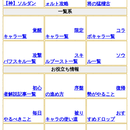
【神】ソルダン
ォルト攻略
将の猛稽古
一覧系
覚醒
限定
コラ
キャラ一覧
キャラ一覧
ボキャラ一覧
攻撃
スキ
ソウ
バフスキル一覧
ルブースト一覧
ル一覧
お役立ち情報
初心
序盤
復帰
者解説記事一覧
の進め方
勢がやること
毎日
被り
おす
やるべきこと
キャラの使い道
すめドロップ