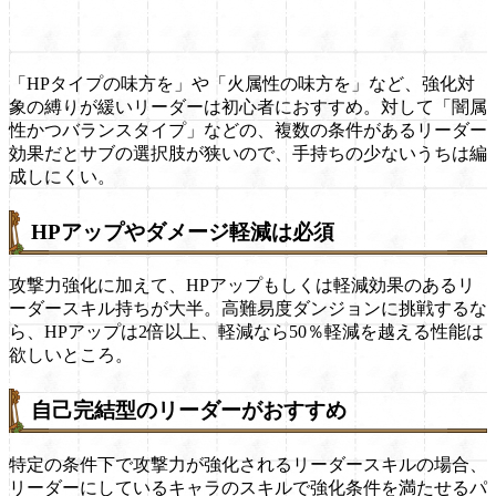
「HPタイプの味方を」や「火属性の味方を」など、強化対
象の縛りが緩いリーダーは初心者におすすめ。対して「闇属
性かつバランスタイプ」などの、複数の条件があるリーダー
効果だとサブの選択肢が狭いので、手持ちの少ないうちは編
成しにくい。
HPアップやダメージ軽減は必須
攻撃力強化に加えて、HPアップもしくは軽減効果のあるリ
ーダースキル持ちが大半。高難易度ダンジョンに挑戦するな
ら、HPアップは2倍以上、軽減なら50％軽減を越える性能は
欲しいところ。
自己完結型のリーダーがおすすめ
特定の条件下で攻撃力が強化されるリーダースキルの場合、
リーダーにしているキャラのスキルで強化条件を満たせるパ