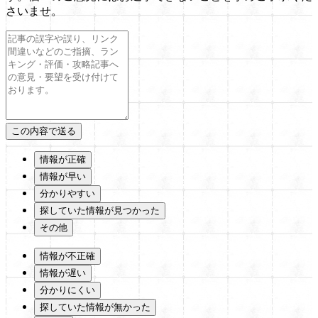
さいませ。
情報が正確
情報が早い
分かりやすい
探していた情報が見つかった
その他
情報が不正確
情報が遅い
分かりにくい
探していた情報が無かった