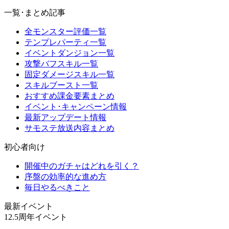
一覧･まとめ記事
全モンスター評価一覧
テンプレパーティ一覧
イベントダンジョン一覧
攻撃バフスキル一覧
固定ダメージスキル一覧
スキルブースト一覧
おすすめ課金要素まとめ
イベント･キャンペーン情報
最新アップデート情報
サモステ放送内容まとめ
初心者向け
開催中のガチャはどれを引く？
序盤の効率的な進め方
毎日やるべきこと
最新イベント
12.5周年イベント