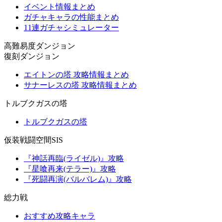
イベント情報まとめ
ガチャキャラの性能まとめ
11連ガチャシミュレーター
高難易度ダンジョン
復刻ダンジョン
エイトンの塔 攻略情報まとめ
サナーレスの塔 攻略情報まとめ
トルブクガスの塔
トルブクガスの塔
仮装戦闘空間SIS
『神話再臨(ライゼル)』攻略
『星喰再来(テラー)』攻略
『死闘再演(バルバレム)』攻略
総力戦
おすすめ攻略キャラ