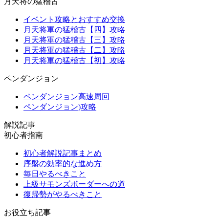
月天将の猛稽古
イベント攻略とおすすめ交換
月天将軍の猛稽古【四】攻略
月天将軍の猛稽古【三】攻略
月天将軍の猛稽古【二】攻略
月天将軍の猛稽古【初】攻略
ペンダンジョン
ペンダンジョン高速周回
ペンダンジョン)攻略
解説記事
初心者指南
初心者解説記事まとめ
序盤の効率的な進め方
毎日やるべきこと
上級サモンズボーダーへの道
復帰勢がやるべきこと
お役立ち記事