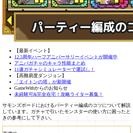
【最新イベント】
12.5周年ハーフアニバーサリーイベントが開催中
アニバガチャのキャラ性能まとめ
11連ガチャシミュレーターで運試し！
【高難易度ダンジョン】
「エイトンの塔」が新開催
GameWithからのお知らせ
未経験可&完全在宅！攻略ライター募集！
サモンズボードにおけるパーティー編成のコツについて解説
しています。ガチャで引いたモンスターの使い方に困ったと
きの参考にして下さい。