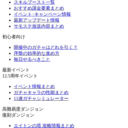
スキルブースト一覧
おすすめ課金要素まとめ
イベント･キャンペーン情報
最新アップデート情報
サモステ放送内容まとめ
初心者向け
開催中のガチャはどれを引く？
序盤の効率的な進め方
毎日やるべきこと
最新イベント
12.5周年イベント
イベント情報まとめ
ガチャキャラの性能まとめ
11連ガチャシミュレーター
高難易度ダンジョン
復刻ダンジョン
エイトンの塔 攻略情報まとめ