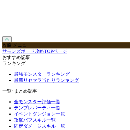
攻略 メニュー
サモンズボード攻略TOPページ
おすすめ記事
ランキング
最強モンスターランキング
最新リセマラ当たりランキング
一覧･まとめ記事
全モンスター評価一覧
テンプレパーティ一覧
イベントダンジョン一覧
攻撃バフスキル一覧
固定ダメージスキル一覧