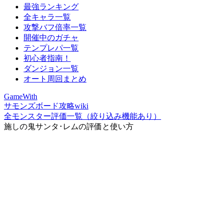
最強ランキング
全キャラ一覧
攻撃バフ倍率一覧
開催中のガチャ
テンプレパ一覧
初心者指南！
ダンジョン一覧
オート周回まとめ
GameWith
サモンズボード攻略wiki
全モンスター評価一覧（絞り込み機能あり）
施しの鬼サンタ･レムの評価と使い方