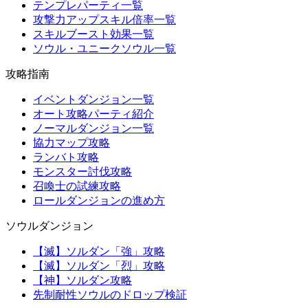
テンプレパーティ一覧
攻撃力アップスキル倍率一覧
スキルブースト効果一覧
ソウル・ユニークソウル一覧
攻略指南
イベントダンジョン一覧
オート攻略パーティ紹介
ノーマルダンジョン一覧
協力マップ攻略
ランバト攻略
モンスター討伐攻略
召喚士の試練攻略
ロールダンジョンの進め方
ソウルダンジョン
【滅】ソルダン「強」攻略
【滅】ソルダン「烈」攻略
【神】ソルダン攻略
先制耐性ソウルのドロップ検証