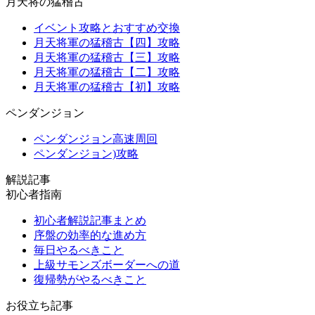
月天将の猛稽古
イベント攻略とおすすめ交換
月天将軍の猛稽古【四】攻略
月天将軍の猛稽古【三】攻略
月天将軍の猛稽古【二】攻略
月天将軍の猛稽古【初】攻略
ペンダンジョン
ペンダンジョン高速周回
ペンダンジョン)攻略
解説記事
初心者指南
初心者解説記事まとめ
序盤の効率的な進め方
毎日やるべきこと
上級サモンズボーダーへの道
復帰勢がやるべきこと
お役立ち記事