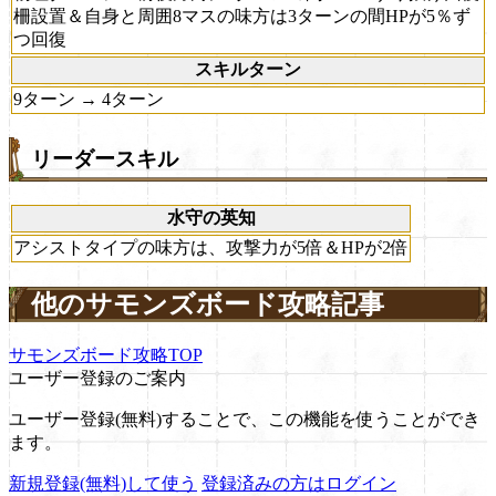
柵設置＆自身と周囲8マスの味方は3ターンの間HPが5％ず
つ回復
スキルターン
9ターン → 4ターン
リーダースキル
水守の英知
アシストタイプの味方は、攻撃力が5倍＆HPが2倍
他のサモンズボード攻略記事
サモンズボード攻略TOP
ユーザー登録のご案内
ユーザー登録(無料)することで、この機能を使うことができ
ます。
新規登録(無料)して使う
登録済みの方はログイン