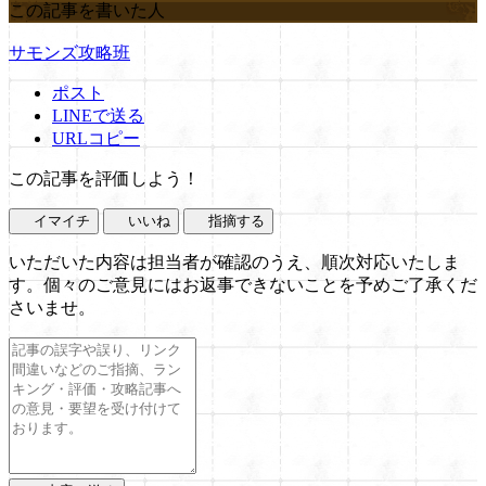
この記事を書いた人
サモンズ攻略班
ポスト
LINEで送る
URLコピー
この記事を評価しよう！
イマイチ
いいね
指摘する
いただいた内容は担当者が確認のうえ、順次対応いたしま
す。個々のご意見にはお返事できないことを予めご了承くだ
さいませ。