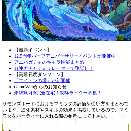
【最新イベント】
12.5周年ハーフアニバーサリーイベントが開催中
アニバガチャのキャラ性能まとめ
11連ガチャシミュレーターで運試し！
【高難易度ダンジョン】
「エイトンの塔」が新開催
GameWithからのお知らせ
未経験可&完全在宅！攻略ライター募集！
サモンズボードにおけるマミワタの評価や使い方をまとめて
います。進化素材やスキルの効果も掲載しているので、マミ
ワタをパーティーに入れる際の参考にして下さい。