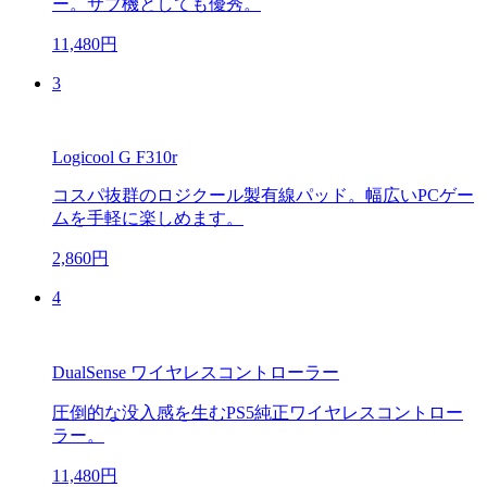
ー。サブ機としても優秀。
11,480円
3
Logicool G F310r
コスパ抜群のロジクール製有線パッド。幅広いPCゲー
ムを手軽に楽しめます。
2,860円
4
DualSense ワイヤレスコントローラー
圧倒的な没入感を生むPS5純正ワイヤレスコントロー
ラー。
11,480円