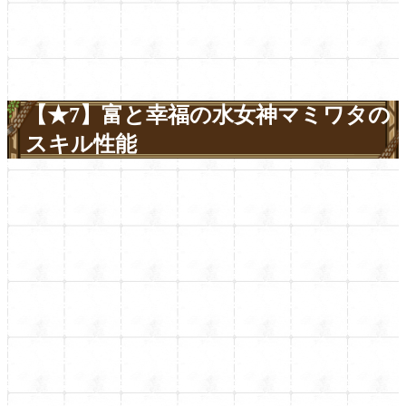
【★7】富と幸福の水女神マミワタの
スキル性能