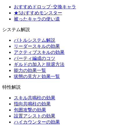
おすすめドロップ･交換キャラ
★5おすすめモンスター
被ったキャラの使い道
システム解説
バトルシステム解説
リーダースキルの効果
アクティブスキルの効果
パーティ編成のコツ
ギルドの加入と脱退方法
能力の効果一覧
状態の見方と効果一覧
特性解説
スキル共鳴柱の効果
指向共鳴柱の効果
包囲攻撃の効果
設置アシストの効果
ハイカウンターの効果