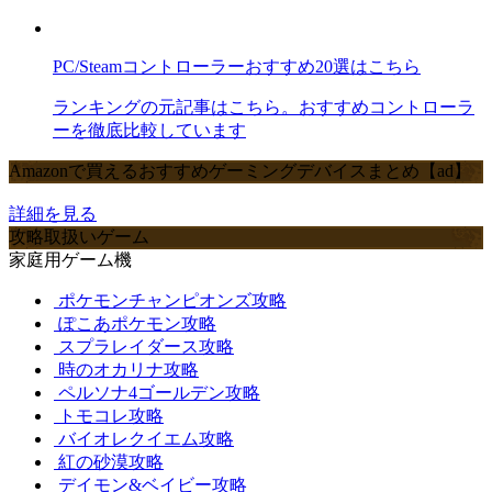
PC/Steamコントローラーおすすめ20選はこちら
ランキングの元記事はこちら。おすすめコントローラ
ーを徹底比較しています
Amazonで買えるおすすめゲーミングデバイスまとめ【ad】
詳細を見る
攻略取扱いゲーム
家庭用ゲーム機
ポケモンチャンピオンズ攻略
ぽこあポケモン攻略
スプラレイダース攻略
時のオカリナ攻略
ペルソナ4ゴールデン攻略
トモコレ攻略
バイオレクイエム攻略
紅の砂漠攻略
デイモン&ベイビー攻略