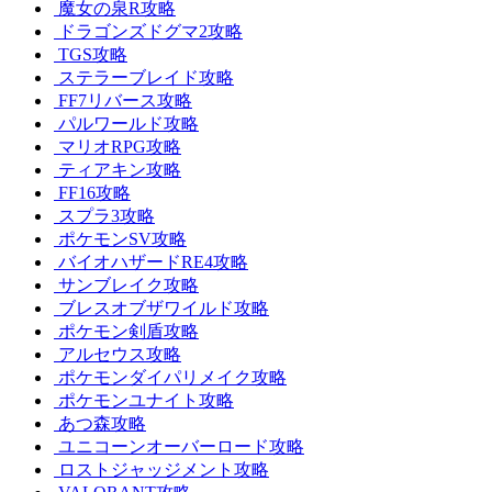
魔女の泉R攻略
ドラゴンズドグマ2攻略
TGS攻略
ステラーブレイド攻略
FF7リバース攻略
パルワールド攻略
マリオRPG攻略
ティアキン攻略
FF16攻略
スプラ3攻略
ポケモンSV攻略
バイオハザードRE4攻略
サンブレイク攻略
ブレスオブザワイルド攻略
ポケモン剣盾攻略
アルセウス攻略
ポケモンダイパリメイク攻略
ポケモンユナイト攻略
あつ森攻略
ユニコーンオーバーロード攻略
ロストジャッジメント攻略