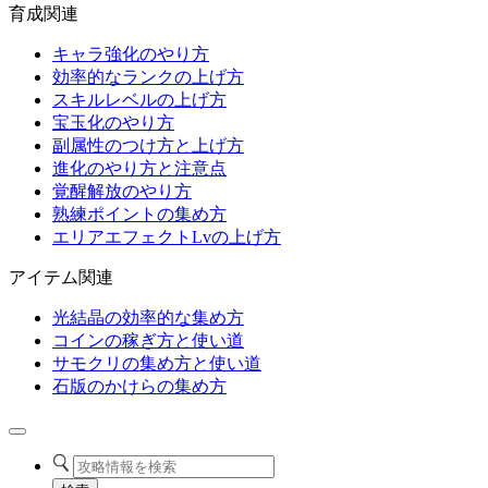
育成関連
キャラ強化のやり方
効率的なランクの上げ方
スキルレベルの上げ方
宝玉化のやり方
副属性のつけ方と上げ方
進化のやり方と注意点
覚醒解放のやり方
熟練ポイントの集め方
エリアエフェクトLvの上げ方
アイテム関連
光結晶の効率的な集め方
コインの稼ぎ方と使い道
サモクリの集め方と使い道
石版のかけらの集め方