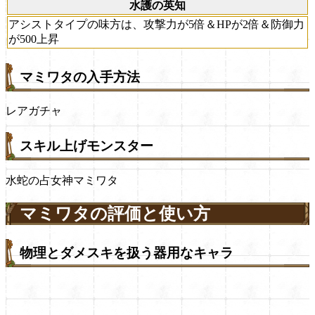
水護の英知
アシストタイプの味方は、攻撃力が5倍＆HPが2倍＆防御力
が500上昇
マミワタの入手方法
レアガチャ
スキル上げモンスター
水蛇の占女神マミワタ
マミワタの評価と使い方
物理とダメスキを扱う器用なキャラ