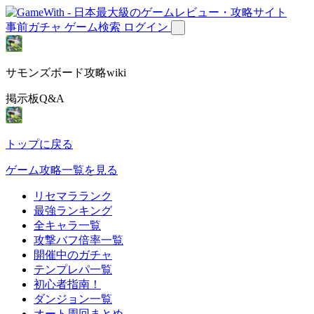
事前ガチャ
ゲーム検索
ログイン
サモンズボード攻略wiki
掲示板Q&A
トップに戻る
ゲーム攻略一覧を見る
リセマラランク
最強ランキング
全キャラ一覧
攻撃バフ倍率一覧
開催中のガチャ
テンプレパ一覧
初心者指南！
ダンジョン一覧
オート周回まとめ