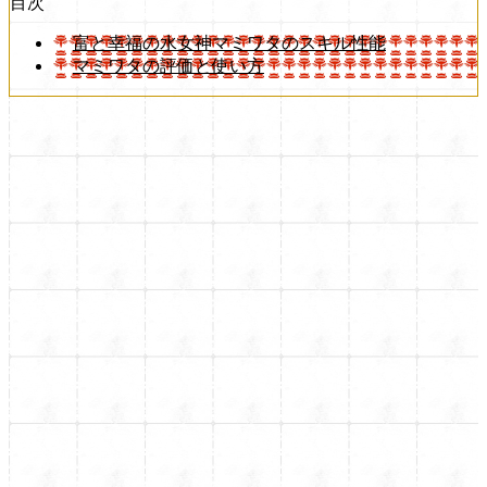
目次
富と幸福の水女神マミワタのスキル性能
マミワタの評価と使い方