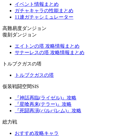
イベント情報まとめ
ガチャキャラの性能まとめ
11連ガチャシミュレーター
高難易度ダンジョン
復刻ダンジョン
エイトンの塔 攻略情報まとめ
サナーレスの塔 攻略情報まとめ
トルブクガスの塔
トルブクガスの塔
仮装戦闘空間SIS
『神話再臨(ライゼル)』攻略
『星喰再来(テラー)』攻略
『死闘再演(バルバレム)』攻略
総力戦
おすすめ攻略キャラ