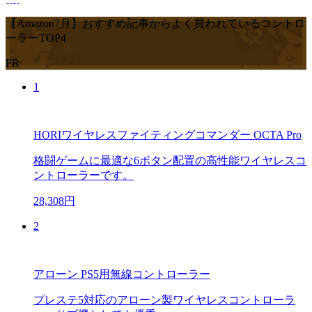
【Amazon7月】おすすめ記事からよく買われているコントロ
ーラーTOP4
PR
1
HORIワイヤレスファイティングコマンダー OCTA Pro
格闘ゲームに最適な6ボタン配置の高性能ワイヤレスコ
ントローラーです。
28,308円
2
アローン PS5用無線コントローラー
プレステ5対応のアローン製ワイヤレスコントローラ