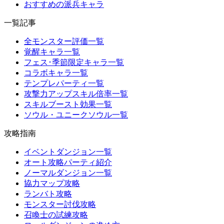
おすすめの派兵キャラ
一覧記事
全モンスター評価一覧
覚醒キャラ一覧
フェス･季節限定キャラ一覧
コラボキャラ一覧
テンプレパーティ一覧
攻撃力アップスキル倍率一覧
スキルブースト効果一覧
ソウル・ユニークソウル一覧
攻略指南
イベントダンジョン一覧
オート攻略パーティ紹介
ノーマルダンジョン一覧
協力マップ攻略
ランバト攻略
モンスター討伐攻略
召喚士の試練攻略