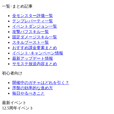
一覧･まとめ記事
全モンスター評価一覧
テンプレパーティ一覧
イベントダンジョン一覧
攻撃バフスキル一覧
固定ダメージスキル一覧
スキルブースト一覧
おすすめ課金要素まとめ
イベント･キャンペーン情報
最新アップデート情報
サモステ放送内容まとめ
初心者向け
開催中のガチャはどれを引く？
序盤の効率的な進め方
毎日やるべきこと
最新イベント
12.5周年イベント