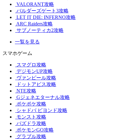
VALORANT攻略
バルダーズゲート3攻略
LET IT DIE: INFERNO攻略
ARC Raiders攻略
サブノーティカ2攻略
一覧を見る
スマホゲーム
スマグロ攻略
デジモンUP攻略
ヴァンピール攻略
ドットアビス攻略
NTE攻略
Gジェネエターナル攻略
ポケポケ攻略
シャドバ ビヨンド攻略
モンスト攻略
パズドラ攻略
ポケモンGO攻略
グラブル攻略