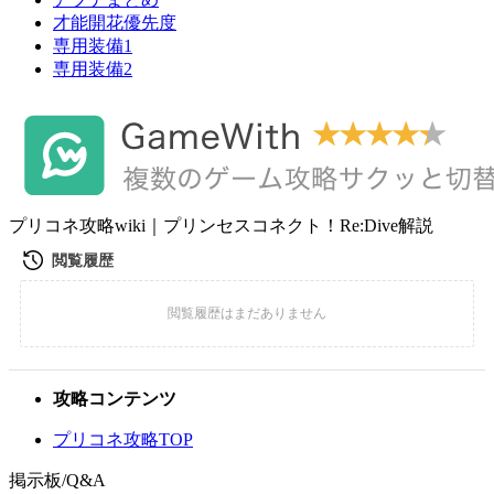
才能開花優先度
専用装備1
専用装備2
プリコネ攻略wiki｜プリンセスコネクト！Re:Dive解説
攻略コンテンツ
プリコネ攻略TOP
掲示板/Q&A