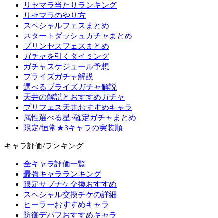
リセマラ当たりランキング
リセマラのやり方
スペシャルフェスまとめ
スタートダッシュガチャまとめ
プリンセスフェスまとめ
ガチャを引くタイミング
ガチャスケジュール予想
プライズガチャ解説
選べるプライズガチャ解説
天井の解説とおすすめガチャ
プリフェス天井おすすめキャラ
属性選べる星3確定ガチャまとめ
限定/恒常★3キャラの実装順
キャラ評価/ランキング
全キャラ評価一覧
最強キャラランキング
限定サプチケ交換おすすめ
スペシャル交換チケの詳細
ヒーラーおすすめキャラ
防御デバフおすすめキャラ