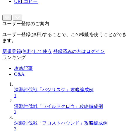
URLコピー
ユーザー登録のご案内
ユーザー登録(無料)することで、この機能を使うことができ
ます。
新規登録(無料)して使う
登録済みの方はログイン
ランキング
攻略記事
Q&A
深淵討伐戦「バジリスク」攻略編成例
1
深淵討伐戦「ワイルドクロウ」攻略編成例
2
深淵討伐戦「フロストハウンド」攻略編成例
3