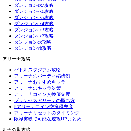
ダンジョンex7攻略
ダンジョンex6攻略
ダンジョンex5攻略
ダンジョンex4攻略
ダンジョンex3攻略
ダンジョンex2攻略
ダンジョンex攻略
ダンジョンvh攻略
アリーナ攻略
バトルスタジアム攻略
アリーナのパーティ編成例
アリーナおすすめキャラ
アリーナのキャラ対策
アリーナコイン交換優先度
プリンセスアリーナの勝ち方
Pアリーナコイン交換優先度
アリーナリセットのタイミング
限界突破で可能な速攻UBまとめ
ルナの塔攻略