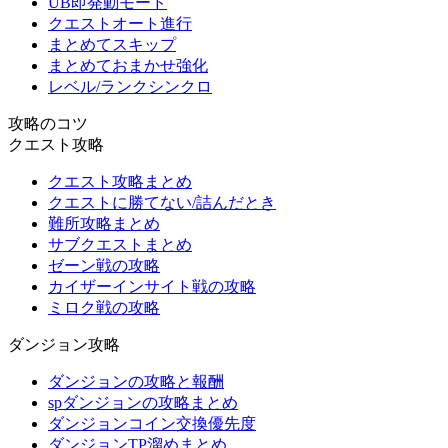
UB即発動モード
クエストオート進行
まとめてスキップ
まとめておまかせ強化
レベル/ランクシンクロ
攻略のコツ
クエスト攻略
クエスト攻略まとめ
クエストに勝てない/詰んだとき
難所攻略まとめ
サブクエストまとめ
ゼーン戦の攻略
カイザーインサイト戦の攻略
ミロク戦の攻略
ダンジョン攻略
ダンジョンの攻略と報酬
spダンジョンの攻略まとめ
ダンジョンコイン交換優先度
ダンジョンTP溜めまとめ