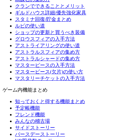
クランでできることとメリット
ギルドハウス詳細/優先強化家具
スタミナ回復/貯金まとめ
ルピの使い道
ショップの更新と買うべき装備
グロウスフィアの入手方法
アストライアリングの使い道
アストラルスフィアの集め方
アストラルシャードの集め方
マスターピースの入手方法
マスターピース(欠片)の使い方
マスタリーチケットの入手方法
ゲーム内機能まとめ
知っておくと得する機能まとめ
予定帳機能
フレンド機能
みんなの稽古場
サイドストーリー
バースデーストーリー