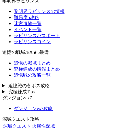
黎明界ラビリンス
黎明界ラビリンスの情報
難易度5攻略
迷宮遺物一覧
イベント一覧
ラビリンスパスポート
ラビリンスコイン
追憶の戦域/EX★5装備
追憶の戦域まとめ
究極錬成の情報まとめ
追憶戦の攻略一覧
追憶戦の各ボス攻略
究極錬成Tips
ダンジョンex7
ダンジョンex7攻略
深域クエスト攻略
深域クエスト
火属性深域