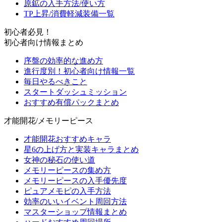
原鉱の入手方法/使い方
TP上昇/消費軽減装備一覧
初心者必見！
初心者向け情報まとめ
序盤の効率的な進め方
進行度別！初心者向け情報一覧
毎日やるべきこと
スタートダッシュミッション
おすすめ有償パックまとめ
才能開花/メモリーピース
才能開花おすすめキャラ
星6の上げ方と実装キャラまとめ
女神の秘石の使い道
メモリーピースの集め方
メモリーピースの入手優先度
ピュアメモピの入手方法
効率のいいイベント周回方法
マスターショップ情報まとめ