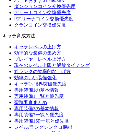
ハードおすすめ周回場所
ダンジョンコイン交換優先度
アリーナコイン交換優先度
Pアリーナコイン交換優先度
クランコイン交換優先度
キャラ育成方法
キャラレベルの上げ方
効率的な装備の集め方
プレイヤーレベル上げ方
現在のレベル上限と解放タイミング
絆ランクの効率的な上げ方
効率のいい装備強化
キャラLv限界突破優先度
専用装備1の基本情報
専用装備1一覧と優先度
聖跡調査まとめ
専用装備2の基本情報
専用装備2一覧と優先度
専用装備1SP一覧と優先度
レベル/ランクシンクロ機能