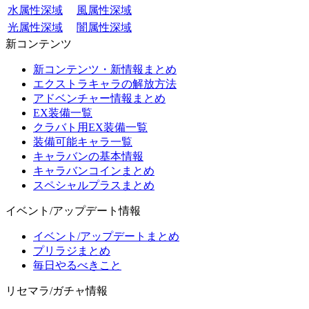
水属性深域
風属性深域
光属性深域
闇属性深域
新コンテンツ
新コンテンツ・新情報まとめ
エクストラキャラの解放方法
アドベンチャー情報まとめ
EX装備一覧
クラバト用EX装備一覧
装備可能キャラ一覧
キャラバンの基本情報
キャラバンコインまとめ
スペシャルプラスまとめ
イベント/アップデート情報
イベント/アップデートまとめ
プリラジまとめ
毎日やるべきこと
リセマラ/ガチャ情報