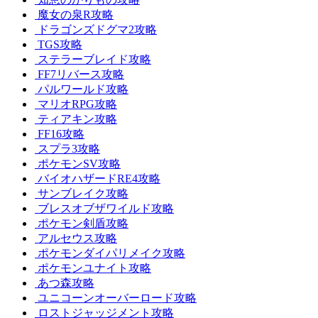
魔女の泉R攻略
ドラゴンズドグマ2攻略
TGS攻略
ステラーブレイド攻略
FF7リバース攻略
パルワールド攻略
マリオRPG攻略
ティアキン攻略
FF16攻略
スプラ3攻略
ポケモンSV攻略
バイオハザードRE4攻略
サンブレイク攻略
ブレスオブザワイルド攻略
ポケモン剣盾攻略
アルセウス攻略
ポケモンダイパリメイク攻略
ポケモンユナイト攻略
あつ森攻略
ユニコーンオーバーロード攻略
ロストジャッジメント攻略