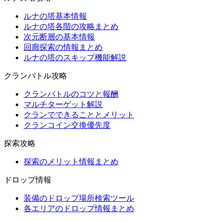
ルナの塔基本情報
ルナの塔各階の攻略まとめ
次元断層の基本情報
回廊探索の情報まとめ
ルナの塔のスキップ機能解説
クランバトル攻略
クランバトルのコツと報酬
マルチターゲット解説
クランでできることとメリット
クランコイン交換優先度
探索攻略
探索のメリット情報まとめ
ドロップ情報
装備のドロップ場所検索ツール
各エリアのドロップ情報まとめ