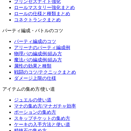
プリンセスナイト強化
ロールマスタリー強化まとめ
ロールの仕様と種類まとめ
コネクトランクまとめ
パーティ編成・バトルのコツ
パーティ編成のコツ
アリーナのパーティ編成例
物理パの編成例/組み方
魔法パの編成例/組み方
属性の効果と種類
戦闘のコツ/テクニックまとめ
ダメージ上限の仕様
アイテムの集め方/使い道
ジュエルの使い道
マナの集め方/マナガチャ効率
ポーションの集め方
スキップチケットの集め方
ケーキの入手方法と使い道
精錬石の集め方