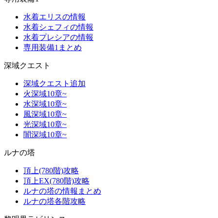
水着エリスの情報
水着シェフィの情報
水着プレシアの情報
専用装備1まとめ
深域クエスト
深域クエスト追加
火深域10章~
水深域10章~
風深域10章~
光深域10章~
闇深域10章~
ルナの塔
頂上(780階)攻略
頂上EX(780階)攻略
ルナの塔の情報まとめ
ルナの塔各階攻略