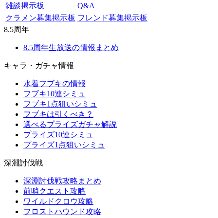
雑談掲示板
Q&A
クラメン募集掲示板
フレンド募集掲示板
8.5周年
8.5周年生放送の情報まとめ
キャラ・ガチャ情報
水着フブキの情報
フブキ10連シミュ
フブキ1点狙いシミュ
フブキは引くべき？
選べるプライズガチャ解説
プライズ10連シミュ
プライズ1点狙いシミュ
深淵討伐戦
深淵討伐戦攻略まとめ
前哨クエスト攻略
ワイルドクロウ攻略
フロストハウンド攻略