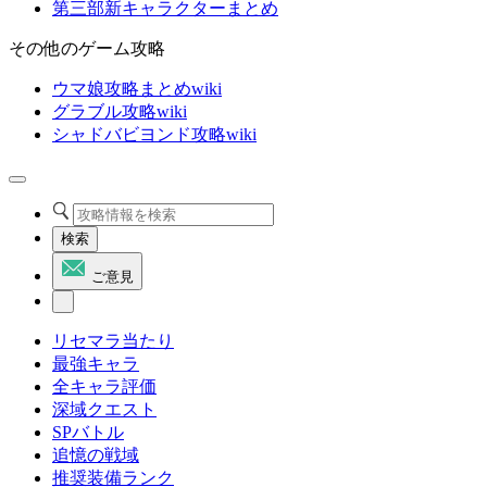
第三部新キャラクターまとめ
その他のゲーム攻略
ウマ娘攻略まとめwiki
グラブル攻略wiki
シャドバビヨンド攻略wiki
検索
ご意見
リセマラ当たり
最強キャラ
全キャラ評価
深域クエスト
SPバトル
追憶の戦域
推奨装備ランク