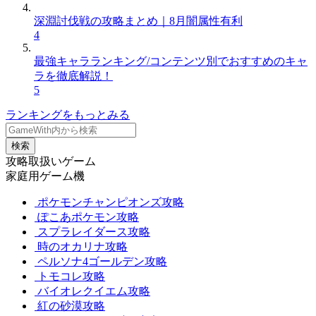
深淵討伐戦の攻略まとめ｜8月闇属性有利
4
最強キャラランキング/コンテンツ別でおすすめのキャ
ラを徹底解説！
5
ランキングをもっとみる
検索
攻略取扱いゲーム
家庭用ゲーム機
ポケモンチャンピオンズ攻略
ぽこあポケモン攻略
スプラレイダース攻略
時のオカリナ攻略
ペルソナ4ゴールデン攻略
トモコレ攻略
バイオレクイエム攻略
紅の砂漠攻略