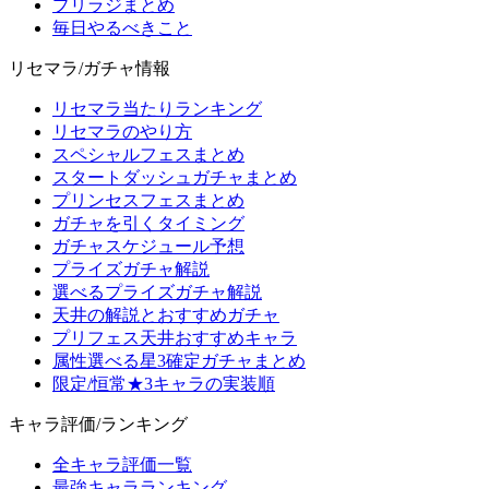
プリラジまとめ
毎日やるべきこと
リセマラ/ガチャ情報
リセマラ当たりランキング
リセマラのやり方
スペシャルフェスまとめ
スタートダッシュガチャまとめ
プリンセスフェスまとめ
ガチャを引くタイミング
ガチャスケジュール予想
プライズガチャ解説
選べるプライズガチャ解説
天井の解説とおすすめガチャ
プリフェス天井おすすめキャラ
属性選べる星3確定ガチャまとめ
限定/恒常★3キャラの実装順
キャラ評価/ランキング
全キャラ評価一覧
最強キャラランキング