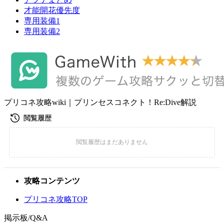
才能開花優先度
専用装備1
専用装備2
プリコネ攻略wiki｜プリンセスコネクト！Re:Dive解説
攻略コンテンツ
プリコネ攻略TOP
掲示板/Q&A