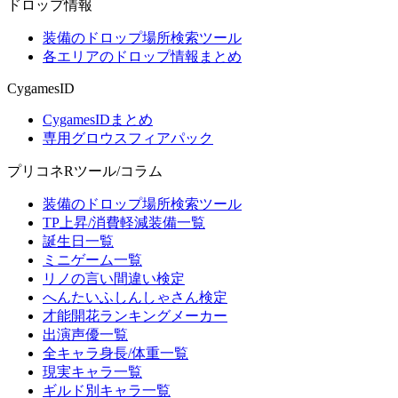
ドロップ情報
装備のドロップ場所検索ツール
各エリアのドロップ情報まとめ
CygamesID
CygamesIDまとめ
専用グロウスフィアパック
プリコネRツール/コラム
装備のドロップ場所検索ツール
TP上昇/消費軽減装備一覧
誕生日一覧
ミニゲーム一覧
リノの言い間違い検定
へんたいふしんしゃさん検定
才能開花ランキングメーカー
出演声優一覧
全キャラ身長/体重一覧
現実キャラ一覧
ギルド別キャラ一覧