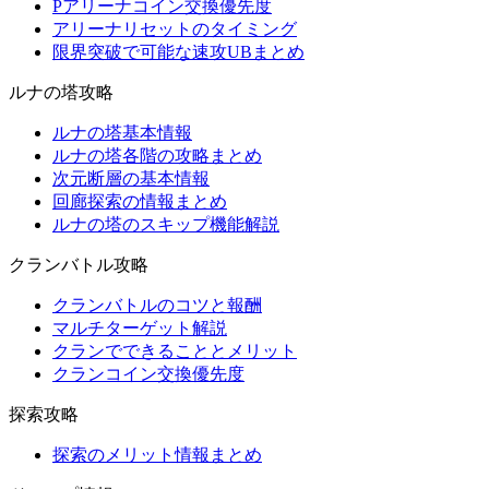
Pアリーナコイン交換優先度
アリーナリセットのタイミング
限界突破で可能な速攻UBまとめ
ルナの塔攻略
ルナの塔基本情報
ルナの塔各階の攻略まとめ
次元断層の基本情報
回廊探索の情報まとめ
ルナの塔のスキップ機能解説
クランバトル攻略
クランバトルのコツと報酬
マルチターゲット解説
クランでできることとメリット
クランコイン交換優先度
探索攻略
探索のメリット情報まとめ