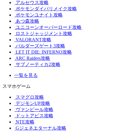
アルセウス攻略
ポケモンダイパリメイク攻略
ポケモンユナイト攻略
あつ森攻略
ユニコーンオーバーロード攻略
ロストジャッジメント攻略
VALORANT攻略
バルダーズゲート3攻略
LET IT DIE: INFERNO攻略
ARC Raiders攻略
サブノーティカ2攻略
一覧を見る
スマホゲーム
スマグロ攻略
デジモンUP攻略
ヴァンピール攻略
ドットアビス攻略
NTE攻略
Gジェネエターナル攻略