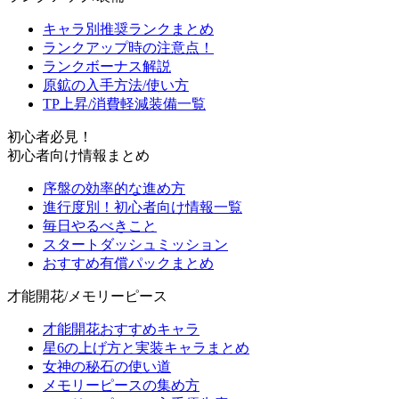
キャラ別推奨ランクまとめ
ランクアップ時の注意点！
ランクボーナス解説
原鉱の入手方法/使い方
TP上昇/消費軽減装備一覧
初心者必見！
初心者向け情報まとめ
序盤の効率的な進め方
進行度別！初心者向け情報一覧
毎日やるべきこと
スタートダッシュミッション
おすすめ有償パックまとめ
才能開花/メモリーピース
才能開花おすすめキャラ
星6の上げ方と実装キャラまとめ
女神の秘石の使い道
メモリーピースの集め方