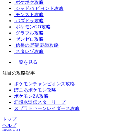
ポケポケ攻略
シャドバ ビヨンド攻略
モンスト攻略
パズドラ攻略
ポケモンGO攻略
グラブル攻略
ゼンゼロ攻略
信長の野望 覇道攻略
スタレゾ攻略
一覧を見る
注目の攻略記事
ポケモンチャンピオンズ攻略
ぽこあポケモン攻略
ポケモンZA攻略
幻想水滸伝スターリープ
スプラトゥーンレイダース攻略
トップ
ヘルプ