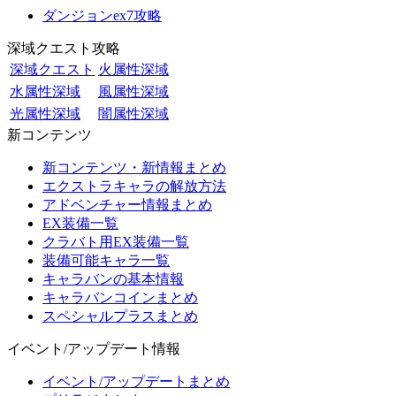
ダンジョンex7攻略
深域クエスト攻略
深域クエスト
火属性深域
水属性深域
風属性深域
光属性深域
闇属性深域
新コンテンツ
新コンテンツ・新情報まとめ
エクストラキャラの解放方法
アドベンチャー情報まとめ
EX装備一覧
クラバト用EX装備一覧
装備可能キャラ一覧
キャラバンの基本情報
キャラバンコインまとめ
スペシャルプラスまとめ
イベント/アップデート情報
イベント/アップデートまとめ