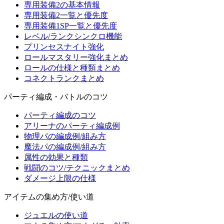
専用装備2の基本情報
専用装備2一覧と優先度
専用装備1SP一覧と優先度
レベル/ランクシンクロ機能
プリンセスナイト強化
ロールマスタリー強化まとめ
ロールの仕様と種類まとめ
コネクトランクまとめ
パーティ編成・バトルのコツ
パーティ編成のコツ
アリーナのパーティ編成例
物理パの編成例/組み方
魔法パの編成例/組み方
属性の効果と種類
戦闘のコツ/テクニックまとめ
ダメージ上限の仕様
アイテムの集め方/使い道
ジュエルの使い道