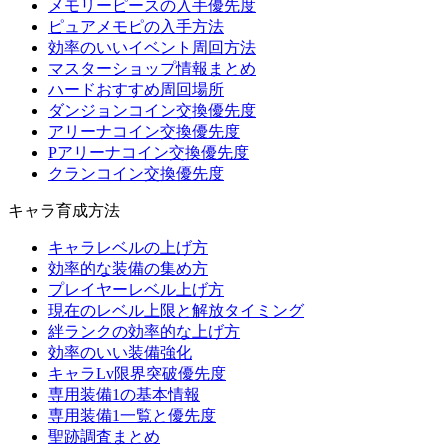
メモリーピースの入手優先度
ピュアメモピの入手方法
効率のいいイベント周回方法
マスターショップ情報まとめ
ハードおすすめ周回場所
ダンジョンコイン交換優先度
アリーナコイン交換優先度
Pアリーナコイン交換優先度
クランコイン交換優先度
キャラ育成方法
キャラレベルの上げ方
効率的な装備の集め方
プレイヤーレベル上げ方
現在のレベル上限と解放タイミング
絆ランクの効率的な上げ方
効率のいい装備強化
キャラLv限界突破優先度
専用装備1の基本情報
専用装備1一覧と優先度
聖跡調査まとめ