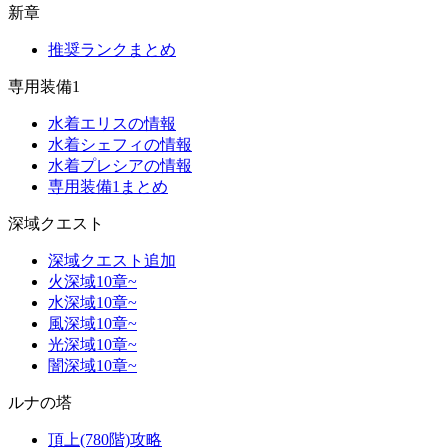
新章
推奨ランクまとめ
専用装備1
水着エリスの情報
水着シェフィの情報
水着プレシアの情報
専用装備1まとめ
深域クエスト
深域クエスト追加
火深域10章~
水深域10章~
風深域10章~
光深域10章~
闇深域10章~
ルナの塔
頂上(780階)攻略