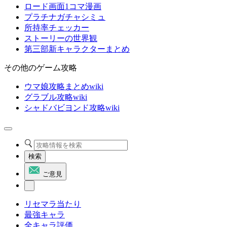
ロード画面1コマ漫画
プラチナガチャシミュ
所持率チェッカー
ストーリーの世界観
第三部新キャラクターまとめ
その他のゲーム攻略
ウマ娘攻略まとめwiki
グラブル攻略wiki
シャドバビヨンド攻略wiki
検索
ご意見
リセマラ当たり
最強キャラ
全キャラ評価