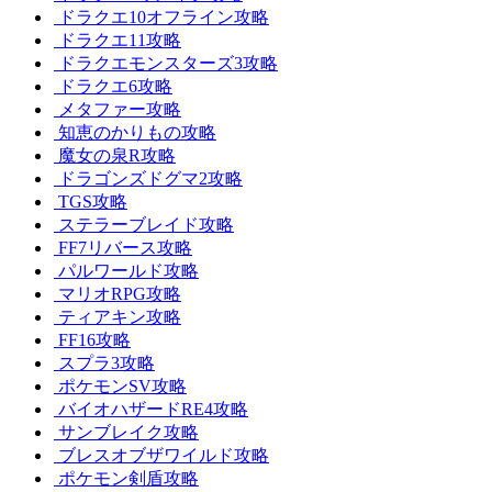
ドラクエ10オフライン攻略
ドラクエ11攻略
ドラクエモンスターズ3攻略
ドラクエ6攻略
メタファー攻略
知恵のかりもの攻略
魔女の泉R攻略
ドラゴンズドグマ2攻略
TGS攻略
ステラーブレイド攻略
FF7リバース攻略
パルワールド攻略
マリオRPG攻略
ティアキン攻略
FF16攻略
スプラ3攻略
ポケモンSV攻略
バイオハザードRE4攻略
サンブレイク攻略
ブレスオブザワイルド攻略
ポケモン剣盾攻略