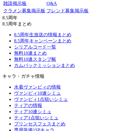
雑談掲示板
Q&A
クラメン募集掲示板
フレンド募集掲示板
8.5周年
8.5周年まとめ
8.5周年生放送の情報まとめ
8.5周年キャンペーンまとめ
シリアルコード一覧
無料10連まとめ
無料10連スタンプ帳
カムバックミッションまとめ
キャラ・ガチャ情報
水着ヴァンピィの情報
ヴァンピィ10連シミュ
ヴァンピィ1点狙いシミュ
ティアの情報
ティア10連シミュ
ティア1点狙いシミュ
プリンセスフェスまとめ
専用装備1SPキャラ