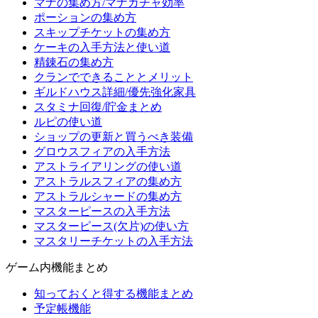
マナの集め方/マナガチャ効率
ポーションの集め方
スキップチケットの集め方
ケーキの入手方法と使い道
精錬石の集め方
クランでできることとメリット
ギルドハウス詳細/優先強化家具
スタミナ回復/貯金まとめ
ルピの使い道
ショップの更新と買うべき装備
グロウスフィアの入手方法
アストライアリングの使い道
アストラルスフィアの集め方
アストラルシャードの集め方
マスターピースの入手方法
マスターピース(欠片)の使い方
マスタリーチケットの入手方法
ゲーム内機能まとめ
知っておくと得する機能まとめ
予定帳機能