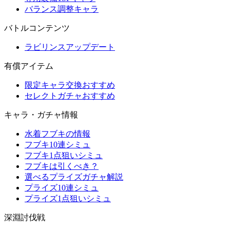
バランス調整キャラ
バトルコンテンツ
ラビリンスアップデート
有償アイテム
限定キャラ交換おすすめ
セレクトガチャおすすめ
キャラ・ガチャ情報
水着フブキの情報
フブキ10連シミュ
フブキ1点狙いシミュ
フブキは引くべき？
選べるプライズガチャ解説
プライズ10連シミュ
プライズ1点狙いシミュ
深淵討伐戦