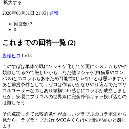
拡大する
2020年03月31日 21:05 |
通報
回答数:
2
0
これまでの回答一覧 (2)
夜桜ヒロ
Lv18
このすばは単体で既にソシャゲ化してて更にシステムもやや
類似してるので厳しいかも、ただ他ソシャゲ(白猫系やコン
パス)とのコラボもあるため可能性0じゃないとは思いますが
あと前提条件としてリゼロは作者がかなりやり込んでたプリ
コネユーザーなのもあり結構いい感じにコラボが成立しまし
たが、安易にプリコネの世界線に完全外部キャラ投げ込むの
は難しそう
その点踏まえて比較的条件が近しいグラブルのコラボ先から
見たら、ラブライブ系2作やCCさくらは可能性が高いと感じ
ます