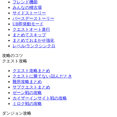
フレンド機能
みんなの稽古場
サイドストーリー
バースデーストーリー
UB即発動モード
クエストオート進行
まとめてスキップ
まとめておまかせ強化
レベル/ランクシンクロ
攻略のコツ
クエスト攻略
クエスト攻略まとめ
クエストに勝てない/詰んだとき
難所攻略まとめ
サブクエストまとめ
ゼーン戦の攻略
カイザーインサイト戦の攻略
ミロク戦の攻略
ダンジョン攻略