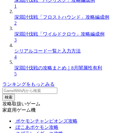
深淵討伐戦「バジリスク」攻略編成例
1
深淵討伐戦「フロストハウンド」攻略編成例
2
深淵討伐戦「ワイルドクロウ」攻略編成例
3
シリアルコード一覧と入力方法
4
深淵討伐戦の攻略まとめ｜8月闇属性有利
5
ランキングをもっとみる
検索
攻略取扱いゲーム
家庭用ゲーム機
ポケモンチャンピオンズ攻略
ぽこあポケモン攻略