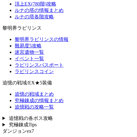
頂上EX(780階)攻略
ルナの塔の情報まとめ
ルナの塔各階攻略
黎明界ラビリンス
黎明界ラビリンスの情報
難易度5攻略
迷宮遺物一覧
イベント一覧
ラビリンスパスポート
ラビリンスコイン
追憶の戦域/EX★5装備
追憶の戦域まとめ
究極錬成の情報まとめ
追憶戦の攻略一覧
追憶戦の各ボス攻略
究極錬成Tips
ダンジョンex7