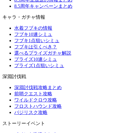
8.5周年キャンペーンまとめ
キャラ・ガチャ情報
水着フブキの情報
フブキ10連シミュ
フブキ1点狙いシミュ
フブキは引くべき？
選べるプライズガチャ解説
プライズ10連シミュ
プライズ1点狙いシミュ
深淵討伐戦
深淵討伐戦攻略まとめ
前哨クエスト攻略
ワイルドクロウ攻略
フロストハウンド攻略
バジリスク攻略
ストーリーイベント