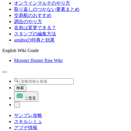
オンラインマルチのやり方
取り返しのつかない要素まとめ
交易船のおすすめ
調合のやり方
名前は変更できる？
スタンプの編集方法
amiiboの特典と効果
English Wiki Guide
Monster Hunter Rise Wiki
検索
ご意見
サンブレ攻略
スキルシミュ
アプデ情報