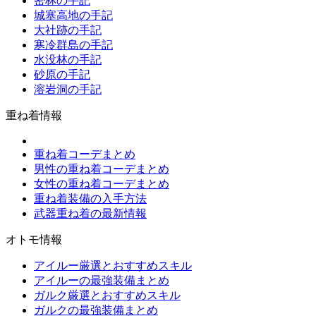
密林の手記
城塞高地の手記
大社跡の手記
寒冷群島の手記
水没林の手記
砂原の手記
溶岩洞の手記
重ね着情報
重ね着コーデまとめ
男性の重ね着コーデまとめ
女性の重ね着コーデまとめ
重ね着装備の入手方法
武器重ね着の最新情報
オトモ情報
アイルー厳選とおすすめスキル
アイルーの最強装備まとめ
ガルク厳選とおすすめスキル
ガルクの最強装備まとめ