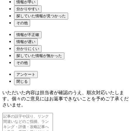
情報が早い
分かりやすい
探していた情報が見つかった
その他
情報が不正確
情報が遅い
分かりにくい
探していた情報が無かった
その他
アンケート
閉じる
いただいた内容は担当者が確認のうえ、順次対応いたしま
す。個々のご意見にはお返事できないことを予めご了承くだ
さいませ。