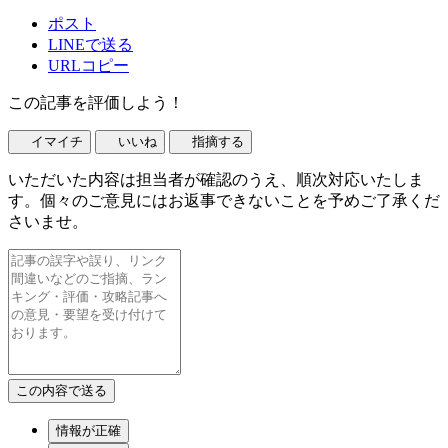
ポスト
LINEで送る
URLコピー
この記事を評価しよう！
イマイチ
いいね
指摘する
いただいた内容は担当者が確認のうえ、順次対応いたしま
す。個々のご意見にはお返事できないことを予めご了承くだ
さいませ。
情報が正確