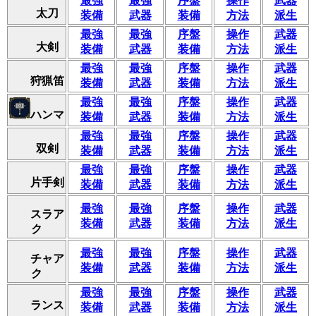
最強
最強
序盤
操作
武器
太刀
装備
武器
装備
方法
派生
最強
最強
序盤
操作
武器
大剣
装備
武器
装備
方法
派生
最強
最強
序盤
操作
武器
狩猟笛
装備
武器
装備
方法
派生
最強
最強
序盤
操作
武器
ハンマ
装備
武器
装備
方法
派生
最強
最強
序盤
操作
武器
双剣
装備
武器
装備
方法
派生
最強
最強
序盤
操作
武器
片手剣
装備
武器
装備
方法
派生
最強
最強
序盤
操作
武器
スラア
装備
武器
装備
方法
派生
ク
最強
最強
序盤
操作
武器
チャア
装備
武器
装備
方法
派生
ク
最強
最強
序盤
操作
武器
ランス
装備
武器
装備
方法
派生