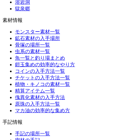
溶岩洞
獄泉郷
素材情報
モンスター素材一覧
鉱石素材の入手場所
骨塚の場所一覧
虫系の素材一覧
魚一覧と釣り場まとめ
鎧玉集めの効率的なやり方
コインの入手方法一覧
チケットの入手方法一覧
植物・キノコの素材一覧
精算アイテム一覧
傀異化素材の入手方法
原珠の入手方法一覧
マカ油の効率的な集め方
手記情報
手記の場所一覧