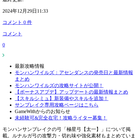
2024年12月29日11:33
コメント
0
件
コメント
0
最新攻略情報
モンハンワイルズ：アセンダンスの発売日と最新情報
まとめ
モンハンワイルズの攻略サイトが公開！
【ボーナスアプデ】アップデートの最新情報まとめ
【スキルシミュ】新装備やスキルを追加！
サンブレイク専用攻略ページはこちら
GameWithからのお知らせ
未経験可&完全在宅！攻略ライター募集！
モンハンサンブレイクの弓「極星弓【太一】」について掲
載。ルナルガ弓の攻撃力・切れ味や強化素材もまとめていま