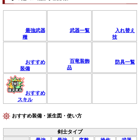
最強武器
武器一覧
入れ替え
種
技
百竜装飾
おすすめ
防具一覧
品
装備
おすすめ
スキル
おすすめ装備・派生図・使い方
剣士タイプ