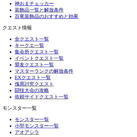
神おまチェッカー
装飾品一覧と解放条件
百竜装飾品のおすすめと効果
クエスト情報
全クエスト一覧
キークエ一覧
集会所クエスト一覧
イベントクエスト一覧
盟友クエスト一覧
マスターランクの解放条件
EXクエスト一覧
傀異討究クエスト
闘技大会の攻略
依頼サイドクエスト一覧
モンスター一覧
モンスター一覧
小型モンスター一覧
アオアシラ