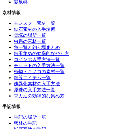
獄泉郷
素材情報
モンスター素材一覧
鉱石素材の入手場所
骨塚の場所一覧
虫系の素材一覧
魚一覧と釣り場まとめ
鎧玉集めの効率的なやり方
コインの入手方法一覧
チケットの入手方法一覧
植物・キノコの素材一覧
精算アイテム一覧
傀異化素材の入手方法
原珠の入手方法一覧
マカ油の効率的な集め方
手記情報
手記の場所一覧
密林の手記