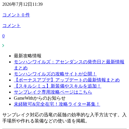
2026年7月12日11:39
コメント
0
件
コメント
0
最新攻略情報
モンハンワイルズ：アセンダンスの発売日と最新情報
まとめ
モンハンワイルズの攻略サイトが公開！
【ボーナスアプデ】アップデートの最新情報まとめ
【スキルシミュ】新装備やスキルを追加！
サンブレイク専用攻略ページはこちら
GameWithからのお知らせ
未経験可&完全在宅！攻略ライター募集！
サンブレイク対応の迅竜の延髄の効率的な入手方法です。入
手場所や作れる装備などの使い道を掲載。