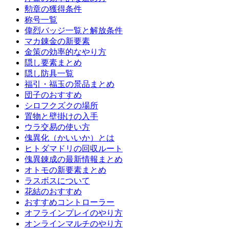
勲章の獲得条件
称号一覧
偉烈バッジ一覧と解放条件
マカ錬金の新要素
金策の効率的なやり方
隠し要素まとめ
隠し防具一覧
福引・福玉の景品まとめ
団子のおすすめ
シロフクズクの場所
置物と壁掛けの入手
ウラ交易の使い方
傀異化（かいいか）とは
ヒトダマドリの回収ルート
傀異錬成の最新情報まとめ
オトモの新要素まとめ
ラスボスについて
花結のおすすめ
おすすめコントローラー
オフラインプレイのやり方
オンラインマルチのやり方