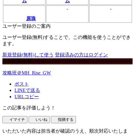
ム
ム
-
-
原珠
ユーザー登録のご案内
ユーザー登録(無料)することで、この機能を使うことができ
ます。
新規登録(無料)して使う
登録済みの方はログイン
この記事を書いた人
攻略班＠MH_Rise_GW
ポスト
LINEで送る
URLコピー
この記事を評価しよう！
イマイチ
いいね
指摘する
いただいた内容は担当者が確認のうえ、順次対応いたしま