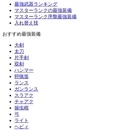
最強武器ランキング
マスターランクの最強装備
マスターランク序盤最強装備
入れ替え技
おすすめ最強装備
大剣
太刀
片手剣
双剣
ハンマー
狩猟笛
ランス
ガンランス
スラアク
チャアク
操虫棍
弓
ライト
ヘビィ