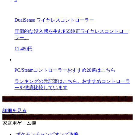
DualSense ワイヤレスコントローラー
圧倒的な没入感を生むPS5純正ワイヤレスコントロー
ラー。
11,480円
PC/Steamコントローラーおすすめ20選はこちら
ランキングの元記事はこちら。おすすめコントローラ
ーを徹底比較しています
Amazonで買えるおすすめゲーミングデバイスまとめ【ad】
詳細を見る
攻略取扱いゲーム
家庭用ゲーム機
ポケモンチャンピオンズ攻略