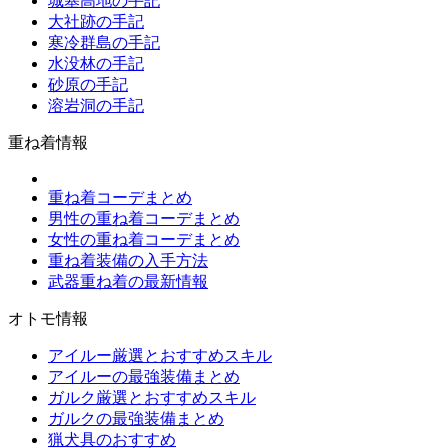
城塞高地の手記
大社跡の手記
寒冷群島の手記
水没林の手記
砂原の手記
溶岩洞の手記
重ね着情報
重ね着コーデまとめ
男性の重ね着コーデまとめ
女性の重ね着コーデまとめ
重ね着装備の入手方法
武器重ね着の最新情報
オトモ情報
アイルー厳選とおすすめスキル
アイルーの最強装備まとめ
ガルク厳選とおすすめスキル
ガルクの最強装備まとめ
猟犬具のおすすめ