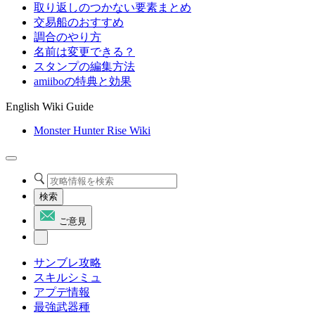
取り返しのつかない要素まとめ
交易船のおすすめ
調合のやり方
名前は変更できる？
スタンプの編集方法
amiiboの特典と効果
English Wiki Guide
Monster Hunter Rise Wiki
検索
ご意見
サンブレ攻略
スキルシミュ
アプデ情報
最強武器種