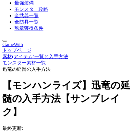
最強装備
モンスター攻略
全武器一覧
全防具一覧
勲章獲得条件
GameWith
トップページ
素材(アイテム)一覧と入手方法
モンスター素材一覧
迅竜の延髄の入手方法
【モンハンライズ】迅竜の延
髄の入手方法【サンブレイ
ク】
最終更新: