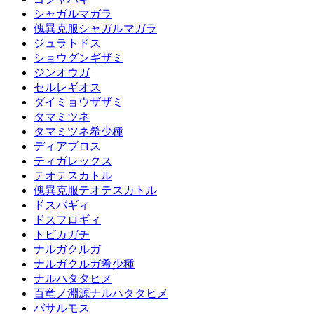
シャガルマガラ
傀異克服シャガルマガラ
ジュラトドス
ショウグンギザミ
ジンオウガ
セルレギオス
ダイミョウザザミ
タマミツネ
タマミツネ希少種
ディアブロス
ティガレックス
テオテスカトル
傀異克服テオテスカトル
ドスバギィ
ドスフロギィ
トビカガチ
ナルガクルガ
ナルガクルガ希少種
ナルハタタヒメ
百竜ノ淵源ナルハタタヒメ
バサルモス