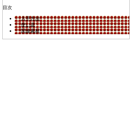
目次
入手方法
使い道
関連素材