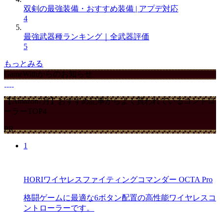
双剣の最強装備・おすすめ装備 | アプデ対応
4
最強武器種ランキング｜全武器評価
5
もっとみる
GameWithからのお知らせ
【Amazon7月】おすすめ記事からよく買われているコントロ
ーラーTOP4
PR
1
HORIワイヤレスファイティングコマンダー OCTA Pro
格闘ゲームに最適な6ボタン配置の高性能ワイヤレスコ
ントローラーです。