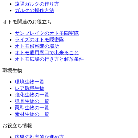
遠隔ガルクの作り方
ガルクの操作方法
オトモ関連のお役立ち
サンブレイクのオトモ隠密隊
ライズのオトモ隠密隊
オトモ偵察隊の場所
オトモ雇用窓口で出来ること
オトモ広場の行き方と解放条件
環境生物
環境生物一覧
レア環境生物
強化生物の一覧
猟具生物の一覧
罠型生物の一覧
素材生物の一覧
お役立ち情報
序盤の効率的な進め方