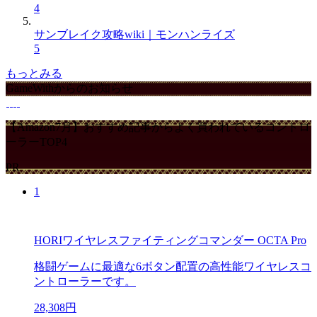
4
サンブレイク攻略wiki｜モンハンライズ
5
もっとみる
GameWithからのお知らせ
【Amazon7月】おすすめ記事からよく買われているコントロ
ーラーTOP4
PR
1
HORIワイヤレスファイティングコマンダー OCTA Pro
格闘ゲームに最適な6ボタン配置の高性能ワイヤレスコ
ントローラーです。
28,308円