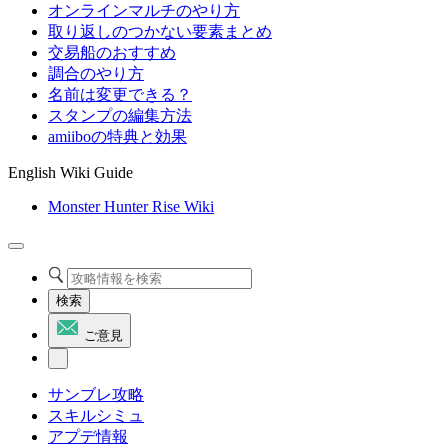
オンラインマルチのやり方
取り返しのつかない要素まとめ
交易船のおすすめ
調合のやり方
名前は変更できる？
スタンプの編集方法
amiiboの特典と効果
English Wiki Guide
Monster Hunter Rise Wiki
検索
ご意見
サンブレ攻略
スキルシミュ
アプデ情報