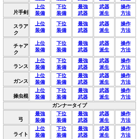
上位
下位
最強
武器
操作
片手剣
装備
装備
武器
派生
方法
上位
下位
最強
武器
操作
スラア
装備
装備
武器
派生
方法
ク
上位
下位
最強
武器
操作
チャア
装備
装備
武器
派生
方法
ク
上位
下位
最強
武器
操作
ランス
装備
装備
武器
派生
方法
上位
下位
最強
武器
操作
ガンス
装備
装備
武器
派生
方法
上位
下位
最強
武器
操作
操虫棍
装備
装備
武器
派生
方法
ガンナータイプ
最強
下位
最強
武器
操作
弓
装備
装備
武器
派生
方法
上位
下位
最強
武器
操作
ライト
装備
装備
武器
派生
方法