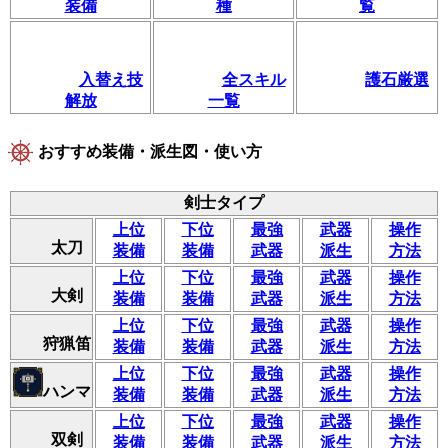
装備
種
覧
入替え技
全スキル
護石厳選
解放
一覧
おすすめ装備・派生図・使い方
剣士タイプ
上位
下位
最強
武器
操作
太刀
装備
装備
武器
派生
方法
上位
下位
最強
武器
操作
大剣
装備
装備
武器
派生
方法
上位
下位
最強
武器
操作
狩猟笛
装備
装備
武器
派生
方法
上位
下位
最強
武器
操作
ハンマ
装備
装備
武器
派生
方法
上位
下位
最強
武器
操作
双剣
装備
装備
武器
派生
方法