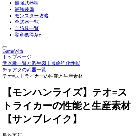
最強武器種
最強装備
モンスター攻略
全武器一覧
全防具一覧
勲章獲得条件
GameWith
トップページ
武器種一覧と派生図｜最終強化性能
チャアクの武器一覧
テオ=ストライカーの性能と生産素材
【モンハンライズ】テオ=ス
トライカーの性能と生産素材
【サンブレイク】
最終更新: