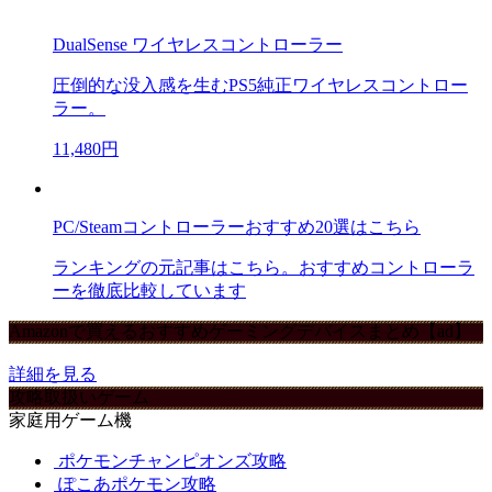
DualSense ワイヤレスコントローラー
圧倒的な没入感を生むPS5純正ワイヤレスコントロー
ラー。
11,480円
PC/Steamコントローラーおすすめ20選はこちら
ランキングの元記事はこちら。おすすめコントローラ
ーを徹底比較しています
Amazonで買えるおすすめゲーミングデバイスまとめ【ad】
詳細を見る
攻略取扱いゲーム
家庭用ゲーム機
ポケモンチャンピオンズ攻略
ぽこあポケモン攻略