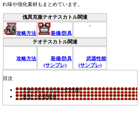
れ味や強化素材もまとめています。
傀異克服テオテスカトル関連
-
攻略方法
装備/防具
テオテスカトル関連
攻略方法
装備/防具
武器性能
(サンブレ)
(サンブレ)
目次
テオ=ストライカーの性能
派生・必要素材