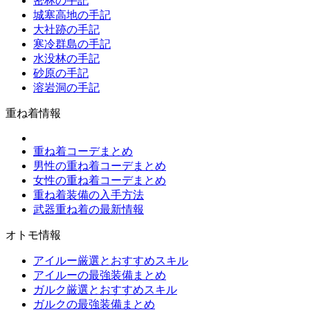
密林の手記
城塞高地の手記
大社跡の手記
寒冷群島の手記
水没林の手記
砂原の手記
溶岩洞の手記
重ね着情報
重ね着コーデまとめ
男性の重ね着コーデまとめ
女性の重ね着コーデまとめ
重ね着装備の入手方法
武器重ね着の最新情報
オトモ情報
アイルー厳選とおすすめスキル
アイルーの最強装備まとめ
ガルク厳選とおすすめスキル
ガルクの最強装備まとめ