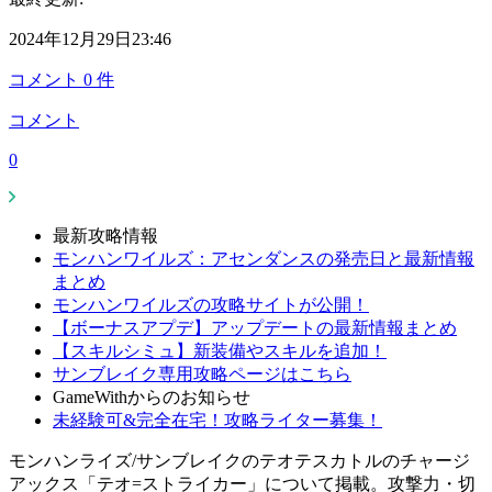
2024年12月29日23:46
コメント
0
件
コメント
0
最新攻略情報
モンハンワイルズ：アセンダンスの発売日と最新情報
まとめ
モンハンワイルズの攻略サイトが公開！
【ボーナスアプデ】アップデートの最新情報まとめ
【スキルシミュ】新装備やスキルを追加！
サンブレイク専用攻略ページはこちら
GameWithからのお知らせ
未経験可&完全在宅！攻略ライター募集！
モンハンライズ/サンブレイクのテオテスカトルのチャージ
アックス「テオ=ストライカー」について掲載。攻撃力・切