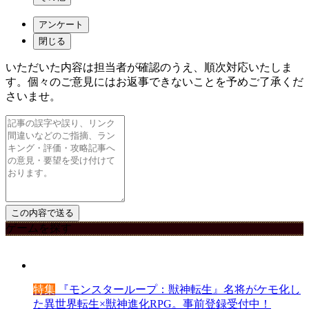
アンケート
閉じる
いただいた内容は担当者が確認のうえ、順次対応いたしま
す。個々のご意見にはお返事できないことを予めご了承くだ
さいませ。
ゲームを探す
特集
『モンスターループ：獣神転生』名将がケモ化し
た異世界転生×獣神進化RPG。事前登録受付中！