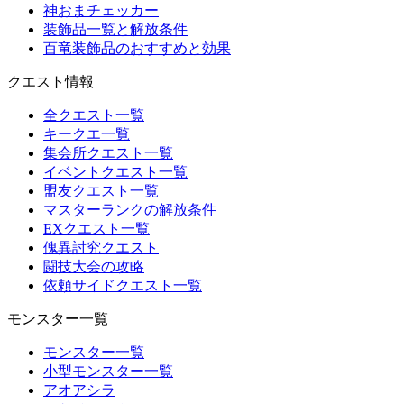
神おまチェッカー
装飾品一覧と解放条件
百竜装飾品のおすすめと効果
クエスト情報
全クエスト一覧
キークエ一覧
集会所クエスト一覧
イベントクエスト一覧
盟友クエスト一覧
マスターランクの解放条件
EXクエスト一覧
傀異討究クエスト
闘技大会の攻略
依頼サイドクエスト一覧
モンスター一覧
モンスター一覧
小型モンスター一覧
アオアシラ