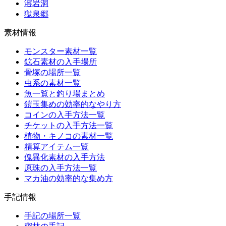
溶岩洞
獄泉郷
素材情報
モンスター素材一覧
鉱石素材の入手場所
骨塚の場所一覧
虫系の素材一覧
魚一覧と釣り場まとめ
鎧玉集めの効率的なやり方
コインの入手方法一覧
チケットの入手方法一覧
植物・キノコの素材一覧
精算アイテム一覧
傀異化素材の入手方法
原珠の入手方法一覧
マカ油の効率的な集め方
手記情報
手記の場所一覧