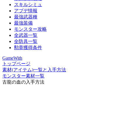
スキルシミュ
アプデ情報
最強武器種
最強装備
モンスター攻略
全武器一覧
全防具一覧
勲章獲得条件
GameWith
トップページ
素材(アイテム)一覧と入手方法
モンスター素材一覧
古龍の血の入手方法