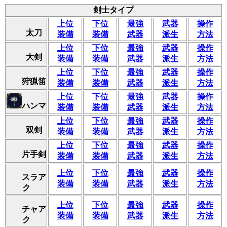
剣士タイプ
上位
下位
最強
武器
操作
太刀
装備
装備
武器
派生
方法
上位
下位
最強
武器
操作
大剣
装備
装備
武器
派生
方法
上位
下位
最強
武器
操作
狩猟笛
装備
装備
武器
派生
方法
上位
下位
最強
武器
操作
ハンマ
装備
装備
武器
派生
方法
上位
下位
最強
武器
操作
双剣
装備
装備
武器
派生
方法
上位
下位
最強
武器
操作
片手剣
装備
装備
武器
派生
方法
上位
下位
最強
武器
操作
スラア
装備
装備
武器
派生
方法
ク
上位
下位
最強
武器
操作
チャア
装備
装備
武器
派生
方法
ク