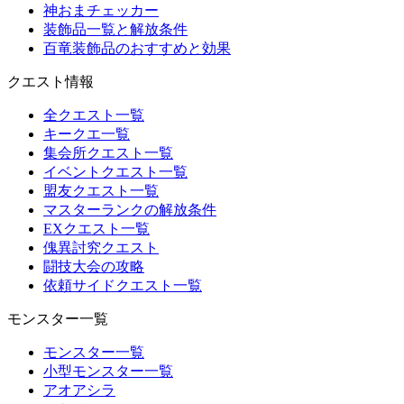
神おまチェッカー
装飾品一覧と解放条件
百竜装飾品のおすすめと効果
クエスト情報
全クエスト一覧
キークエ一覧
集会所クエスト一覧
イベントクエスト一覧
盟友クエスト一覧
マスターランクの解放条件
EXクエスト一覧
傀異討究クエスト
闘技大会の攻略
依頼サイドクエスト一覧
モンスター一覧
モンスター一覧
小型モンスター一覧
アオアシラ