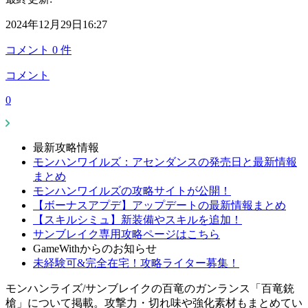
2024年12月29日16:27
コメント
0
件
コメント
0
最新攻略情報
モンハンワイルズ：アセンダンスの発売日と最新情報
まとめ
モンハンワイルズの攻略サイトが公開！
【ボーナスアプデ】アップデートの最新情報まとめ
【スキルシミュ】新装備やスキルを追加！
サンブレイク専用攻略ページはこちら
GameWithからのお知らせ
未経験可&完全在宅！攻略ライター募集！
モンハンライズ/サンブレイクの百竜のガンランス「百竜銃
槍」について掲載。攻撃力・切れ味や強化素材もまとめてい