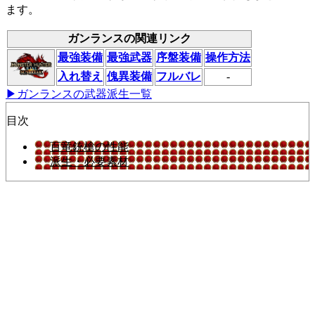
ます。
ガンランスの関連リンク
最強装備
最強武器
序盤装備
操作方法
入れ替え
傀異装備
フルバレ
-
▶ガンランスの武器派生一覧
目次
百竜銃槍の性能
派生・必要素材