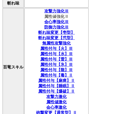
斬れ味
攻撃力強化Ⅲ
属性値強化Ⅱ
会心率強化Ⅲ
防御力強化Ⅲ
斬れ味変更【壱型】
斬れ味変更【弐型】
無属性攻撃強化
属性付与【火】Ⅲ
属性付与【水】Ⅲ
属性付与【雷】Ⅲ
属性付与【氷】Ⅲ
百竜スキル
属性付与【龍】Ⅲ
属性付与【毒】Ⅱ
属性付与【麻痺】Ⅱ
属性付与【睡眠】Ⅱ
属性付与【爆破】Ⅱ
攻撃力激化
属性値激化
会心率激化
砲撃変更【通常型】Ⅱ