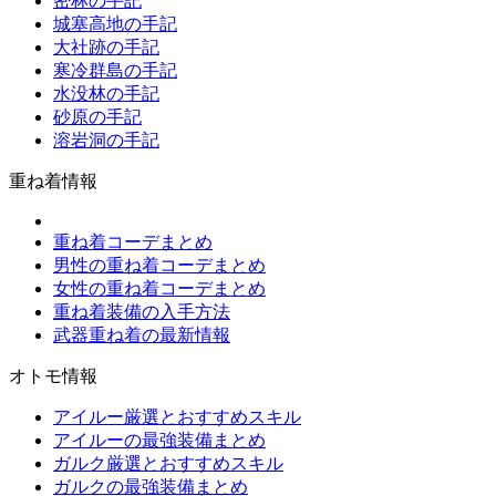
密林の手記
城塞高地の手記
大社跡の手記
寒冷群島の手記
水没林の手記
砂原の手記
溶岩洞の手記
重ね着情報
重ね着コーデまとめ
男性の重ね着コーデまとめ
女性の重ね着コーデまとめ
重ね着装備の入手方法
武器重ね着の最新情報
オトモ情報
アイルー厳選とおすすめスキル
アイルーの最強装備まとめ
ガルク厳選とおすすめスキル
ガルクの最強装備まとめ