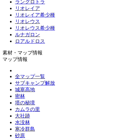
ラングロトラ
リオレイア
リオレイア希少種
リオレウス
リオレウス希少種
ルナガロン
ロアルドロス
素材・マップ情報
マップ情報
全マップ一覧
サブキャンプ解放
城塞高地
密林
塔の秘境
カムラの里
大社跡
水没林
寒冷群島
砂原