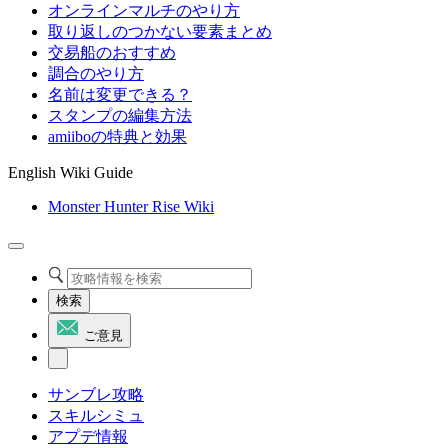
オンラインマルチのやり方
取り返しのつかない要素まとめ
交易船のおすすめ
調合のやり方
名前は変更できる？
スタンプの編集方法
amiiboの特典と効果
English Wiki Guide
Monster Hunter Rise Wiki
検索
ご意見
サンブレ攻略
スキルシミュ
アプデ情報