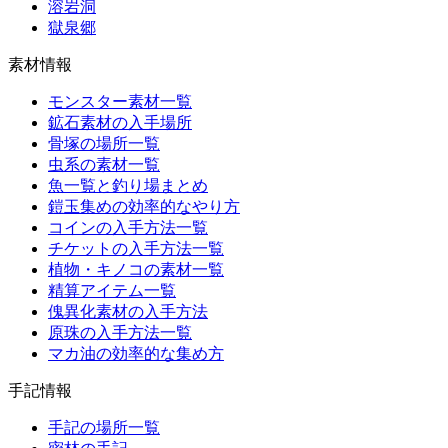
溶岩洞
獄泉郷
素材情報
モンスター素材一覧
鉱石素材の入手場所
骨塚の場所一覧
虫系の素材一覧
魚一覧と釣り場まとめ
鎧玉集めの効率的なやり方
コインの入手方法一覧
チケットの入手方法一覧
植物・キノコの素材一覧
精算アイテム一覧
傀異化素材の入手方法
原珠の入手方法一覧
マカ油の効率的な集め方
手記情報
手記の場所一覧