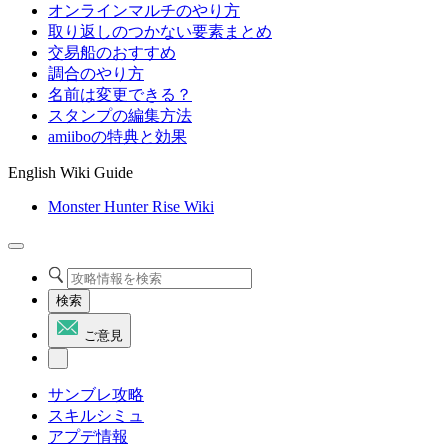
オンラインマルチのやり方
取り返しのつかない要素まとめ
交易船のおすすめ
調合のやり方
名前は変更できる？
スタンプの編集方法
amiiboの特典と効果
English Wiki Guide
Monster Hunter Rise Wiki
検索
ご意見
サンブレ攻略
スキルシミュ
アプデ情報