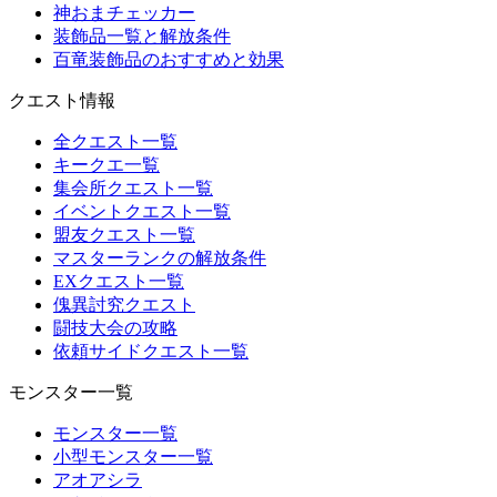
神おまチェッカー
装飾品一覧と解放条件
百竜装飾品のおすすめと効果
クエスト情報
全クエスト一覧
キークエ一覧
集会所クエスト一覧
イベントクエスト一覧
盟友クエスト一覧
マスターランクの解放条件
EXクエスト一覧
傀異討究クエスト
闘技大会の攻略
依頼サイドクエスト一覧
モンスター一覧
モンスター一覧
小型モンスター一覧
アオアシラ