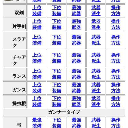
上位
下位
最強
武器
操作
双剣
装備
装備
武器
派生
方法
上位
下位
最強
武器
操作
片手剣
装備
装備
武器
派生
方法
上位
下位
最強
武器
操作
スラア
装備
装備
武器
派生
方法
ク
上位
下位
最強
武器
操作
チャア
装備
装備
武器
派生
方法
ク
上位
下位
最強
武器
操作
ランス
装備
装備
武器
派生
方法
上位
下位
最強
武器
操作
ガンス
装備
装備
武器
派生
方法
上位
下位
最強
武器
操作
操虫棍
装備
装備
武器
派生
方法
ガンナータイプ
最強
下位
最強
武器
操作
弓
装備
装備
武器
派生
方法