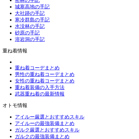
密林の手記
城塞高地の手記
大社跡の手記
寒冷群島の手記
水没林の手記
砂原の手記
溶岩洞の手記
重ね着情報
重ね着コーデまとめ
男性の重ね着コーデまとめ
女性の重ね着コーデまとめ
重ね着装備の入手方法
武器重ね着の最新情報
オトモ情報
アイルー厳選とおすすめスキル
アイルーの最強装備まとめ
ガルク厳選とおすすめスキル
ガルクの最強装備まとめ