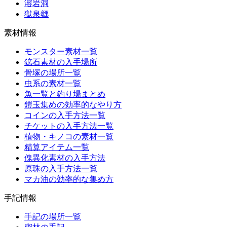
溶岩洞
獄泉郷
素材情報
モンスター素材一覧
鉱石素材の入手場所
骨塚の場所一覧
虫系の素材一覧
魚一覧と釣り場まとめ
鎧玉集めの効率的なやり方
コインの入手方法一覧
チケットの入手方法一覧
植物・キノコの素材一覧
精算アイテム一覧
傀異化素材の入手方法
原珠の入手方法一覧
マカ油の効率的な集め方
手記情報
手記の場所一覧