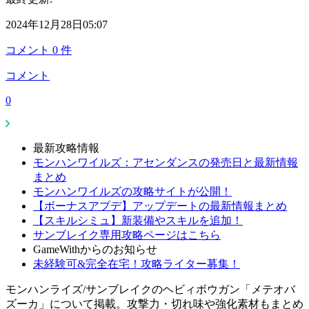
2024年12月28日05:07
コメント
0
件
コメント
0
最新攻略情報
モンハンワイルズ：アセンダンスの発売日と最新情報
まとめ
モンハンワイルズの攻略サイトが公開！
【ボーナスアプデ】アップデートの最新情報まとめ
【スキルシミュ】新装備やスキルを追加！
サンブレイク専用攻略ページはこちら
GameWithからのお知らせ
未経験可&完全在宅！攻略ライター募集！
モンハンライズ/サンブレイクのヘビィボウガン「メテオバ
ズーカ」について掲載。攻撃力・切れ味や強化素材もまとめ