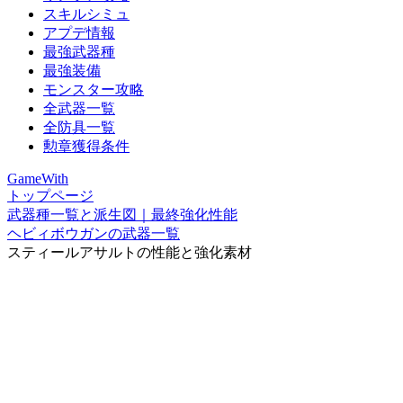
スキルシミュ
アプデ情報
最強武器種
最強装備
モンスター攻略
全武器一覧
全防具一覧
勲章獲得条件
GameWith
トップページ
武器種一覧と派生図｜最終強化性能
ヘビィボウガンの武器一覧
スティールアサルトの性能と強化素材