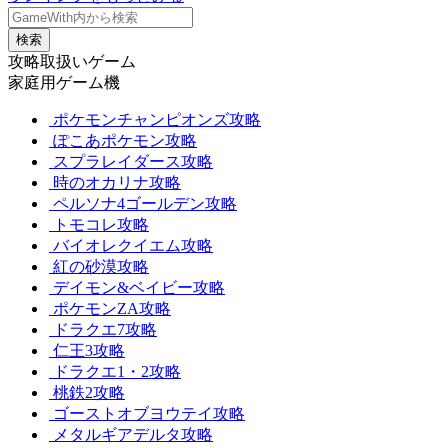
検索
攻略取扱いゲーム
家庭用ゲーム機
ポケモンチャンピオンズ攻略
ぽこあポケモン攻略
スプラレイダース攻略
時のオカリナ攻略
ペルソナ4ゴールデン攻略
トモコレ攻略
バイオレクイエム攻略
紅の砂漠攻略
デイモン&ベイビー攻略
ポケモンZA攻略
ドラクエ7攻略
仁王3攻略
ドラクエ1・2攻略
桃鉄2攻略
ゴーストオブヨウテイ攻略
メタルギアデルタ攻略