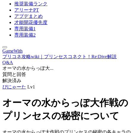
推奨装備ランク
アリーナPT
アプデまとめ
才能開花優先度
専用装備1
専用装備2
GameWith
プリコネ攻略wiki｜プリンセスコネクト！Re:Dive解説
Q&A
オーマの水からっぽ大...
質問と回答
解決済み
ぴにゃーた
Lv1
オーマの水からっぽ大作戦の
プリンセスの秘密について
オーマの水からっぽ大作戦のプリンセスの秘密の各キャラの