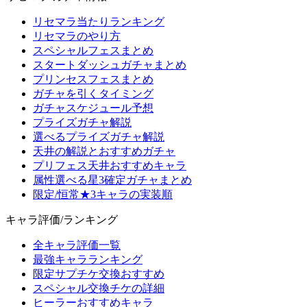
リセマラ当たりランキング
リセマラのやり方
スペシャルフェスまとめ
スタートダッシュガチャまとめ
プリンセスフェスまとめ
ガチャを引くタイミング
ガチャスケジュール予想
プライズガチャ解説
選べるプライズガチャ解説
天井の解説とおすすめガチャ
プリフェス天井おすすめキャラ
属性選べる星3確定ガチャまとめ
限定/恒常★3キャラの実装順
キャラ評価/ランキング
全キャラ評価一覧
最強キャラランキング
限定サプチケ交換おすすめ
スペシャル交換チケの詳細
ヒーラーおすすめキャラ