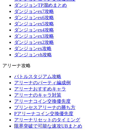
ダンジョンTP溜めまとめ
ダンジョンex7攻略
ダンジョンex6攻略
ダンジョンex5攻略
ダンジョンex4攻略
ダンジョンex3攻略
ダンジョンex2攻略
ダンジョンex攻略
ダンジョンvh攻略
アリーナ攻略
バトルスタジアム攻略
アリーナのパーティ編成例
アリーナおすすめキャラ
アリーナのキャラ対策
アリーナコイン交換優先度
プリンセスアリーナの勝ち方
Pアリーナコイン交換優先度
アリーナリセットのタイミング
限界突破で可能な速攻UBまとめ