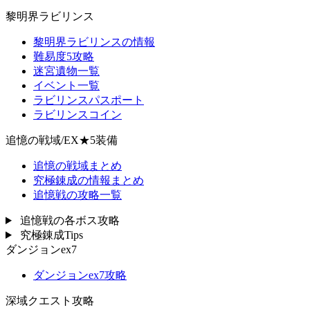
黎明界ラビリンス
黎明界ラビリンスの情報
難易度5攻略
迷宮遺物一覧
イベント一覧
ラビリンスパスポート
ラビリンスコイン
追憶の戦域/EX★5装備
追憶の戦域まとめ
究極錬成の情報まとめ
追憶戦の攻略一覧
追憶戦の各ボス攻略
究極錬成Tips
ダンジョンex7
ダンジョンex7攻略
深域クエスト攻略