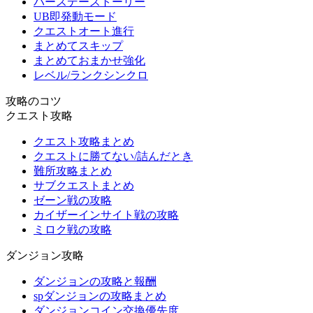
バースデーストーリー
UB即発動モード
クエストオート進行
まとめてスキップ
まとめておまかせ強化
レベル/ランクシンクロ
攻略のコツ
クエスト攻略
クエスト攻略まとめ
クエストに勝てない/詰んだとき
難所攻略まとめ
サブクエストまとめ
ゼーン戦の攻略
カイザーインサイト戦の攻略
ミロク戦の攻略
ダンジョン攻略
ダンジョンの攻略と報酬
spダンジョンの攻略まとめ
ダンジョンコイン交換優先度