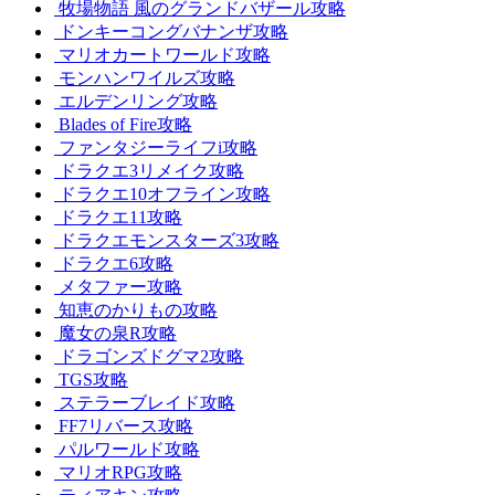
牧場物語 風のグランドバザール攻略
ドンキーコングバナンザ攻略
マリオカートワールド攻略
モンハンワイルズ攻略
エルデンリング攻略
Blades of Fire攻略
ファンタジーライフi攻略
ドラクエ3リメイク攻略
ドラクエ10オフライン攻略
ドラクエ11攻略
ドラクエモンスターズ3攻略
ドラクエ6攻略
メタファー攻略
知恵のかりもの攻略
魔女の泉R攻略
ドラゴンズドグマ2攻略
TGS攻略
ステラーブレイド攻略
FF7リバース攻略
パルワールド攻略
マリオRPG攻略