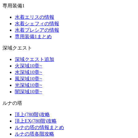
専用装備1
水着エリスの情報
水着シェフィの情報
水着プレシアの情報
専用装備1まとめ
深域クエスト
深域クエスト追加
火深域10章~
水深域10章~
風深域10章~
光深域10章~
闇深域10章~
ルナの塔
頂上(780階)攻略
頂上EX(780階)攻略
ルナの塔の情報まとめ
ルナの塔各階攻略