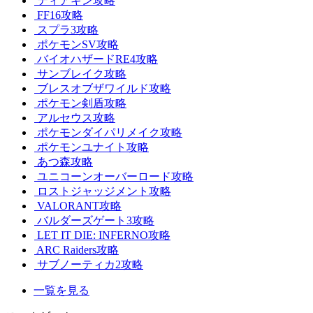
ティアキン攻略
FF16攻略
スプラ3攻略
ポケモンSV攻略
バイオハザードRE4攻略
サンブレイク攻略
ブレスオブザワイルド攻略
ポケモン剣盾攻略
アルセウス攻略
ポケモンダイパリメイク攻略
ポケモンユナイト攻略
あつ森攻略
ユニコーンオーバーロード攻略
ロストジャッジメント攻略
VALORANT攻略
バルダーズゲート3攻略
LET IT DIE: INFERNO攻略
ARC Raiders攻略
サブノーティカ2攻略
一覧を見る