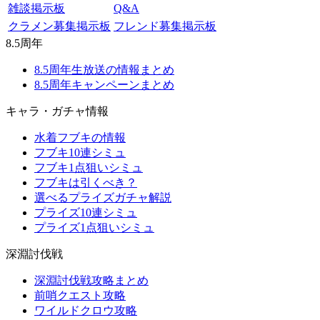
雑談掲示板
Q&A
クラメン募集掲示板
フレンド募集掲示板
8.5周年
8.5周年生放送の情報まとめ
8.5周年キャンペーンまとめ
キャラ・ガチャ情報
水着フブキの情報
フブキ10連シミュ
フブキ1点狙いシミュ
フブキは引くべき？
選べるプライズガチャ解説
プライズ10連シミュ
プライズ1点狙いシミュ
深淵討伐戦
深淵討伐戦攻略まとめ
前哨クエスト攻略
ワイルドクロウ攻略