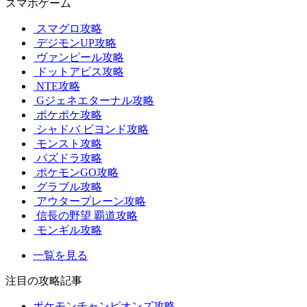
スマホゲーム
スマグロ攻略
デジモンUP攻略
ヴァンピール攻略
ドットアビス攻略
NTE攻略
Gジェネエターナル攻略
ポケポケ攻略
シャドバ ビヨンド攻略
モンスト攻略
パズドラ攻略
ポケモンGO攻略
グラブル攻略
アウタープレーン攻略
信長の野望 覇道攻略
モンギル攻略
一覧を見る
注目の攻略記事
ポケモンチャンピオンズ攻略