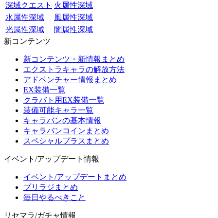
深域クエスト
火属性深域
水属性深域
風属性深域
光属性深域
闇属性深域
新コンテンツ
新コンテンツ・新情報まとめ
エクストラキャラの解放方法
アドベンチャー情報まとめ
EX装備一覧
クラバト用EX装備一覧
装備可能キャラ一覧
キャラバンの基本情報
キャラバンコインまとめ
スペシャルプラスまとめ
イベント/アップデート情報
イベント/アップデートまとめ
プリラジまとめ
毎日やるべきこと
リセマラ/ガチャ情報