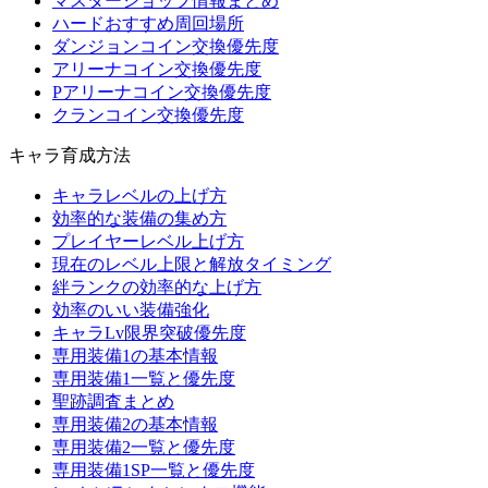
マスターショップ情報まとめ
ハードおすすめ周回場所
ダンジョンコイン交換優先度
アリーナコイン交換優先度
Pアリーナコイン交換優先度
クランコイン交換優先度
キャラ育成方法
キャラレベルの上げ方
効率的な装備の集め方
プレイヤーレベル上げ方
現在のレベル上限と解放タイミング
絆ランクの効率的な上げ方
効率のいい装備強化
キャラLv限界突破優先度
専用装備1の基本情報
専用装備1一覧と優先度
聖跡調査まとめ
専用装備2の基本情報
専用装備2一覧と優先度
専用装備1SP一覧と優先度