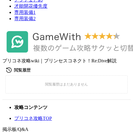
才能開花優先度
専用装備1
専用装備2
プリコネ攻略wiki｜プリンセスコネクト！Re:Dive解説
攻略コンテンツ
プリコネ攻略TOP
掲示板/Q&A