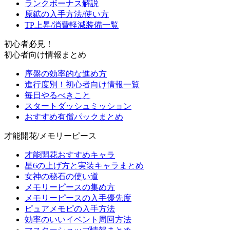
ランクボーナス解説
原鉱の入手方法/使い方
TP上昇/消費軽減装備一覧
初心者必見！
初心者向け情報まとめ
序盤の効率的な進め方
進行度別！初心者向け情報一覧
毎日やるべきこと
スタートダッシュミッション
おすすめ有償パックまとめ
才能開花/メモリーピース
才能開花おすすめキャラ
星6の上げ方と実装キャラまとめ
女神の秘石の使い道
メモリーピースの集め方
メモリーピースの入手優先度
ピュアメモピの入手方法
効率のいいイベント周回方法