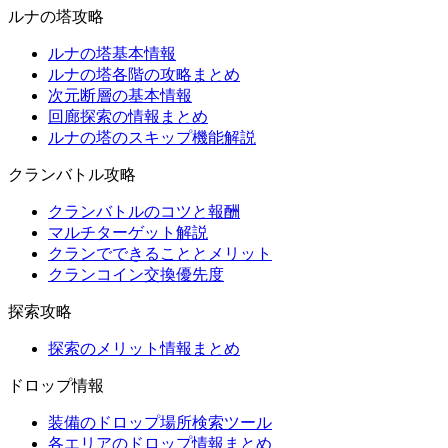
ルナの塔攻略
ルナの塔基本情報
ルナの塔各階の攻略まとめ
次元断層の基本情報
回廊探索の情報まとめ
ルナの塔のスキップ機能解説
クランバトル攻略
クランバトルのコツと報酬
マルチターゲット解説
クランでできることとメリット
クランコイン交換優先度
探索攻略
探索のメリット情報まとめ
ドロップ情報
装備のドロップ場所検索ツール
各エリアのドロップ情報まとめ