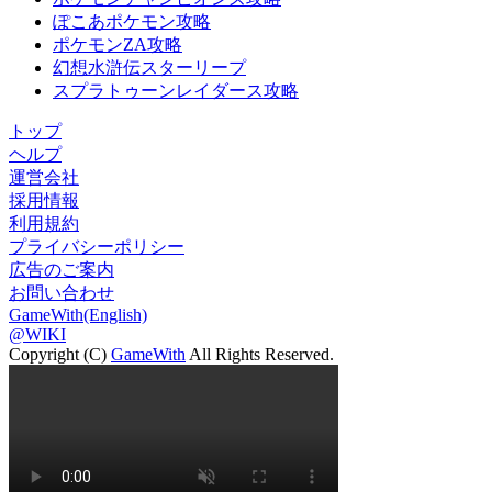
ぽこあポケモン攻略
ポケモンZA攻略
幻想水滸伝スターリープ
スプラトゥーンレイダース攻略
トップ
ヘルプ
運営会社
採用情報
利用規約
プライバシーポリシー
広告のご案内
お問い合わせ
GameWith(English)
@WIKI
Copyright (C)
GameWith
All Rights Reserved.