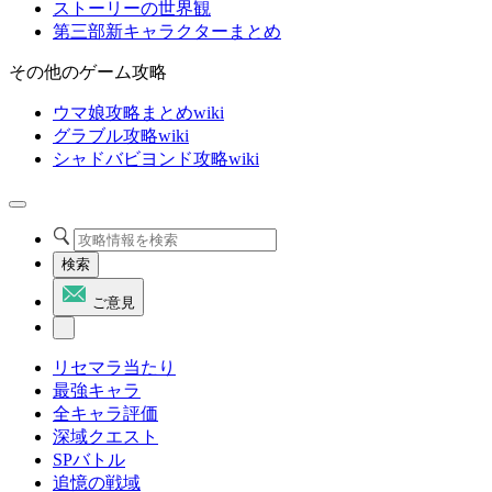
ストーリーの世界観
第三部新キャラクターまとめ
その他のゲーム攻略
ウマ娘攻略まとめwiki
グラブル攻略wiki
シャドバビヨンド攻略wiki
検索
ご意見
リセマラ当たり
最強キャラ
全キャラ評価
深域クエスト
SPバトル
追憶の戦域