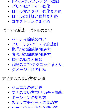
レベル/ランクシンクロ機能
プリンセスナイト強化
ロールマスタリー強化まとめ
ロールの仕様と種類まとめ
コネクトランクまとめ
パーティ編成・バトルのコツ
パーティ編成のコツ
アリーナのパーティ編成例
物理パの編成例/組み方
魔法パの編成例/組み方
属性の効果と種類
戦闘のコツ/テクニックまとめ
ダメージ上限の仕様
アイテムの集め方/使い道
ジュエルの使い道
マナの集め方/マナガチャ効率
ポーションの集め方
スキップチケットの集め方
ケーキの入手方法と使い道