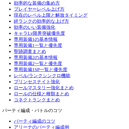
効率的な装備の集め方
プレイヤーレベル上げ方
現在のレベル上限と解放タイミング
絆ランクの効率的な上げ方
効率のいい装備強化
キャラLv限界突破優先度
専用装備1の基本情報
専用装備1一覧と優先度
聖跡調査まとめ
専用装備2の基本情報
専用装備2一覧と優先度
専用装備1SP一覧と優先度
レベル/ランクシンクロ機能
プリンセスナイト強化
ロールマスタリー強化まとめ
ロールの仕様と種類まとめ
コネクトランクまとめ
パーティ編成・バトルのコツ
パーティ編成のコツ
アリーナのパーティ編成例