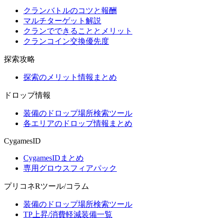
クランバトルのコツと報酬
マルチターゲット解説
クランでできることとメリット
クランコイン交換優先度
探索攻略
探索のメリット情報まとめ
ドロップ情報
装備のドロップ場所検索ツール
各エリアのドロップ情報まとめ
CygamesID
CygamesIDまとめ
専用グロウスフィアパック
プリコネRツール/コラム
装備のドロップ場所検索ツール
TP上昇/消費軽減装備一覧