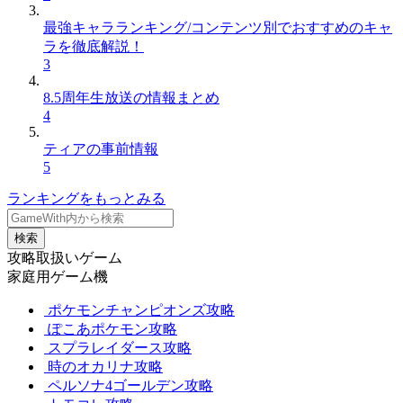
最強キャラランキング/コンテンツ別でおすすめのキャ
ラを徹底解説！
3
8.5周年生放送の情報まとめ
4
ティアの事前情報
5
ランキングをもっとみる
検索
攻略取扱いゲーム
家庭用ゲーム機
ポケモンチャンピオンズ攻略
ぽこあポケモン攻略
スプラレイダース攻略
時のオカリナ攻略
ペルソナ4ゴールデン攻略