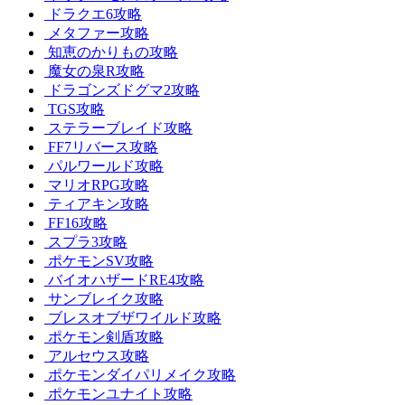
ドラクエ6攻略
メタファー攻略
知恵のかりもの攻略
魔女の泉R攻略
ドラゴンズドグマ2攻略
TGS攻略
ステラーブレイド攻略
FF7リバース攻略
パルワールド攻略
マリオRPG攻略
ティアキン攻略
FF16攻略
スプラ3攻略
ポケモンSV攻略
バイオハザードRE4攻略
サンブレイク攻略
ブレスオブザワイルド攻略
ポケモン剣盾攻略
アルセウス攻略
ポケモンダイパリメイク攻略
ポケモンユナイト攻略