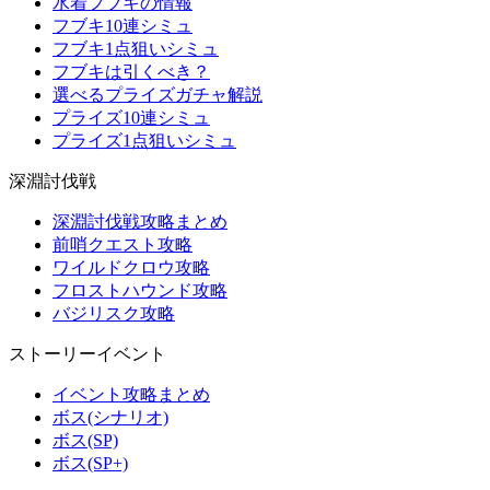
水着フブキの情報
フブキ10連シミュ
フブキ1点狙いシミュ
フブキは引くべき？
選べるプライズガチャ解説
プライズ10連シミュ
プライズ1点狙いシミュ
深淵討伐戦
深淵討伐戦攻略まとめ
前哨クエスト攻略
ワイルドクロウ攻略
フロストハウンド攻略
バジリスク攻略
ストーリーイベント
イベント攻略まとめ
ボス(シナリオ)
ボス(SP)
ボス(SP+)