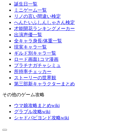
誕生日一覧
ミニゲーム一覧
リノの言い間違い検定
へんたいふしんしゃさん検定
才能開花ランキングメーカー
出演声優一覧
全キャラ身長/体重一覧
現実キャラ一覧
ギルド別キャラ一覧
ロード画面1コマ漫画
プラチナガチャシミュ
所持率チェッカー
ストーリーの世界観
第三部新キャラクターまとめ
その他のゲーム攻略
ウマ娘攻略まとめwiki
グラブル攻略wiki
シャドバビヨンド攻略wiki