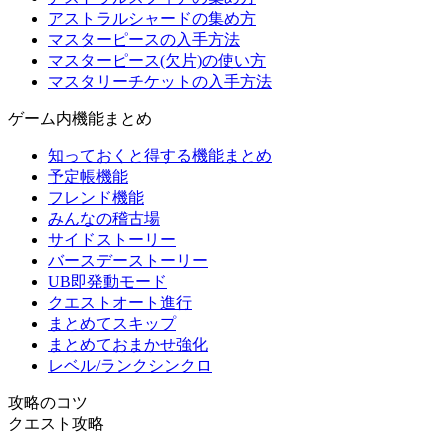
アストラルシャードの集め方
マスターピースの入手方法
マスターピース(欠片)の使い方
マスタリーチケットの入手方法
ゲーム内機能まとめ
知っておくと得する機能まとめ
予定帳機能
フレンド機能
みんなの稽古場
サイドストーリー
バースデーストーリー
UB即発動モード
クエストオート進行
まとめてスキップ
まとめておまかせ強化
レベル/ランクシンクロ
攻略のコツ
クエスト攻略