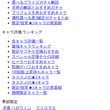
選べるプライズガチャ解説
天井の解説とおすすめガチャ
プリフェス天井おすすめキャラ
属性選べる星3確定ガチャまとめ
限定/恒常★3キャラの実装順
キャラ評価/ランキング
全キャラ評価一覧
最強キャラランキング
限定サプチケ交換おすすめ
スペシャル交換チケの詳細
ヒーラーおすすめキャラ
防御デバフおすすめキャラ
TP回復/上昇持ちキャラ一覧
オススメの★2キャラ
オススメの★1キャラ
限定/恒常★3キャラの実装順
期間限定キャラ一覧
季節限定
水着
ハロウィン
クリスマス