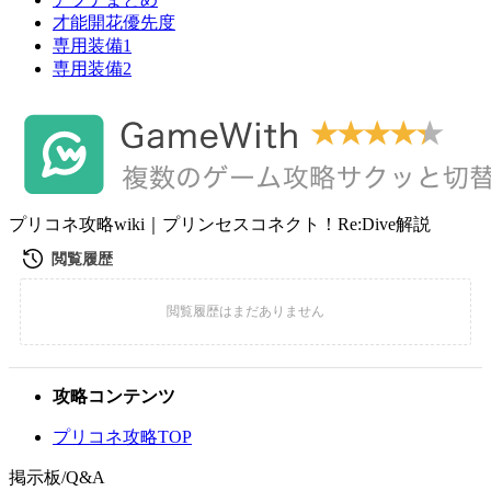
才能開花優先度
専用装備1
専用装備2
プリコネ攻略wiki｜プリンセスコネクト！Re:Dive解説
攻略コンテンツ
プリコネ攻略TOP
掲示板/Q&A