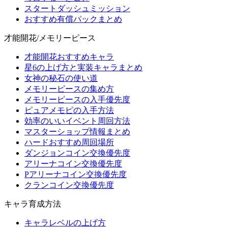
スタートダッシュミッション
おすすめ有償パックまとめ
才能開花/メモリーピース
才能開花おすすめキャラ
星6の上げ方と実装キャラまとめ
女神の秘石の使い道
メモリーピースの集め方
メモリーピースの入手優先度
ピュアメモピの入手方法
効率のいいイベント周回方法
マスターショップ情報まとめ
ハードおすすめ周回場所
ダンジョンコイン交換優先度
アリーナコイン交換優先度
Pアリーナコイン交換優先度
クランコイン交換優先度
キャラ育成方法
キャラレベルの上げ方