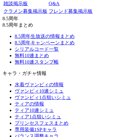
雑談掲示板
Q&A
クラメン募集掲示板
フレンド募集掲示板
8.5周年
8.5周年まとめ
8.5周年生放送の情報まとめ
8.5周年キャンペーンまとめ
シリアルコード一覧
無料10連まとめ
無料10連スタンプ帳
キャラ・ガチャ情報
水着ヴァンピィの情報
ヴァンピィ10連シミュ
ヴァンピィ1点狙いシミュ
ティアの情報
ティア10連シミュ
ティア1点狙いシミュ
プリンセスフェスまとめ
専用装備1SPキャラ
バランス調整キャラ