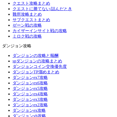
クエスト攻略まとめ
クエストに勝てない/詰んだとき
難所攻略まとめ
サブクエストまとめ
ゼーン戦の攻略
カイザーインサイト戦の攻略
ミロク戦の攻略
ダンジョン攻略
ダンジョンの攻略と報酬
spダンジョンの攻略まとめ
ダンジョンコイン交換優先度
ダンジョンTP溜めまとめ
ダンジョンex7攻略
ダンジョンex6攻略
ダンジョンex5攻略
ダンジョンex4攻略
ダンジョンex3攻略
ダンジョンex2攻略
ダンジョンex攻略
ダンジョンvh攻略