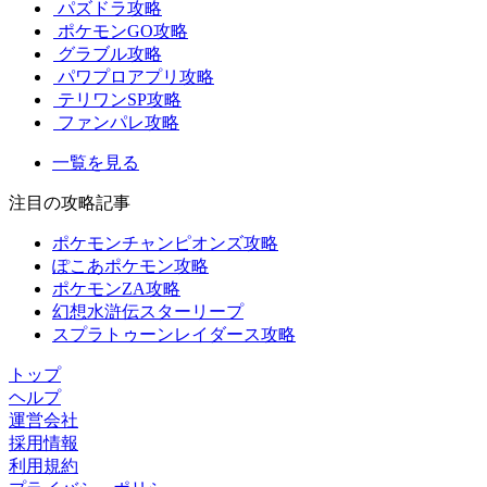
パズドラ攻略
ポケモンGO攻略
グラブル攻略
パワプロアプリ攻略
テリワンSP攻略
ファンパレ攻略
一覧を見る
注目の攻略記事
ポケモンチャンピオンズ攻略
ぽこあポケモン攻略
ポケモンZA攻略
幻想水滸伝スターリープ
スプラトゥーンレイダース攻略
トップ
ヘルプ
運営会社
採用情報
利用規約