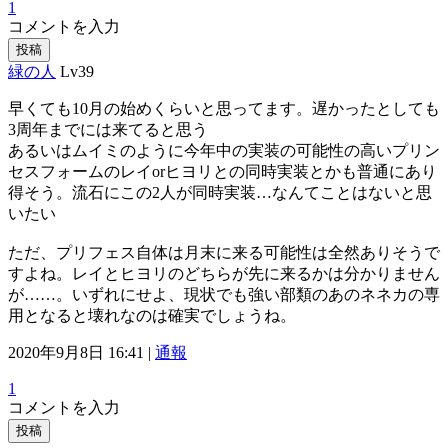
1
コメントを入力
投稿
緑の人
Lv39
早くても10月の始めくらいと思ってます。遅かったとしても
3周年までには来てると思う
あるいはムイミのように今年中の実装の可能性の高いプリン
セスフォームのレイorヒヨリとの同時実装とかも普通にあり
得そう。流石にこの2人が同時実装…なんてことはないと思
いたい
ただ、プリフェス自体は月末に来る可能性は全然ありそうで
すよね。レイとヒヨリのどちらが先に来るかは分かりません
が……。いずれにせよ、現状でも強い部類のあのネネカの専
用となると壊れなのは確実でしょうね。
2020年9月8日 16:41 |
通報
1
コメントを入力
投稿