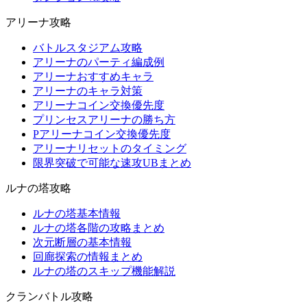
アリーナ攻略
バトルスタジアム攻略
アリーナのパーティ編成例
アリーナおすすめキャラ
アリーナのキャラ対策
アリーナコイン交換優先度
プリンセスアリーナの勝ち方
Pアリーナコイン交換優先度
アリーナリセットのタイミング
限界突破で可能な速攻UBまとめ
ルナの塔攻略
ルナの塔基本情報
ルナの塔各階の攻略まとめ
次元断層の基本情報
回廊探索の情報まとめ
ルナの塔のスキップ機能解説
クランバトル攻略