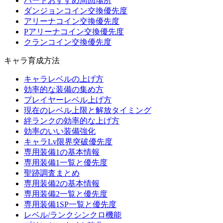
ハードおすすめ周回場所
ダンジョンコイン交換優先度
アリーナコイン交換優先度
Pアリーナコイン交換優先度
クランコイン交換優先度
キャラ育成方法
キャラレベルの上げ方
効率的な装備の集め方
プレイヤーレベル上げ方
現在のレベル上限と解放タイミング
絆ランクの効率的な上げ方
効率のいい装備強化
キャラLv限界突破優先度
専用装備1の基本情報
専用装備1一覧と優先度
聖跡調査まとめ
専用装備2の基本情報
専用装備2一覧と優先度
専用装備1SP一覧と優先度
レベル/ランクシンクロ機能