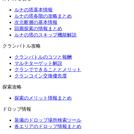
ルナの塔基本情報
ルナの塔各階の攻略まとめ
次元断層の基本情報
回廊探索の情報まとめ
ルナの塔のスキップ機能解説
クランバトル攻略
クランバトルのコツと報酬
マルチターゲット解説
クランでできることとメリット
クランコイン交換優先度
探索攻略
探索のメリット情報まとめ
ドロップ情報
装備のドロップ場所検索ツール
各エリアのドロップ情報まとめ