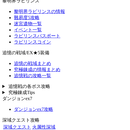
黎明界ラビリンス
黎明界ラビリンスの情報
難易度5攻略
迷宮遺物一覧
イベント一覧
ラビリンスパスポート
ラビリンスコイン
追憶の戦域/EX★5装備
追憶の戦域まとめ
究極錬成の情報まとめ
追憶戦の攻略一覧
追憶戦の各ボス攻略
究極錬成Tips
ダンジョンex7
ダンジョンex7攻略
深域クエスト攻略
深域クエスト
火属性深域