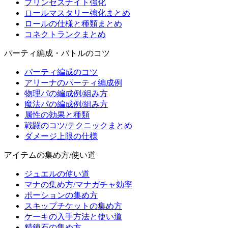
プリンセスナイト強化
ロールマスタリー強化まとめ
ロールの仕様と種類まとめ
コネクトランクまとめ
パーティ編成・バトルのコツ
パーティ編成のコツ
アリーナのパーティ編成例
物理パの編成例/組み方
魔法パの編成例/組み方
属性の効果と種類
戦闘のコツ/テクニックまとめ
ダメージ上限の仕様
アイテムの集め方/使い道
ジュエルの使い道
マナの集め方/マナガチャ効率
ポーションの集め方
スキップチケットの集め方
ケーキの入手方法と使い道
精錬石の集め方