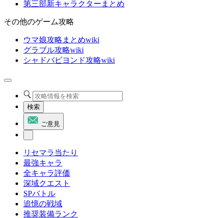
第三部新キャラクターまとめ
その他のゲーム攻略
ウマ娘攻略まとめwiki
グラブル攻略wiki
シャドバビヨンド攻略wiki
検索
ご意見
リセマラ当たり
最強キャラ
全キャラ評価
深域クエスト
SPバトル
追憶の戦域
推奨装備ランク