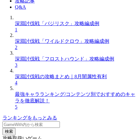
攻略記事
Q&A
深淵討伐戦「バジリスク」攻略編成例
1
深淵討伐戦「ワイルドクロウ」攻略編成例
2
深淵討伐戦「フロストハウンド」攻略編成例
3
深淵討伐戦の攻略まとめ｜8月闇属性有利
4
最強キャラランキング/コンテンツ別でおすすめのキャ
ラを徹底解説！
5
ランキングをもっとみる
検索
攻略取扱いゲーム