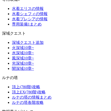
水着エリスの情報
水着シェフィの情報
水着プレシアの情報
専用装備1まとめ
深域クエスト
深域クエスト追加
火深域10章~
水深域10章~
風深域10章~
光深域10章~
闇深域10章~
ルナの塔
頂上(780階)攻略
頂上EX(780階)攻略
ルナの塔の情報まとめ
ルナの塔各階攻略