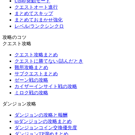
UB即発動モード
クエストオート進行
まとめてスキップ
まとめておまかせ強化
レベル/ランクシンクロ
攻略のコツ
クエスト攻略
クエスト攻略まとめ
クエストに勝てない/詰んだとき
難所攻略まとめ
サブクエストまとめ
ゼーン戦の攻略
カイザーインサイト戦の攻略
ミロク戦の攻略
ダンジョン攻略
ダンジョンの攻略と報酬
spダンジョンの攻略まとめ
ダンジョンコイン交換優先度
ダンジョンTP溜めまとめ