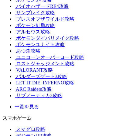
バイオハザードRE4攻略
サンブレイク攻略
ブレスオブザワイルド攻略
ポケモン剣盾攻略
アルセウス攻略
ポケモンダイパリメイク攻略
ポケモンユナイト攻略
あつ森攻略
ユニコーンオーバーロード攻略
ロストジャッジメント攻略
VALORANT攻略
バルダーズゲート3攻略
LET IT DIE: INFERNO攻略
ARC Raiders攻略
サブノーティカ2攻略
一覧を見る
スマホゲーム
スマグロ攻略
デジモンUP攻略