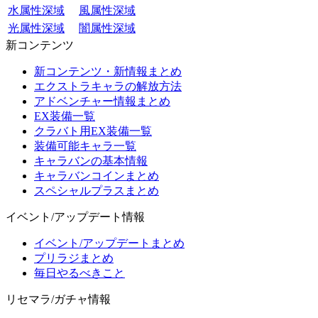
水属性深域
風属性深域
光属性深域
闇属性深域
新コンテンツ
新コンテンツ・新情報まとめ
エクストラキャラの解放方法
アドベンチャー情報まとめ
EX装備一覧
クラバト用EX装備一覧
装備可能キャラ一覧
キャラバンの基本情報
キャラバンコインまとめ
スペシャルプラスまとめ
イベント/アップデート情報
イベント/アップデートまとめ
プリラジまとめ
毎日やるべきこと
リセマラ/ガチャ情報