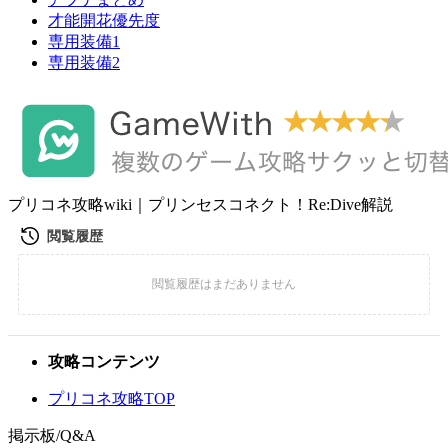
才能開花優先度
専用装備1
専用装備2
プリコネ攻略wiki｜プリンセスコネクト！Re:Dive解説
攻略コンテンツ
プリコネ攻略TOP
掲示板/Q&A