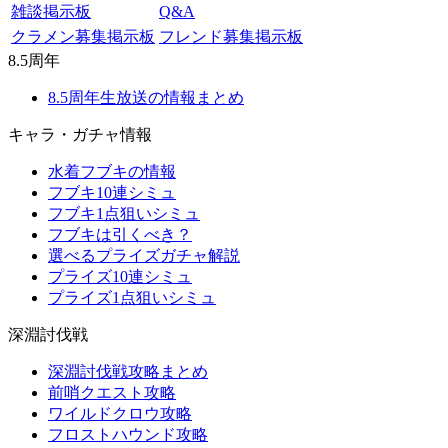
雑談掲示板
Q&A
クラメン募集掲示板
フレンド募集掲示板
8.5周年
8.5周年生放送の情報まとめ
キャラ・ガチャ情報
水着フブキの情報
フブキ10連シミュ
フブキ1点狙いシミュ
フブキは引くべき？
選べるプライズガチャ解説
プライズ10連シミュ
プライズ1点狙いシミュ
深淵討伐戦
深淵討伐戦攻略まとめ
前哨クエスト攻略
ワイルドクロウ攻略
フロストハウンド攻略