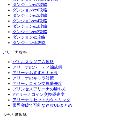
ダンジョンex7攻略
ダンジョンex6攻略
ダンジョンex5攻略
ダンジョンex4攻略
ダンジョンex3攻略
ダンジョンex2攻略
ダンジョンex攻略
ダンジョンvh攻略
アリーナ攻略
バトルスタジアム攻略
アリーナのパーティ編成例
アリーナおすすめキャラ
アリーナのキャラ対策
アリーナコイン交換優先度
プリンセスアリーナの勝ち方
Pアリーナコイン交換優先度
アリーナリセットのタイミング
限界突破で可能な速攻UBまとめ
ルナの塔攻略