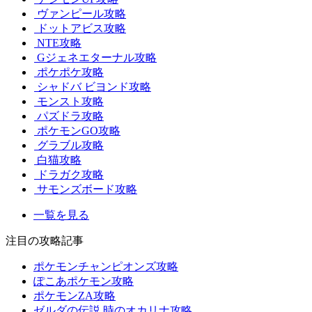
ヴァンピール攻略
ドットアビス攻略
NTE攻略
Gジェネエターナル攻略
ポケポケ攻略
シャドバ ビヨンド攻略
モンスト攻略
パズドラ攻略
ポケモンGO攻略
グラブル攻略
白猫攻略
ドラガク攻略
サモンズボード攻略
一覧を見る
注目の攻略記事
ポケモンチャンピオンズ攻略
ぽこあポケモン攻略
ポケモンZA攻略
ゼルダの伝説 時のオカリナ攻略