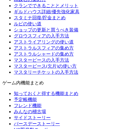
クランでできることとメリット
ギルドハウス詳細/優先強化家具
スタミナ回復/貯金まとめ
ルピの使い道
ショップの更新と買うべき装備
グロウスフィアの入手方法
アストライアリングの使い道
アストラルスフィアの集め方
アストラルシャードの集め方
マスターピースの入手方法
マスターピース(欠片)の使い方
マスタリーチケットの入手方法
ゲーム内機能まとめ
知っておくと得する機能まとめ
予定帳機能
フレンド機能
みんなの稽古場
サイドストーリー
バースデーストーリー