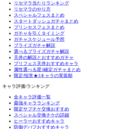
リセマラ当たりランキング
リセマラのやり方
スペシャルフェスまとめ
スタートダッシュガチャまとめ
プリンセスフェスまとめ
ガチャを引くタイミング
ガチャスケジュール予想
プライズガチャ解説
選べるプライズガチャ解説
天井の解説とおすすめガチャ
プリフェス天井おすすめキャラ
属性選べる星3確定ガチャまとめ
限定/恒常★3キャラの実装順
キャラ評価/ランキング
全キャラ評価一覧
最強キャラランキング
限定サプチケ交換おすすめ
スペシャル交換チケの詳細
ヒーラーおすすめキャラ
防御デバフおすすめキャラ