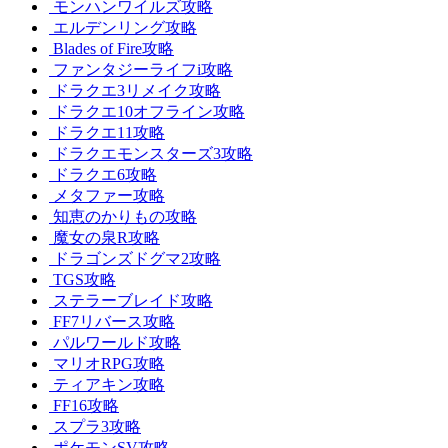
モンハンワイルズ攻略
エルデンリング攻略
Blades of Fire攻略
ファンタジーライフi攻略
ドラクエ3リメイク攻略
ドラクエ10オフライン攻略
ドラクエ11攻略
ドラクエモンスターズ3攻略
ドラクエ6攻略
メタファー攻略
知恵のかりもの攻略
魔女の泉R攻略
ドラゴンズドグマ2攻略
TGS攻略
ステラーブレイド攻略
FF7リバース攻略
パルワールド攻略
マリオRPG攻略
ティアキン攻略
FF16攻略
スプラ3攻略
ポケモンSV攻略