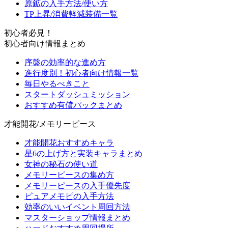
原鉱の入手方法/使い方
TP上昇/消費軽減装備一覧
初心者必見！
初心者向け情報まとめ
序盤の効率的な進め方
進行度別！初心者向け情報一覧
毎日やるべきこと
スタートダッシュミッション
おすすめ有償パックまとめ
才能開花/メモリーピース
才能開花おすすめキャラ
星6の上げ方と実装キャラまとめ
女神の秘石の使い道
メモリーピースの集め方
メモリーピースの入手優先度
ピュアメモピの入手方法
効率のいいイベント周回方法
マスターショップ情報まとめ