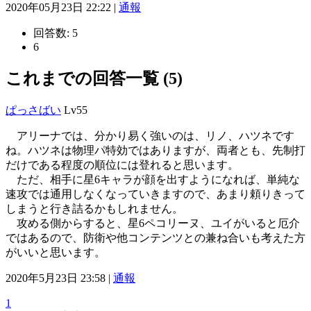
2020年05月23日 22:22 |
通報
回答数:
5
6
これまでの回答一覧 (5)
ぱっさばい
Lv55
アリーナでは、分かり易く強いのは、リノ、ハツネです
ね。ハツネは物理パ特効ではありますが、両者とも、先制打
だけである程度の順位には登れると思います。
ただ、相手に星6キャラが顔を出すようになれば、単純な
速攻では通用しなくなっていきますので、あまり頼りきって
しまうと行き詰るかもしれません。
攻める側からすると、星6ペコリーヌ、ユイがいると厄介
ではあるので、防衛や他コンテンツとの兼ね合いも考えた方
がいいと思います。
2020年5月23日 23:58 |
通報
1