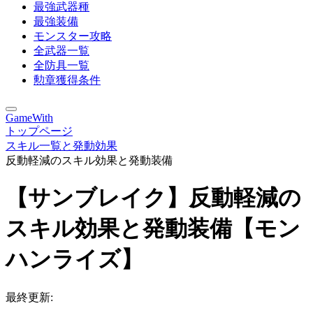
最強武器種
最強装備
モンスター攻略
全武器一覧
全防具一覧
勲章獲得条件
GameWith
トップページ
スキル一覧と発動効果
反動軽減のスキル効果と発動装備
【サンブレイク】反動軽減の
スキル効果と発動装備【モン
ハンライズ】
最終更新: