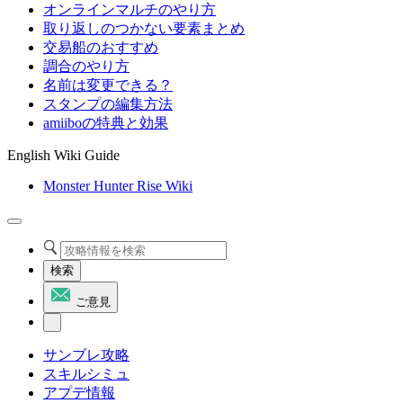
オンラインマルチのやり方
取り返しのつかない要素まとめ
交易船のおすすめ
調合のやり方
名前は変更できる？
スタンプの編集方法
amiiboの特典と効果
English Wiki Guide
Monster Hunter Rise Wiki
検索
ご意見
サンブレ攻略
スキルシミュ
アプデ情報