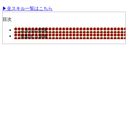
▶︎全スキル一覧はこちら
目次
スキルの効果
発動する装備