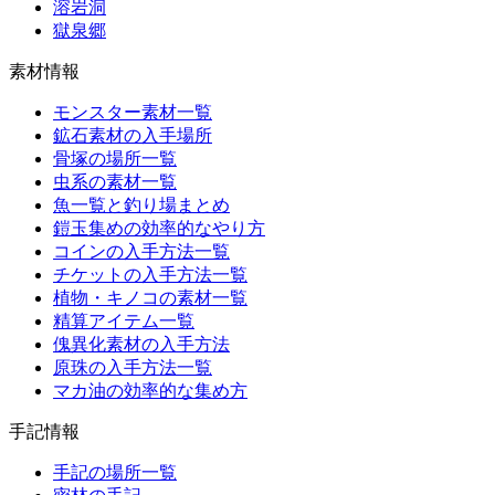
溶岩洞
獄泉郷
素材情報
モンスター素材一覧
鉱石素材の入手場所
骨塚の場所一覧
虫系の素材一覧
魚一覧と釣り場まとめ
鎧玉集めの効率的なやり方
コインの入手方法一覧
チケットの入手方法一覧
植物・キノコの素材一覧
精算アイテム一覧
傀異化素材の入手方法
原珠の入手方法一覧
マカ油の効率的な集め方
手記情報
手記の場所一覧