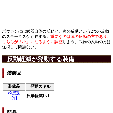
ボウガンには武器自体の反動と、弾の反動という2つの反動
のステータスが存在する。
重要なのは弾の反動の方であり、
こちらが「小」になるように調整
しよう。武器の反動の方は
無視して問題ない。
反動軽減が発動する装備
装飾品
装飾品
発動スキル
抑反珠
反動軽減Lv1
【1】
防具