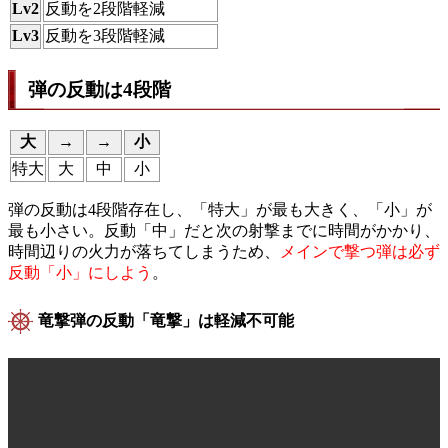
Lv2
反動を2段階軽減
Lv3
反動を3段階軽減
弾の反動は4段階
大
→
→
小
特大
大
中
小
弾の反動は4段階存在し、「特大」が最も大きく、「小」が
最も小さい。反動「中」だと次の射撃までに時間がかかり、
時間辺りの火力が落ちてしまうため、
メインで撃つ弾は必ず
反動「小」にしよう
。
竜撃弾の反動「竜撃」は軽減不可能