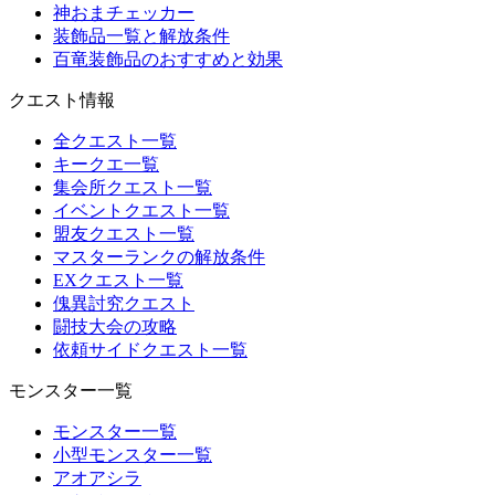
神おまチェッカー
装飾品一覧と解放条件
百竜装飾品のおすすめと効果
クエスト情報
全クエスト一覧
キークエ一覧
集会所クエスト一覧
イベントクエスト一覧
盟友クエスト一覧
マスターランクの解放条件
EXクエスト一覧
傀異討究クエスト
闘技大会の攻略
依頼サイドクエスト一覧
モンスター一覧
モンスター一覧
小型モンスター一覧
アオアシラ