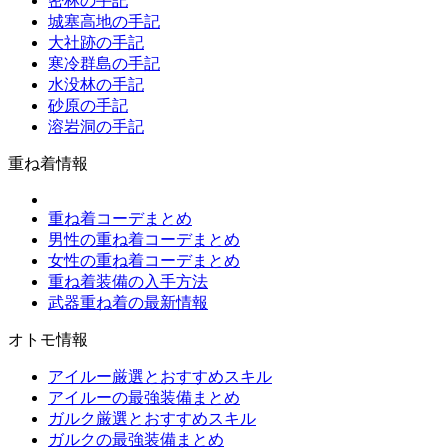
密林の手記
城塞高地の手記
大社跡の手記
寒冷群島の手記
水没林の手記
砂原の手記
溶岩洞の手記
重ね着情報
重ね着コーデまとめ
男性の重ね着コーデまとめ
女性の重ね着コーデまとめ
重ね着装備の入手方法
武器重ね着の最新情報
オトモ情報
アイルー厳選とおすすめスキル
アイルーの最強装備まとめ
ガルク厳選とおすすめスキル
ガルクの最強装備まとめ