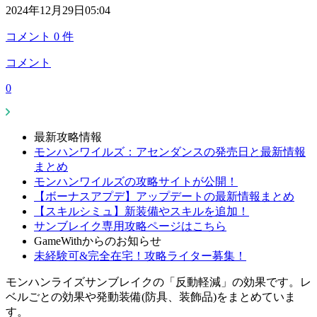
2024年12月29日05:04
コメント
0
件
コメント
0
最新攻略情報
モンハンワイルズ：アセンダンスの発売日と最新情報
まとめ
モンハンワイルズの攻略サイトが公開！
【ボーナスアプデ】アップデートの最新情報まとめ
【スキルシミュ】新装備やスキルを追加！
サンブレイク専用攻略ページはこちら
GameWithからのお知らせ
未経験可&完全在宅！攻略ライター募集！
モンハンライズサンブレイクの「反動軽減」の効果です。レ
ベルごとの効果や発動装備(防具、装飾品)をまとめていま
す。