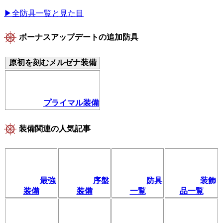
▶全防具一覧と見た目
ボーナスアップデートの追加防具
原初を刻むメルゼナ装備
プライマル装備
装備関連の人気記事
最強
序盤
防具
装飾
装備
装備
一覧
品一覧