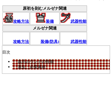
原初を刻むメルゼナ関連
攻略方法
装備
武器性能
メルゼナ関連
攻略方法
装備(防具)
武器性能
目次
血爪のヴンデの性能
派生・必要素材