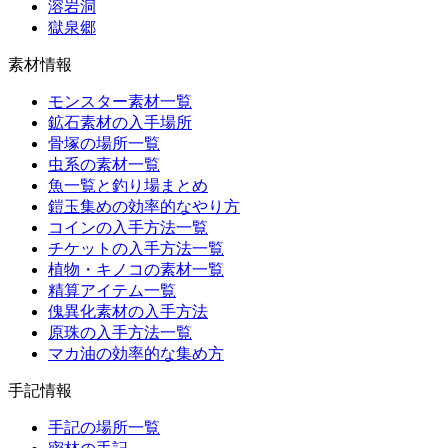
溶岩洞
獄泉郷
素材情報
モンスター素材一覧
鉱石素材の入手場所
骨塚の場所一覧
虫系の素材一覧
魚一覧と釣り場まとめ
鎧玉集めの効率的なやり方
コインの入手方法一覧
チケットの入手方法一覧
植物・キノコの素材一覧
精算アイテム一覧
傀異化素材の入手方法
原珠の入手方法一覧
マカ油の効率的な集め方
手記情報
手記の場所一覧