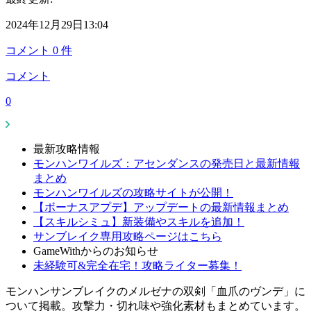
2024年12月29日13:04
コメント
0
件
コメント
0
最新攻略情報
モンハンワイルズ：アセンダンスの発売日と最新情報
まとめ
モンハンワイルズの攻略サイトが公開！
【ボーナスアプデ】アップデートの最新情報まとめ
【スキルシミュ】新装備やスキルを追加！
サンブレイク専用攻略ページはこちら
GameWithからのお知らせ
未経験可&完全在宅！攻略ライター募集！
モンハンサンブレイクのメルゼナの双剣「血爪のヴンデ」に
ついて掲載。攻撃力・切れ味や強化素材もまとめています。