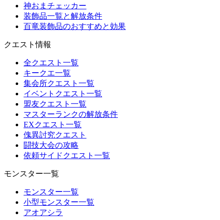
神おまチェッカー
装飾品一覧と解放条件
百竜装飾品のおすすめと効果
クエスト情報
全クエスト一覧
キークエ一覧
集会所クエスト一覧
イベントクエスト一覧
盟友クエスト一覧
マスターランクの解放条件
EXクエスト一覧
傀異討究クエスト
闘技大会の攻略
依頼サイドクエスト一覧
モンスター一覧
モンスター一覧
小型モンスター一覧
アオアシラ