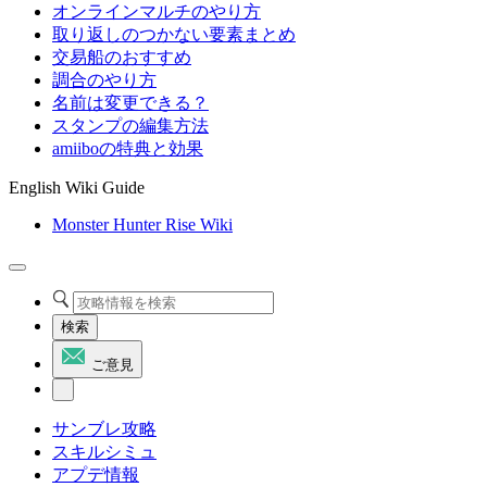
オンラインマルチのやり方
取り返しのつかない要素まとめ
交易船のおすすめ
調合のやり方
名前は変更できる？
スタンプの編集方法
amiiboの特典と効果
English Wiki Guide
Monster Hunter Rise Wiki
検索
ご意見
サンブレ攻略
スキルシミュ
アプデ情報