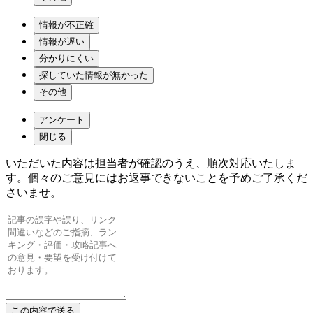
情報が不正確
情報が遅い
分かりにくい
探していた情報が無かった
その他
アンケート
閉じる
いただいた内容は担当者が確認のうえ、順次対応いたしま
す。個々のご意見にはお返事できないことを予めご了承くだ
さいませ。