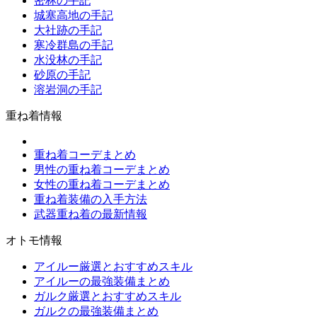
密林の手記
城塞高地の手記
大社跡の手記
寒冷群島の手記
水没林の手記
砂原の手記
溶岩洞の手記
重ね着情報
重ね着コーデまとめ
男性の重ね着コーデまとめ
女性の重ね着コーデまとめ
重ね着装備の入手方法
武器重ね着の最新情報
オトモ情報
アイルー厳選とおすすめスキル
アイルーの最強装備まとめ
ガルク厳選とおすすめスキル
ガルクの最強装備まとめ