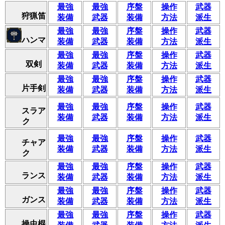
最強
最強
序盤
操作
武器
狩猟笛
装備
武器
装備
方法
派生
最強
最強
序盤
操作
武器
ハンマ
装備
武器
装備
方法
派生
最強
最強
序盤
操作
武器
双剣
装備
武器
装備
方法
派生
最強
最強
序盤
操作
武器
片手剣
装備
武器
装備
方法
派生
最強
最強
序盤
操作
武器
スラア
装備
武器
装備
方法
派生
ク
最強
最強
序盤
操作
武器
チャア
装備
武器
装備
方法
派生
ク
最強
最強
序盤
操作
武器
ランス
装備
武器
装備
方法
派生
最強
最強
序盤
操作
武器
ガンス
装備
武器
装備
方法
派生
最強
最強
序盤
操作
武器
操虫棍