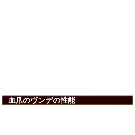
血爪のヴンデの性能