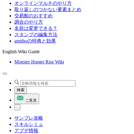
オンラインマルチのやり方
取り返しのつかない要素まとめ
交易船のおすすめ
調合のやり方
名前は変更できる？
スタンプの編集方法
amiiboの特典と効果
English Wiki Guide
Monster Hunter Rise Wiki
検索
ご意見
サンブレ攻略
スキルシミュ
アプデ情報