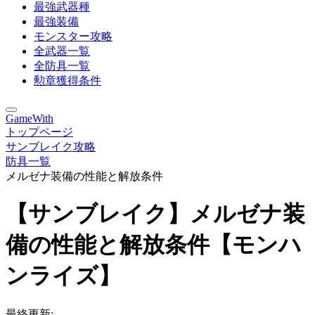
最強武器種
最強装備
モンスター攻略
全武器一覧
全防具一覧
勲章獲得条件
GameWith
トップページ
サンブレイク攻略
防具一覧
メルゼナ装備の性能と解放条件
【サンブレイク】メルゼナ装
備の性能と解放条件【モンハ
ンライズ】
最終更新: