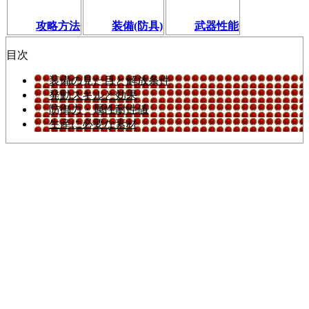
攻略方法
装備(防具)
武器性能
目次
装備の見た目と解放条件
発動スキルと効果
防御力・属性耐性値
生産に必要な素材