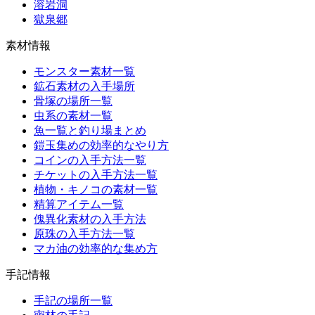
溶岩洞
獄泉郷
素材情報
モンスター素材一覧
鉱石素材の入手場所
骨塚の場所一覧
虫系の素材一覧
魚一覧と釣り場まとめ
鎧玉集めの効率的なやり方
コインの入手方法一覧
チケットの入手方法一覧
植物・キノコの素材一覧
精算アイテム一覧
傀異化素材の入手方法
原珠の入手方法一覧
マカ油の効率的な集め方
手記情報
手記の場所一覧