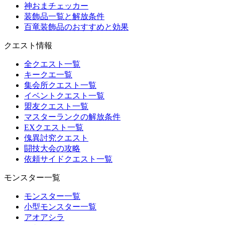
神おまチェッカー
装飾品一覧と解放条件
百竜装飾品のおすすめと効果
クエスト情報
全クエスト一覧
キークエ一覧
集会所クエスト一覧
イベントクエスト一覧
盟友クエスト一覧
マスターランクの解放条件
EXクエスト一覧
傀異討究クエスト
闘技大会の攻略
依頼サイドクエスト一覧
モンスター一覧
モンスター一覧
小型モンスター一覧
アオアシラ