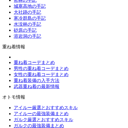
密林の手記
城塞高地の手記
大社跡の手記
寒冷群島の手記
水没林の手記
砂原の手記
溶岩洞の手記
重ね着情報
重ね着コーデまとめ
男性の重ね着コーデまとめ
女性の重ね着コーデまとめ
重ね着装備の入手方法
武器重ね着の最新情報
オトモ情報
アイルー厳選とおすすめスキル
アイルーの最強装備まとめ
ガルク厳選とおすすめスキル
ガルクの最強装備まとめ