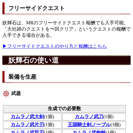
フリーサイドクエスト
妖輝石は、MRのフリーサイドクエスト報酬でも入手可能。
「大社跡のクエストを〜回クリア」というクエストの報酬で
入手できる場合がある。
▶フリーサイドクエストのやり方と報酬はこちら
妖輝石の使い道
装備を生産
武器
生成での必要数
カムラノ武大剣
(1個)
カムラノ武刀
(1個)
カムラノ武片刃
(1個)
王国騎士剣ノーブル
(3個)
カムラノ武双刃
(1個)
カムラノ武鉤鎚
(1個)