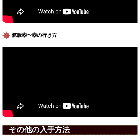
鉱脈⑥〜⑧の行き方
その他の入手方法