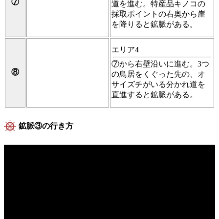
⑦
道を進む。特産品キノコの
採取ポイントの右奥から崖
を降りると鉱脈がある。
エリア4
⑦から右壁沿いに進む。3つ
⑧
の鳥居をくぐった先の、オ
サイズチがいる分かれ道を
直進すると鉱脈がある。
鉱脈③の行き方