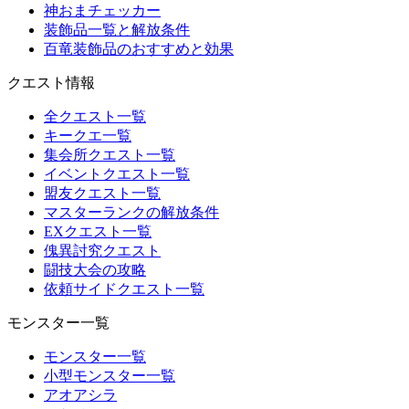
神おまチェッカー
装飾品一覧と解放条件
百竜装飾品のおすすめと効果
クエスト情報
全クエスト一覧
キークエ一覧
集会所クエスト一覧
イベントクエスト一覧
盟友クエスト一覧
マスターランクの解放条件
EXクエスト一覧
傀異討究クエスト
闘技大会の攻略
依頼サイドクエスト一覧
モンスター一覧
モンスター一覧
小型モンスター一覧
アオアシラ