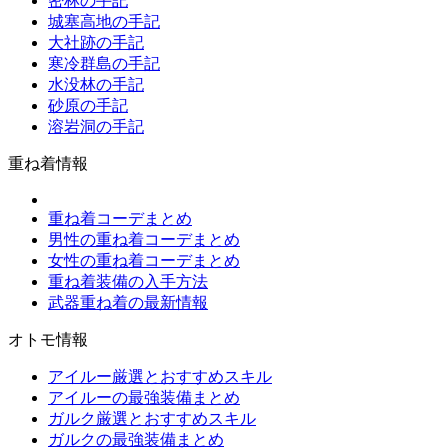
密林の手記
城塞高地の手記
大社跡の手記
寒冷群島の手記
水没林の手記
砂原の手記
溶岩洞の手記
重ね着情報
重ね着コーデまとめ
男性の重ね着コーデまとめ
女性の重ね着コーデまとめ
重ね着装備の入手方法
武器重ね着の最新情報
オトモ情報
アイルー厳選とおすすめスキル
アイルーの最強装備まとめ
ガルク厳選とおすすめスキル
ガルクの最強装備まとめ