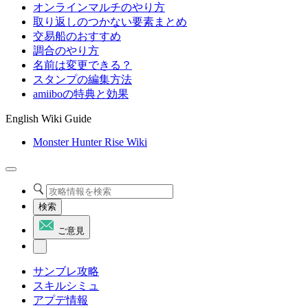
オンラインマルチのやり方
取り返しのつかない要素まとめ
交易船のおすすめ
調合のやり方
名前は変更できる？
スタンプの編集方法
amiiboの特典と効果
English Wiki Guide
Monster Hunter Rise Wiki
検索
ご意見
サンブレ攻略
スキルシミュ
アプデ情報