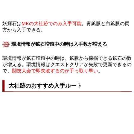
妖輝石は
MRの大社跡でのみ入手可能
。青鉱脈と白鉱脈の両
方から入手できる。
環境情報が鉱石増殖中の時は入手数が増える
環境情報が鉱石増殖中の時は、鉱脈から採掘できる鉱石の数
が増える。環境情報はクエストクリアか失敗で更新できるの
で、
闘技大会で即失敗するのが手っ取り早い
。
大社跡のおすすめ入手ルート