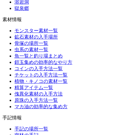
溶岩洞
獄泉郷
素材情報
モンスター素材一覧
鉱石素材の入手場所
骨塚の場所一覧
虫系の素材一覧
魚一覧と釣り場まとめ
鎧玉集めの効率的なやり方
コインの入手方法一覧
チケットの入手方法一覧
植物・キノコの素材一覧
精算アイテム一覧
傀異化素材の入手方法
原珠の入手方法一覧
マカ油の効率的な集め方
手記情報
手記の場所一覧