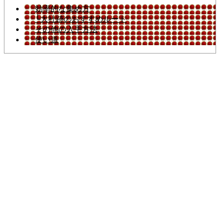
効率的な集め方
└大社跡のおすすめルート
その他の入手方法
使い道