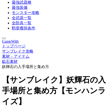
最強武器種
最強装備
モンスター攻略
全武器一覧
全防具一覧
勲章獲得条件
GameWith
トップページ
サンブレイク攻略
素材・アイテム
鉱石素材
妖輝石の入手場所と集め方
【サンブレイク】妖輝石の入
手場所と集め方【モンハンラ
イズ】