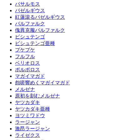
バサルモス
バゼルギウス
紅蓮滾るバゼルギウス
バルファルク
傀異克服バルファルク
ビシュテンゴ
ビシュテンゴ亜種
プケプケ
フルフル
ベリオロス
ボルボロス
マガイマガド
怨嗟響めくマガイマガド
メルゼナ
原初を刻むメルゼナ
ヤツカダキ
ヤツカダキ亜種
ヨツミワドウ
ラージャン
激昂ラージャン
ライゼクス