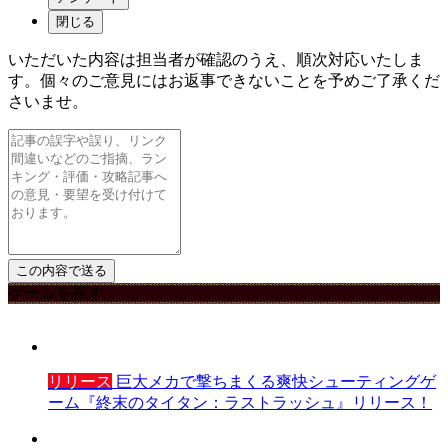
閉じる
いただいた内容は担当者が確認のうえ、順次対応いたしま
す。個々のご意見にはお返事できないことを予めご了承くだ
さいませ。
ゲームを探す
リリース
巨大メカで撃ちまくる爽快シューティングゲ
ーム『終末のタイタン：ラストラッシュ』リリース！