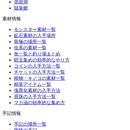
溶岩洞
獄泉郷
素材情報
モンスター素材一覧
鉱石素材の入手場所
骨塚の場所一覧
虫系の素材一覧
魚一覧と釣り場まとめ
鎧玉集めの効率的なやり方
コインの入手方法一覧
チケットの入手方法一覧
植物・キノコの素材一覧
精算アイテム一覧
傀異化素材の入手方法
原珠の入手方法一覧
マカ油の効率的な集め方
手記情報
手記の場所一覧