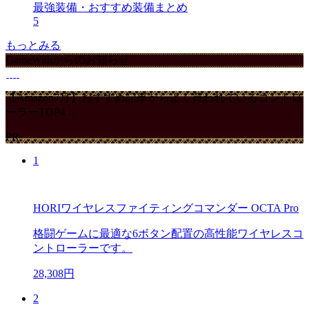
最強装備・おすすめ装備まとめ
5
もっとみる
GameWithからのお知らせ
【Amazon7月】おすすめ記事からよく買われているコントロ
ーラーTOP4
PR
1
HORIワイヤレスファイティングコマンダー OCTA Pro
格闘ゲームに最適な6ボタン配置の高性能ワイヤレスコ
ントローラーです。
28,308円
2