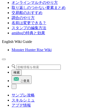
オンラインマルチのやり方
取り返しのつかない要素まとめ
交易船のおすすめ
調合のやり方
名前は変更できる？
スタンプの編集方法
amiiboの特典と効果
English Wiki Guide
Monster Hunter Rise Wiki
検索
ご意見
サンブレ攻略
スキルシミュ
アプデ情報