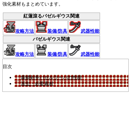
強化素材もまとめています。
紅蓮滾るバゼルギウス関連
攻略方法
装備/防具
武器性能
バゼルギウス関連
攻略方法
装備/防具
武器性能
目次
爆鱗剣斧バゼルラーバの性能
派生・必要素材