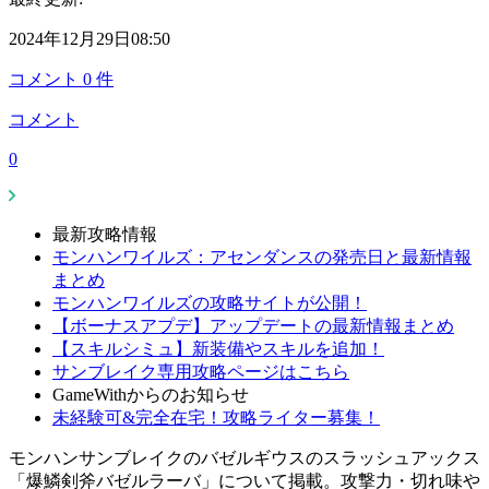
2024年12月29日08:50
コメント
0
件
コメント
0
最新攻略情報
モンハンワイルズ：アセンダンスの発売日と最新情報
まとめ
モンハンワイルズの攻略サイトが公開！
【ボーナスアプデ】アップデートの最新情報まとめ
【スキルシミュ】新装備やスキルを追加！
サンブレイク専用攻略ページはこちら
GameWithからのお知らせ
未経験可&完全在宅！攻略ライター募集！
モンハンサンブレイクのバゼルギウスのスラッシュアックス
「爆鱗剣斧バゼルラーバ」について掲載。攻撃力・切れ味や