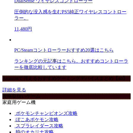
DualSense ワイヤレスコントローラー
圧倒的な没入感を生むPS5純正ワイヤレスコントロー
ラー。
11,480円
PC/Steamコントローラーおすすめ20選はこちら
ランキングの元記事はこちら。おすすめコントローラ
ーを徹底比較しています
Amazonで買えるおすすめゲーミングデバイスまとめ【ad】
詳細を見る
攻略取扱いゲーム
家庭用ゲーム機
ポケモンチャンピオンズ攻略
ぽこあポケモン攻略
スプラレイダース攻略
時のオカリナ攻略