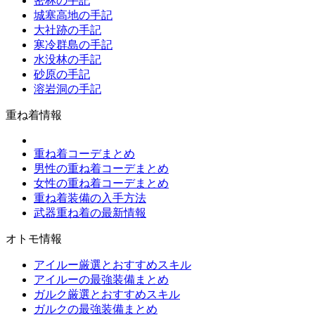
密林の手記
城塞高地の手記
大社跡の手記
寒冷群島の手記
水没林の手記
砂原の手記
溶岩洞の手記
重ね着情報
重ね着コーデまとめ
男性の重ね着コーデまとめ
女性の重ね着コーデまとめ
重ね着装備の入手方法
武器重ね着の最新情報
オトモ情報
アイルー厳選とおすすめスキル
アイルーの最強装備まとめ
ガルク厳選とおすすめスキル
ガルクの最強装備まとめ