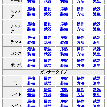
片手剣
装備
武器
装備
方法
派生
最強
最強
序盤
操作
武器
スラア
装備
武器
装備
方法
派生
ク
最強
最強
序盤
操作
武器
チャア
装備
武器
装備
方法
派生
ク
最強
最強
序盤
操作
武器
ランス
装備
武器
装備
方法
派生
最強
最強
序盤
操作
武器
ガンス
装備
武器
装備
方法
派生
最強
最強
序盤
操作
武器
操虫棍
装備
武器
装備
方法
派生
ガンナータイプ
最強
最強
序盤
操作
武器
弓
装備
武器
装備
方法
派生
最強
最強
序盤
操作
武器
ライト
装備
武器
装備
方法
派生
最強
最強
序盤
操作
武器
ヘビィ
装備
武器
装備
方法
派生