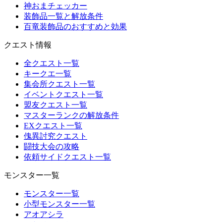
神おまチェッカー
装飾品一覧と解放条件
百竜装飾品のおすすめと効果
クエスト情報
全クエスト一覧
キークエ一覧
集会所クエスト一覧
イベントクエスト一覧
盟友クエスト一覧
マスターランクの解放条件
EXクエスト一覧
傀異討究クエスト
闘技大会の攻略
依頼サイドクエスト一覧
モンスター一覧
モンスター一覧
小型モンスター一覧
アオアシラ