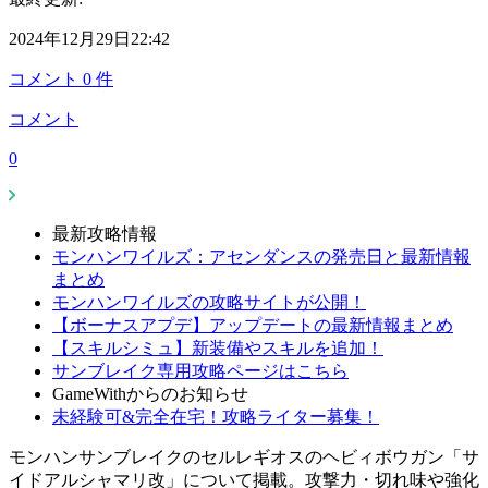
2024年12月29日22:42
コメント
0
件
コメント
0
最新攻略情報
モンハンワイルズ：アセンダンスの発売日と最新情報
まとめ
モンハンワイルズの攻略サイトが公開！
【ボーナスアプデ】アップデートの最新情報まとめ
【スキルシミュ】新装備やスキルを追加！
サンブレイク専用攻略ページはこちら
GameWithからのお知らせ
未経験可&完全在宅！攻略ライター募集！
モンハンサンブレイクのセルレギオスのヘビィボウガン「サ
イドアルシャマリ改」について掲載。攻撃力・切れ味や強化