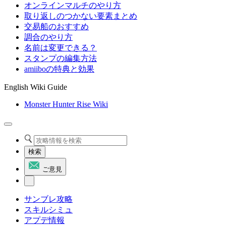
オンラインマルチのやり方
取り返しのつかない要素まとめ
交易船のおすすめ
調合のやり方
名前は変更できる？
スタンプの編集方法
amiiboの特典と効果
English Wiki Guide
Monster Hunter Rise Wiki
検索
ご意見
サンブレ攻略
スキルシミュ
アプデ情報