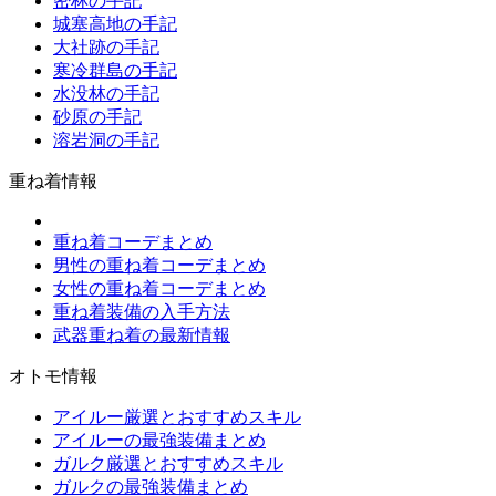
密林の手記
城塞高地の手記
大社跡の手記
寒冷群島の手記
水没林の手記
砂原の手記
溶岩洞の手記
重ね着情報
重ね着コーデまとめ
男性の重ね着コーデまとめ
女性の重ね着コーデまとめ
重ね着装備の入手方法
武器重ね着の最新情報
オトモ情報
アイルー厳選とおすすめスキル
アイルーの最強装備まとめ
ガルク厳選とおすすめスキル
ガルクの最強装備まとめ