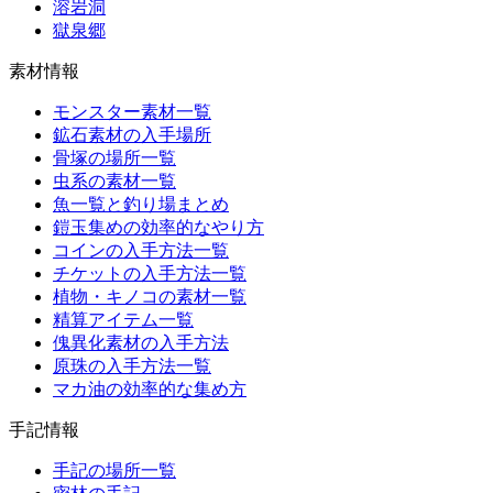
溶岩洞
獄泉郷
素材情報
モンスター素材一覧
鉱石素材の入手場所
骨塚の場所一覧
虫系の素材一覧
魚一覧と釣り場まとめ
鎧玉集めの効率的なやり方
コインの入手方法一覧
チケットの入手方法一覧
植物・キノコの素材一覧
精算アイテム一覧
傀異化素材の入手方法
原珠の入手方法一覧
マカ油の効率的な集め方
手記情報
手記の場所一覧