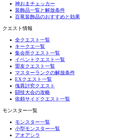
神おまチェッカー
装飾品一覧と解放条件
百竜装飾品のおすすめと効果
クエスト情報
全クエスト一覧
キークエ一覧
集会所クエスト一覧
イベントクエスト一覧
盟友クエスト一覧
マスターランクの解放条件
EXクエスト一覧
傀異討究クエスト
闘技大会の攻略
依頼サイドクエスト一覧
モンスター一覧
モンスター一覧
小型モンスター一覧
アオアシラ