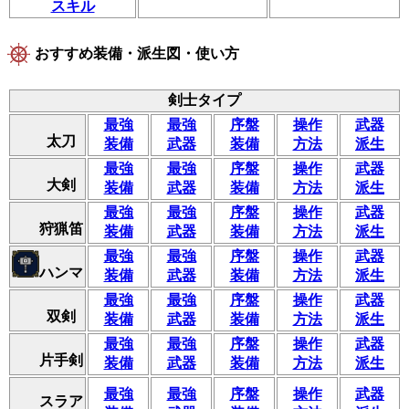
スキル
おすすめ装備・派生図・使い方
剣士タイプ
最強
最強
序盤
操作
武器
太刀
装備
武器
装備
方法
派生
最強
最強
序盤
操作
武器
大剣
装備
武器
装備
方法
派生
最強
最強
序盤
操作
武器
狩猟笛
装備
武器
装備
方法
派生
最強
最強
序盤
操作
武器
ハンマ
装備
武器
装備
方法
派生
最強
最強
序盤
操作
武器
双剣
装備
武器
装備
方法
派生
最強
最強
序盤
操作
武器
片手剣
装備
武器
装備
方法
派生
最強
最強
序盤
操作
武器
スラア