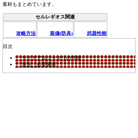
素材もまとめています。
セルレギオス関連
攻略方法
装備(防具)
武器性能
目次
サイドアルシャマリの性能
派生・必要素材