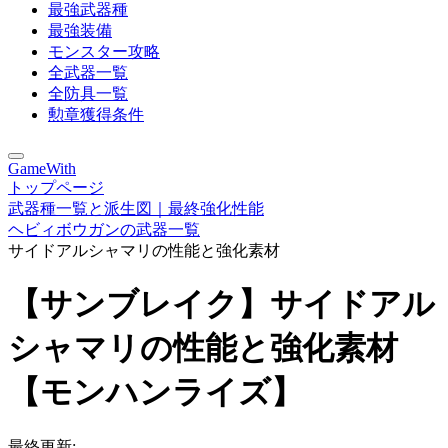
最強武器種
最強装備
モンスター攻略
全武器一覧
全防具一覧
勲章獲得条件
GameWith
トップページ
武器種一覧と派生図｜最終強化性能
ヘビィボウガンの武器一覧
サイドアルシャマリの性能と強化素材
【サンブレイク】サイドアル
シャマリの性能と強化素材
【モンハンライズ】
最終更新: