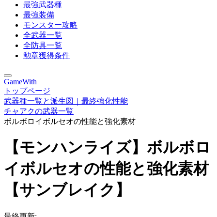
最強武器種
最強装備
モンスター攻略
全武器一覧
全防具一覧
勲章獲得条件
GameWith
トップページ
武器種一覧と派生図｜最終強化性能
チャアクの武器一覧
ボルボロイボルセオの性能と強化素材
【モンハンライズ】ボルボロ
イボルセオの性能と強化素材
【サンブレイク】
最終更新: