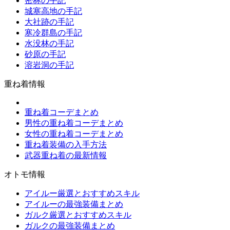
密林の手記
城塞高地の手記
大社跡の手記
寒冷群島の手記
水没林の手記
砂原の手記
溶岩洞の手記
重ね着情報
重ね着コーデまとめ
男性の重ね着コーデまとめ
女性の重ね着コーデまとめ
重ね着装備の入手方法
武器重ね着の最新情報
オトモ情報
アイルー厳選とおすすめスキル
アイルーの最強装備まとめ
ガルク厳選とおすすめスキル
ガルクの最強装備まとめ