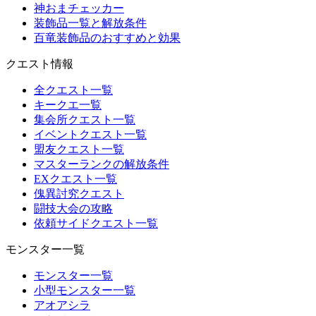
神おまチェッカー
装飾品一覧と解放条件
百竜装飾品のおすすめと効果
クエスト情報
全クエスト一覧
キークエ一覧
集会所クエスト一覧
イベントクエスト一覧
盟友クエスト一覧
マスターランクの解放条件
EXクエスト一覧
傀異討究クエスト
闘技大会の攻略
依頼サイドクエスト一覧
モンスター一覧
モンスター一覧
小型モンスター一覧
アオアシラ