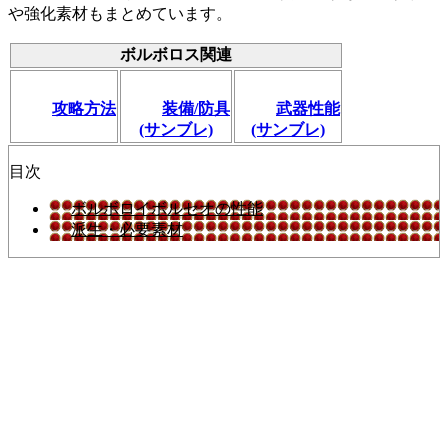
や強化素材もまとめています。
ボルボロス関連
攻略方法
装備/防具
武器性能
(サンブレ)
(サンブレ)
目次
ボルボロイボルセオの性能
派生・必要素材