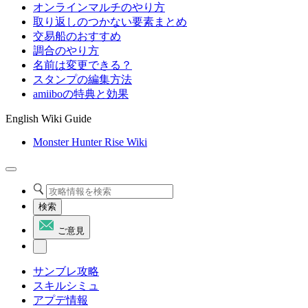
オンラインマルチのやり方
取り返しのつかない要素まとめ
交易船のおすすめ
調合のやり方
名前は変更できる？
スタンプの編集方法
amiiboの特典と効果
English Wiki Guide
Monster Hunter Rise Wiki
検索
ご意見
サンブレ攻略
スキルシミュ
アプデ情報