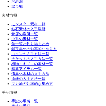
溶岩洞
獄泉郷
素材情報
モンスター素材一覧
鉱石素材の入手場所
骨塚の場所一覧
虫系の素材一覧
魚一覧と釣り場まとめ
鎧玉集めの効率的なやり方
コインの入手方法一覧
チケットの入手方法一覧
植物・キノコの素材一覧
精算アイテム一覧
傀異化素材の入手方法
原珠の入手方法一覧
マカ油の効率的な集め方
手記情報
手記の場所一覧