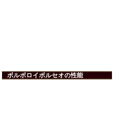
ボルボロイボルセオの性能