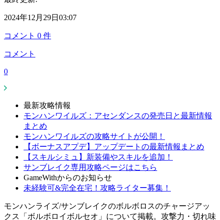
2024年12月29日03:07
コメント
0
件
コメント
0
最新攻略情報
モンハンワイルズ：アセンダンスの発売日と最新情報
まとめ
モンハンワイルズの攻略サイトが公開！
【ボーナスアプデ】アップデートの最新情報まとめ
【スキルシミュ】新装備やスキルを追加！
サンブレイク専用攻略ページはこちら
GameWithからのお知らせ
未経験可&完全在宅！攻略ライター募集！
モンハンライズ/サンブレイクのボルボロスのチャージアッ
クス「ボルボロイボルセオ」について掲載。攻撃力・切れ味