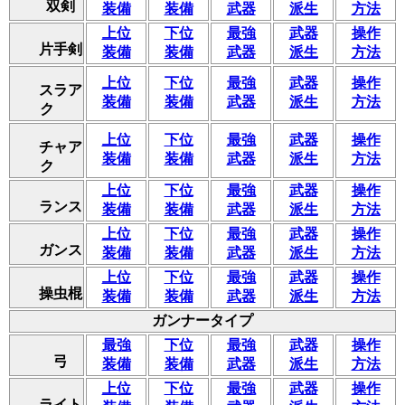
双剣
装備
装備
武器
派生
方法
上位
下位
最強
武器
操作
片手剣
装備
装備
武器
派生
方法
上位
下位
最強
武器
操作
スラア
装備
装備
武器
派生
方法
ク
上位
下位
最強
武器
操作
チャア
装備
装備
武器
派生
方法
ク
上位
下位
最強
武器
操作
ランス
装備
装備
武器
派生
方法
上位
下位
最強
武器
操作
ガンス
装備
装備
武器
派生
方法
上位
下位
最強
武器
操作
操虫棍
装備
装備
武器
派生
方法
ガンナータイプ
最強
下位
最強
武器
操作
弓
装備
装備
武器
派生
方法
上位
下位
最強
武器
操作
ライト