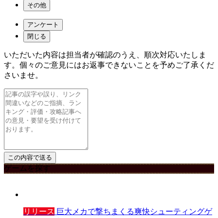
その他
アンケート
閉じる
いただいた内容は担当者が確認のうえ、順次対応いたしま
す。個々のご意見にはお返事できないことを予めご了承くだ
さいませ。
ゲームを探す
リリース
巨大メカで撃ちまくる爽快シューティングゲ