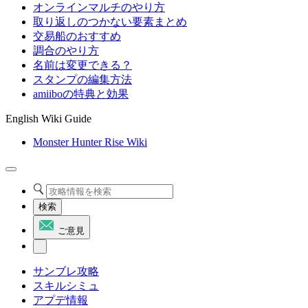
オンラインマルチのやり方
取り返しのつかない要素まとめ
交易船のおすすめ
調合のやり方
名前は変更できる？
スタンプの編集方法
amiiboの特典と効果
English Wiki Guide
Monster Hunter Rise Wiki
検索
ご意見
サンブレ攻略
スキルシミュ
アプデ情報