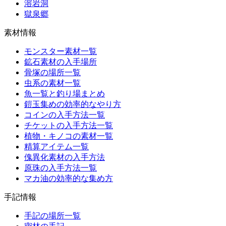
溶岩洞
獄泉郷
素材情報
モンスター素材一覧
鉱石素材の入手場所
骨塚の場所一覧
虫系の素材一覧
魚一覧と釣り場まとめ
鎧玉集めの効率的なやり方
コインの入手方法一覧
チケットの入手方法一覧
植物・キノコの素材一覧
精算アイテム一覧
傀異化素材の入手方法
原珠の入手方法一覧
マカ油の効率的な集め方
手記情報
手記の場所一覧