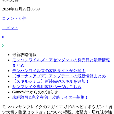
2024年12月29日05:39
コメント
0
件
コメント
0
最新攻略情報
モンハンワイルズ：アセンダンスの発売日と最新情報
まとめ
モンハンワイルズの攻略サイトが公開！
【ボーナスアプデ】アップデートの最新情報まとめ
【スキルシミュ】新装備やスキルを追加！
サンブレイク専用攻略ページはこちら
GameWithからのお知らせ
未経験可&完全在宅！攻略ライター募集！
モンハンサンブレイクのマガイマガドのヘビィボウガン「禍
ツ大筒ノ幽鬼セッド改」について掲載。攻撃力・切れ味や強