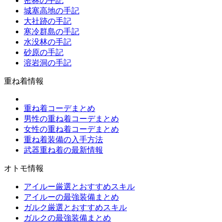
密林の手記
城塞高地の手記
大社跡の手記
寒冷群島の手記
水没林の手記
砂原の手記
溶岩洞の手記
重ね着情報
重ね着コーデまとめ
男性の重ね着コーデまとめ
女性の重ね着コーデまとめ
重ね着装備の入手方法
武器重ね着の最新情報
オトモ情報
アイルー厳選とおすすめスキル
アイルーの最強装備まとめ
ガルク厳選とおすすめスキル
ガルクの最強装備まとめ