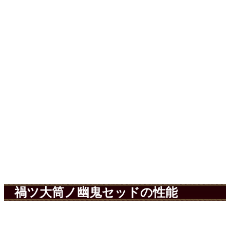
禍ツ大筒ノ幽鬼セッドの性能