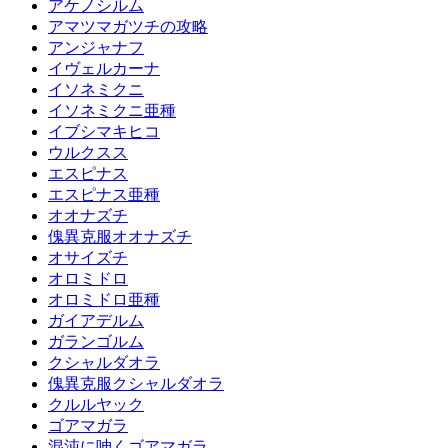
アケノシルム
アマツマガツチの攻略
アンジャナフ
イヴェルカーナ
イソネミクニ
イソネミクニ亜種
イブシマキヒコ
ウルクスス
エスピナス
エスピナス亜種
オオナズチ
傀異克服オオナズチ
オサイズチ
オロミドロ
オロミドロ亜種
ガイアデルム
ガランゴルム
クシャルダオラ
傀異克服クシャルダオラ
クルルヤック
ゴアマガラ
混沌に呻くゴアマガラ