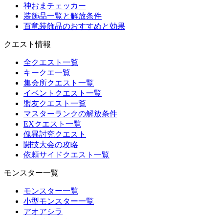
神おまチェッカー
装飾品一覧と解放条件
百竜装飾品のおすすめと効果
クエスト情報
全クエスト一覧
キークエ一覧
集会所クエスト一覧
イベントクエスト一覧
盟友クエスト一覧
マスターランクの解放条件
EXクエスト一覧
傀異討究クエスト
闘技大会の攻略
依頼サイドクエスト一覧
モンスター一覧
モンスター一覧
小型モンスター一覧
アオアシラ