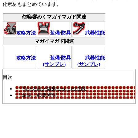
化素材もまとめています。
怨嗟響めくマガイマガド関連
攻略方法
装備/防具
武器性能
マガイマガド関連
攻略方法
装備/防具
武器性能
(サンブレ)
(サンブレ)
目次
禍ツ大筒ノ幽鬼セッドの性能
派生・必要素材