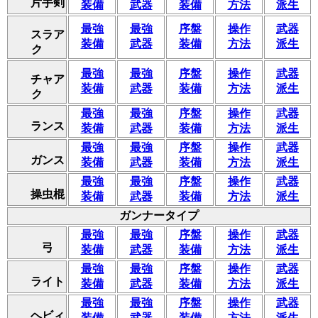
片手剣
装備
武器
装備
方法
派生
最強
最強
序盤
操作
武器
スラア
装備
武器
装備
方法
派生
ク
最強
最強
序盤
操作
武器
チャア
装備
武器
装備
方法
派生
ク
最強
最強
序盤
操作
武器
ランス
装備
武器
装備
方法
派生
最強
最強
序盤
操作
武器
ガンス
装備
武器
装備
方法
派生
最強
最強
序盤
操作
武器
操虫棍
装備
武器
装備
方法
派生
ガンナータイプ
最強
最強
序盤
操作
武器
弓
装備
武器
装備
方法
派生
最強
最強
序盤
操作
武器
ライト
装備
武器
装備
方法
派生
最強
最強
序盤
操作
武器
ヘビィ
装備
武器
装備
方法
派生