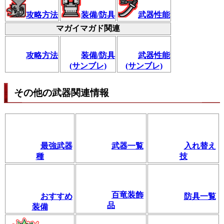
攻略方法
装備/防具
武器性能
マガイマガド関連
攻略方法
装備/防具
武器性能
(サンブレ)
(サンブレ)
その他の武器関連情報
最強武器
武器一覧
入れ替え
種
技
百竜装飾
おすすめ
防具一覧
品
装備