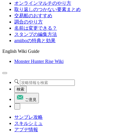
オンラインマルチのやり方
取り返しのつかない要素まとめ
交易船のおすすめ
調合のやり方
名前は変更できる？
スタンプの編集方法
amiiboの特典と効果
English Wiki Guide
Monster Hunter Rise Wiki
検索
ご意見
サンブレ攻略
スキルシミュ
アプデ情報