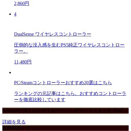
2,860円
4
DualSense ワイヤレスコントローラー
圧倒的な没入感を生むPS5純正ワイヤレスコントロー
ラー。
11,480円
PC/Steamコントローラーおすすめ20選はこちら
ランキングの元記事はこちら。おすすめコントローラ
ーを徹底比較しています
Amazonで買えるおすすめゲーミングデバイスまとめ【ad】
詳細を見る
攻略取扱いゲーム