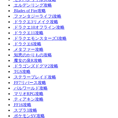
エルデンリング攻略
Blades of Fire攻略
ファンタジーライフi攻略
ドラクエ3リメイク攻略
ドラクエ10オフライン攻略
ドラクエ11攻略
ドラクエモンスターズ3攻略
ドラクエ6攻略
メタファー攻略
知恵のかりもの攻略
魔女の泉R攻略
ドラゴンズドグマ2攻略
TGS攻略
ステラーブレイド攻略
FF7リバース攻略
パルワールド攻略
マリオRPG攻略
ティアキン攻略
FF16攻略
スプラ3攻略
ポケモンSV攻略