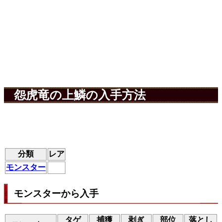
怨虎竜の上鱗の入手方法
分類
レア
モンスター
モンスターから入手
タゲ
捕獲
剥ぎ
部位
落とし