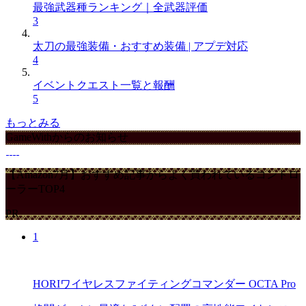
最強武器種ランキング｜全武器評価
3
太刀の最強装備・おすすめ装備 | アプデ対応
4
イベントクエスト一覧と報酬
5
もっとみる
GameWithからのお知らせ
【Amazon7月】おすすめ記事からよく買われているコントロ
ーラーTOP4
PR
1
HORIワイヤレスファイティングコマンダー OCTA Pro