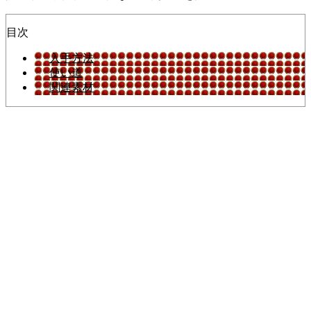
目次
入手方法
使い道
関連素材