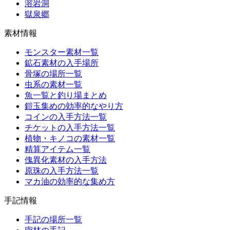
溶岩洞
獄泉郷
素材情報
モンスター素材一覧
鉱石素材の入手場所
骨塚の場所一覧
虫系の素材一覧
魚一覧と釣り場まとめ
鎧玉集めの効率的なやり方
コインの入手方法一覧
チケットの入手方法一覧
植物・キノコの素材一覧
精算アイテム一覧
傀異化素材の入手方法
原珠の入手方法一覧
マカ油の効率的な集め方
手記情報
手記の場所一覧