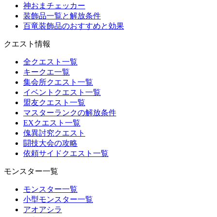
神おまチェッカー
装飾品一覧と解放条件
百竜装飾品のおすすめと効果
クエスト情報
全クエスト一覧
キークエ一覧
集会所クエスト一覧
イベントクエスト一覧
盟友クエスト一覧
マスターランクの解放条件
EXクエスト一覧
傀異討究クエスト
闘技大会の攻略
依頼サイドクエスト一覧
モンスター一覧
モンスター一覧
小型モンスター一覧
アオアシラ