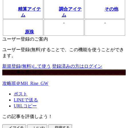
精算アイテ
調合アイテ
その他
ム
ム
-
-
原珠
ユーザー登録のご案内
ユーザー登録(無料)することで、この機能を使うことができ
ます。
新規登録(無料)して使う
登録済みの方はログイン
この記事を書いた人
攻略班＠MH_Rise_GW
ポスト
LINEで送る
URLコピー
この記事を評価しよう！
イマイチ
いいね
指摘する