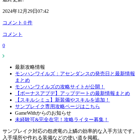
2024年12月29日07:42
コメント
0
件
コメント
0
最新攻略情報
モンハンワイルズ：アセンダンスの発売日と最新情報
まとめ
モンハンワイルズの攻略サイトが公開！
【ボーナスアプデ】アップデートの最新情報まとめ
【スキルシミュ】新装備やスキルを追加！
サンブレイク専用攻略ページはこちら
GameWithからのお知らせ
未経験可&完全在宅！攻略ライター募集！
サンブレイク対応の怨虎竜の上鱗の効率的な入手方法です。
入手場所や作れる装備などの使い道を掲載。