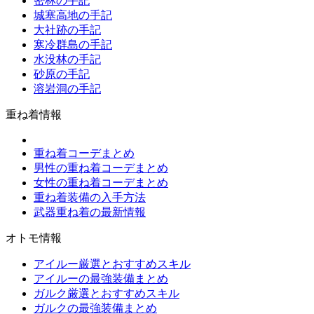
密林の手記
城塞高地の手記
大社跡の手記
寒冷群島の手記
水没林の手記
砂原の手記
溶岩洞の手記
重ね着情報
重ね着コーデまとめ
男性の重ね着コーデまとめ
女性の重ね着コーデまとめ
重ね着装備の入手方法
武器重ね着の最新情報
オトモ情報
アイルー厳選とおすすめスキル
アイルーの最強装備まとめ
ガルク厳選とおすすめスキル
ガルクの最強装備まとめ