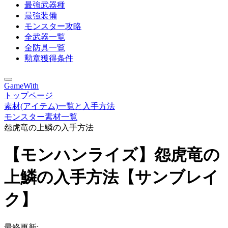
最強武器種
最強装備
モンスター攻略
全武器一覧
全防具一覧
勲章獲得条件
GameWith
トップページ
素材(アイテム)一覧と入手方法
モンスター素材一覧
怨虎竜の上鱗の入手方法
【モンハンライズ】怨虎竜の
上鱗の入手方法【サンブレイ
ク】
最終更新: