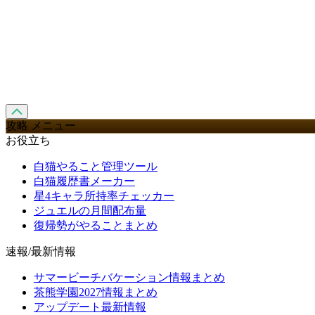
攻略 メニュー
お役立ち
白猫やること管理ツール
白猫履歴書メーカー
星4キャラ所持率チェッカー
ジュエルの月間配布量
復帰勢がやることまとめ
速報/最新情報
サマービーチバケーション情報まとめ
茶熊学園2027情報まとめ
アップデート最新情報