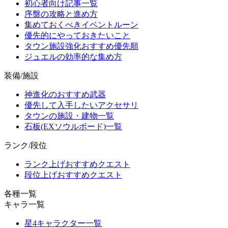
初心者向け記事一覧
序盤の攻略と進め方
集めておくべきイベントルーン
優先的にやっておきたいこと
タウン施設強化おすすめ優先順
ジュエルの効率的な集め方
装備/施設
神進化のおすすめ武器
優先して入手したいアクセサリ
タウンの施設・建物一覧
石板(EXソウルボード)一覧
ランク/段位
ランク上げおすすめクエスト
段位上げおすすめクエスト
各種一覧
キャラ一覧
星4キャラクター一覧