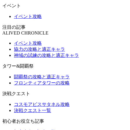
イベント
イベント攻略
注目の記事
ALIVED CHRONICLE
イベント攻略
協力の攻略と適正キャラ
神域の試練の攻略と適正キャラ
タワー&闘覇祭
闘覇祭の攻略と適正キャラ
フロンティアタワーの攻略
決戦クエスト
コスモアビスサタネル攻略
決戦クエスト一覧
初心者お役立ち記事