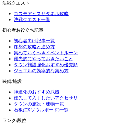
決戦クエスト
コスモアビスサタネル攻略
決戦クエスト一覧
初心者お役立ち記事
初心者向け記事一覧
序盤の攻略と進め方
集めておくべきイベントルーン
優先的にやっておきたいこと
タウン施設強化おすすめ優先順
ジュエルの効率的な集め方
装備/施設
神進化のおすすめ武器
優先して入手したいアクセサリ
タウンの施設・建物一覧
石板(EXソウルボード)一覧
ランク/段位