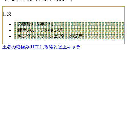
目次
必要数と入手方法
継承のルーンの使い道
キングスクラウン2の全ての記事
王者の塔極み(HELL)攻略と適正キャラ