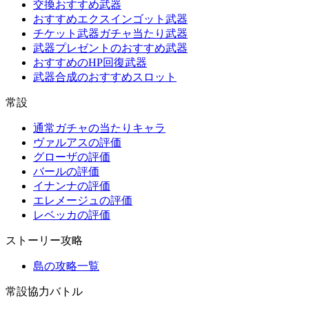
交換おすすめ武器
おすすめエクスインゴット武器
チケット武器ガチャ当たり武器
武器プレゼントのおすすめ武器
おすすめのHP回復武器
武器合成のおすすめスロット
常設
通常ガチャの当たりキャラ
ヴァルアスの評価
グローザの評価
バールの評価
イナンナの評価
エレメージュの評価
レベッカの評価
ストーリー攻略
島の攻略一覧
常設協力バトル