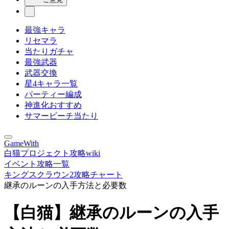
最強キャラ
リセマラ
当たりガチャ
最強武器
武器交換
星4キャラ一覧
パーティー編成
神進化おすすめ
サマービーチ当たり
GameWith
白猫プロジェクト攻略wiki
イベント攻略一覧
キングスクラウン2攻略チャート
継承のルーンの入手方法と必要数
【白猫】継承のルーンの入手