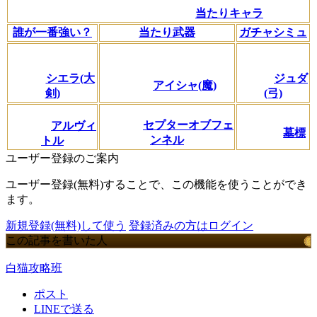
当たりキャラ
誰が一番強い？
当たり武器
ガチャシミュ
シエラ(大
ジュダ
アイシャ(魔)
剣)
(弓)
セプターオブフェ
アルヴィ
墓標
ンネル
トル
ユーザー登録のご案内
ユーザー登録(無料)することで、この機能を使うことができ
ます。
新規登録(無料)して使う
登録済みの方はログイン
この記事を書いた人
白猫攻略班
ポスト
LINEで送る