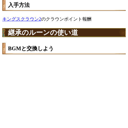
入手方法
キングスクラウン2
のクラウンポイント報酬
継承のルーンの使い道
BGMと交換しよう