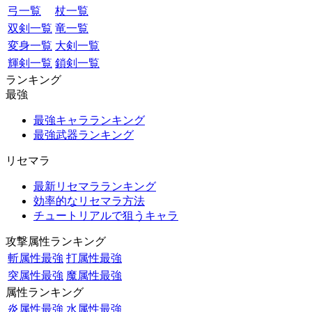
弓一覧
杖一覧
双剣一覧
竜一覧
変身一覧
大剣一覧
輝剣一覧
鎖剣一覧
ランキング
最強
最強キャラランキング
最強武器ランキング
リセマラ
最新リセマラランキング
効率的なリセマラ方法
チュートリアルで狙うキャラ
攻撃属性ランキング
斬属性最強
打属性最強
突属性最強
魔属性最強
属性ランキング
炎属性最強
水属性最強