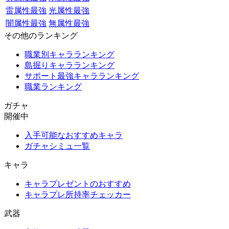
雷属性最強
光属性最強
闇属性最強
無属性最強
その他のランキング
職業別キャラランキング
島掘りキャラランキング
サポート最強キャラランキング
職業ランキング
ガチャ
開催中
入手可能なおすすめキャラ
ガチャシミュ一覧
キャラ
キャラプレゼントのおすすめ
キャラプレ所持率チェッカー
武器