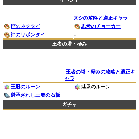
ヌシの攻略と適正キャラ
棺のネクタイ
思考のチョーカー
絆のリボンタイ
-
王者の塔・極み
王者の塔・極みの攻略と適正キ
ャラ
王冠のルーン
継承のルーン
継承されし王者の石板
-
ガチャ