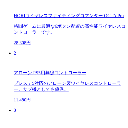
HORIワイヤレスファイティングコマンダー OCTA Pro
格闘ゲームに最適な6ボタン配置の高性能ワイヤレスコ
ントローラーです。
28,308円
2
アローン PS5用無線コントローラー
プレステ5対応のアローン製ワイヤレスコントローラ
ー。サブ機としても優秀。
11,480円
3