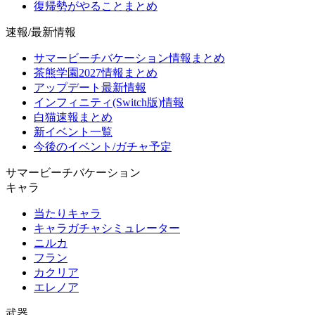
復帰勢がやることまとめ
速報/最新情報
サマービーチバケーション情報まとめ
茶熊学園2027情報まとめ
アップデート最新情報
インフィニティ(Switch版)情報
白猫速報まとめ
新イベント一覧
今後のイベント/ガチャ予定
サマービーチバケーション
キャラ
当たりキャラ
キャラガチャシミュレーター
ニルカ
フラン
カクリア
エレノア
武器