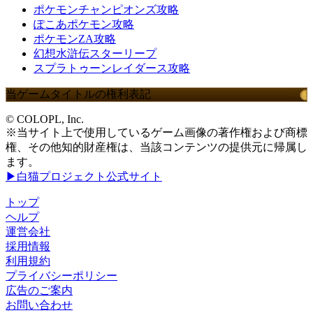
ポケモンチャンピオンズ攻略
ぽこあポケモン攻略
ポケモンZA攻略
幻想水滸伝スターリープ
スプラトゥーンレイダース攻略
当ゲームタイトルの権利表記
© COLOPL, Inc.
※当サイト上で使用しているゲーム画像の著作権および商標
権、その他知的財産権は、当該コンテンツの提供元に帰属し
ます。
▶白猫プロジェクト公式サイト
トップ
ヘルプ
運営会社
採用情報
利用規約
プライバシーポリシー
広告のご案内
お問い合わせ