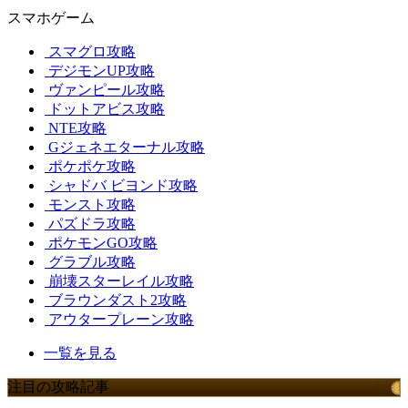
スマホゲーム
スマグロ攻略
デジモンUP攻略
ヴァンピール攻略
ドットアビス攻略
NTE攻略
Gジェネエターナル攻略
ポケポケ攻略
シャドバ ビヨンド攻略
モンスト攻略
パズドラ攻略
ポケモンGO攻略
グラブル攻略
崩壊スターレイル攻略
ブラウンダスト2攻略
アウタープレーン攻略
一覧を見る
注目の攻略記事