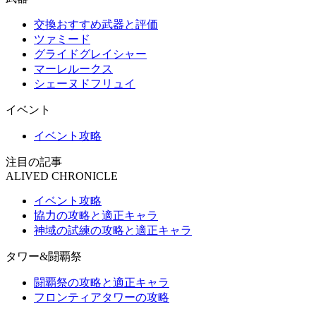
交換おすすめ武器と評価
ツァミード
グライドグレイシャー
マーレルークス
シェーヌドフリュイ
イベント
イベント攻略
注目の記事
ALIVED CHRONICLE
イベント攻略
協力の攻略と適正キャラ
神域の試練の攻略と適正キャラ
タワー&闘覇祭
闘覇祭の攻略と適正キャラ
フロンティアタワーの攻略