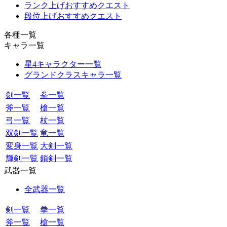
ランク上げおすすめクエスト
段位上げおすすめクエスト
各種一覧
キャラ一覧
星4キャラクター一覧
グランドクラスキャラ一覧
剣一覧
拳一覧
斧一覧
槍一覧
弓一覧
杖一覧
双剣一覧
竜一覧
変身一覧
大剣一覧
輝剣一覧
鎖剣一覧
武器一覧
全武器一覧
剣一覧
拳一覧
斧一覧
槍一覧