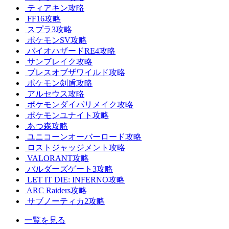
ティアキン攻略
FF16攻略
スプラ3攻略
ポケモンSV攻略
バイオハザードRE4攻略
サンブレイク攻略
ブレスオブザワイルド攻略
ポケモン剣盾攻略
アルセウス攻略
ポケモンダイパリメイク攻略
ポケモンユナイト攻略
あつ森攻略
ユニコーンオーバーロード攻略
ロストジャッジメント攻略
VALORANT攻略
バルダーズゲート3攻略
LET IT DIE: INFERNO攻略
ARC Raiders攻略
サブノーティカ2攻略
一覧を見る