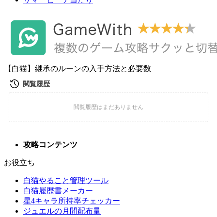
【白猫】継承のルーンの入手方法と必要数
攻略コンテンツ
お役立ち
白猫やること管理ツール
白猫履歴書メーカー
星4キャラ所持率チェッカー
ジュエルの月間配布量