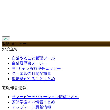
攻略 メニュー
お役立ち
白猫やること管理ツール
白猫履歴書メーカー
星4キャラ所持率チェッカー
ジュエルの月間配布量
復帰勢がやることまとめ
速報/最新情報
サマービーチバケーション情報まとめ
茶熊学園2027情報まとめ
アップデート最新情報