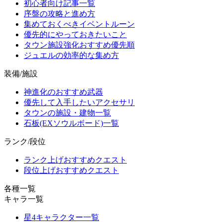
初心者向け記事一覧
序盤の攻略と進め方
集めておくべきイベントルーン
優先的にやっておきたいこと
タウン施設強化おすすめ優先順
ジュエルの効率的な集め方
装備/施設
神進化のおすすめ武器
優先して入手したいアクセサリ
タウンの施設・建物一覧
石板(EXソウルボード)一覧
ランク/段位
ランク上げおすすめクエスト
段位上げおすすめクエスト
各種一覧
キャラ一覧
星4キャラクター一覧