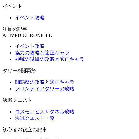
イベント
イベント攻略
注目の記事
ALIVED CHRONICLE
イベント攻略
協力の攻略と適正キャラ
神域の試練の攻略と適正キャラ
タワー&闘覇祭
闘覇祭の攻略と適正キャラ
フロンティアタワーの攻略
決戦クエスト
コスモアビスサタネル攻略
決戦クエスト一覧
初心者お役立ち記事