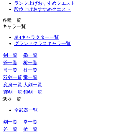
ランク上げおすすめクエスト
段位上げおすすめクエスト
各種一覧
キャラ一覧
星4キャラクター一覧
グランドクラスキャラ一覧
剣一覧
拳一覧
斧一覧
槍一覧
弓一覧
杖一覧
双剣一覧
竜一覧
変身一覧
大剣一覧
輝剣一覧
鎖剣一覧
武器一覧
全武器一覧
剣一覧
拳一覧
斧一覧
槍一覧