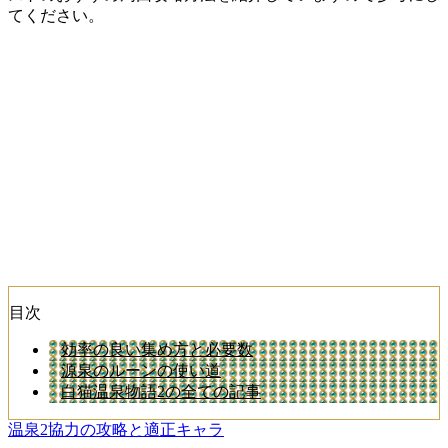
てください。
目次
効率の良い集め方と必要数
源泉のルーンの使い道
白猫温泉物語2の全ての記事
温泉2協力の攻略と適正キャラ