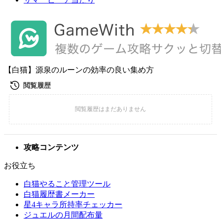
【白猫】源泉のルーンの効率の良い集め方
攻略コンテンツ
お役立ち
白猫やること管理ツール
白猫履歴書メーカー
星4キャラ所持率チェッカー
ジュエルの月間配布量