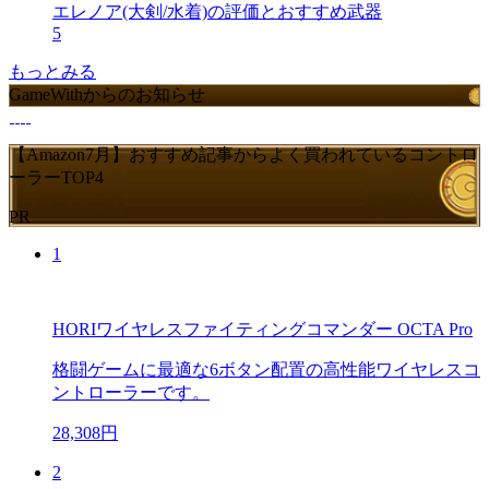
エレノア(大剣/水着)の評価とおすすめ武器
5
もっとみる
GameWithからのお知らせ
【Amazon7月】おすすめ記事からよく買われているコントロ
ーラーTOP4
PR
1
HORIワイヤレスファイティングコマンダー OCTA Pro
格闘ゲームに最適な6ボタン配置の高性能ワイヤレスコ
ントローラーです。
28,308円
2