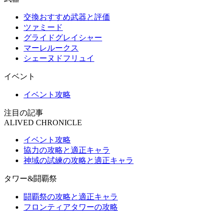
交換おすすめ武器と評価
ツァミード
グライドグレイシャー
マーレルークス
シェーヌドフリュイ
イベント
イベント攻略
注目の記事
ALIVED CHRONICLE
イベント攻略
協力の攻略と適正キャラ
神域の試練の攻略と適正キャラ
タワー&闘覇祭
闘覇祭の攻略と適正キャラ
フロンティアタワーの攻略