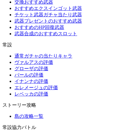
交換おすすめ武器
おすすめエクスインゴット武器
チケット武器ガチャ当たり武器
武器プレゼントのおすすめ武器
おすすめのHP回復武器
武器合成のおすすめスロット
常設
通常ガチャの当たりキャラ
ヴァルアスの評価
グローザの評価
バールの評価
イナンナの評価
エレメージュの評価
レベッカの評価
ストーリー攻略
島の攻略一覧
常設協力バトル