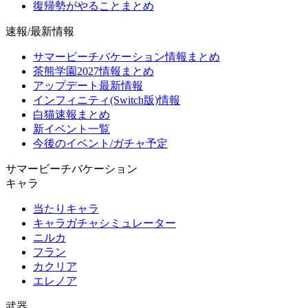
復帰勢がやることまとめ
速報/最新情報
サマービーチバケーション情報まとめ
茶熊学園2027情報まとめ
アップデート最新情報
インフィニティ(Switch版)情報
白猫速報まとめ
新イベント一覧
今後のイベント/ガチャ予定
サマービーチバケーション
キャラ
当たりキャラ
キャラガチャシミュレーター
ニルカ
フラン
カクリア
エレノア
武器