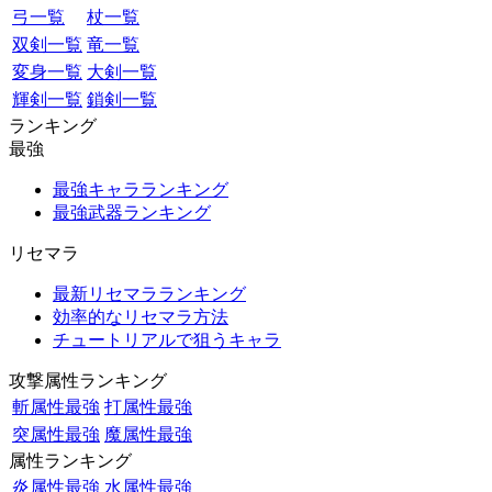
弓一覧
杖一覧
双剣一覧
竜一覧
変身一覧
大剣一覧
輝剣一覧
鎖剣一覧
ランキング
最強
最強キャラランキング
最強武器ランキング
リセマラ
最新リセマラランキング
効率的なリセマラ方法
チュートリアルで狙うキャラ
攻撃属性ランキング
斬属性最強
打属性最強
突属性最強
魔属性最強
属性ランキング
炎属性最強
水属性最強