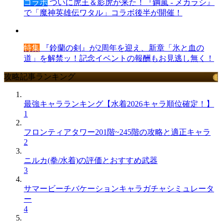
コラボ
ついに虎王＆影虎が来た！『鋼嵐 - メカラシ』
で「魔神英雄伝ワタル」コラボ後半が開催！
特集
『鈴蘭の剣』が2周年を迎え、新章「氷と血の
道」を解禁ッ！記念イベントの報酬もお見逃し無く！
攻略記事ランキング
最強キャラランキング【水着2026キャラ順位確定！】
1
フロンティアタワー201階~245階の攻略と適正キャラ
2
ニルカ(拳/水着)の評価とおすすめ武器
3
サマービーチバケーションキャラガチャシミュレータ
ー
4