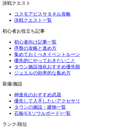
決戦クエスト
コスモアビスサタネル攻略
決戦クエスト一覧
初心者お役立ち記事
初心者向け記事一覧
序盤の攻略と進め方
集めておくべきイベントルーン
優先的にやっておきたいこと
タウン施設強化おすすめ優先順
ジュエルの効率的な集め方
装備/施設
神進化のおすすめ武器
優先して入手したいアクセサリ
タウンの施設・建物一覧
石板(EXソウルボード)一覧
ランク/段位