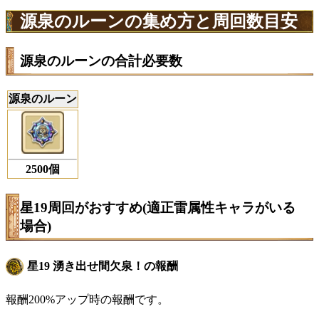
源泉のルーンの集め方と周回数目安
源泉のルーンの合計必要数
源泉のルーン
2500個
星19周回がおすすめ(適正雷属性キャラがいる
場合)
星19 湧き出せ間欠泉！の報酬
報酬200%アップ時の報酬です。