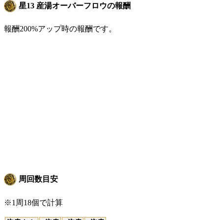
星13 産湯オーバーフロウの報酬
報酬200%アップ時の報酬です。
周回数目安
※1周18個で計算