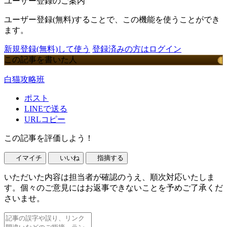
ユーザー登録のご案内
ユーザー登録(無料)することで、この機能を使うことができ
ます。
新規登録(無料)して使う
登録済みの方はログイン
この記事を書いた人
白猫攻略班
ポスト
LINEで送る
URLコピー
この記事を評価しよう！
イマイチ
いいね
指摘する
いただいた内容は担当者が確認のうえ、順次対応いたしま
す。個々のご意見にはお返事できないことを予めご了承くだ
さいませ。