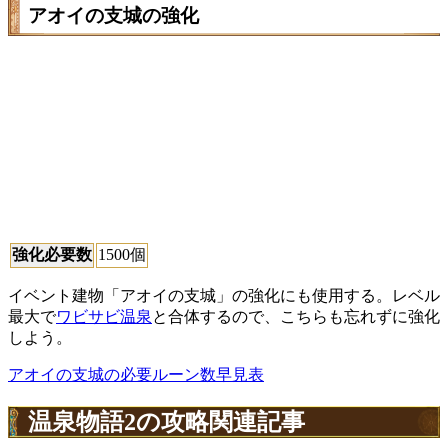
アオイの支城の強化
強化必要数
1500個
イベント建物「アオイの支城」の強化にも使用する。レベル
最大で
ワビサビ温泉
と合体するので、こちらも忘れずに強化
しよう。
アオイの支城の必要ルーン数早見表
温泉物語2の攻略関連記事