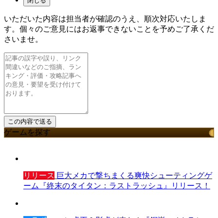
閉じる
いただいた内容は担当者が確認のうえ、順次対応いたしま
す。個々のご意見にはお返事できないことを予めご了承くだ
さいませ。
ゲームを探す
リリース
巨大メカで撃ちまくる爽快シューティングゲ
ーム『終末のタイタン：ラストラッシュ』リリース！