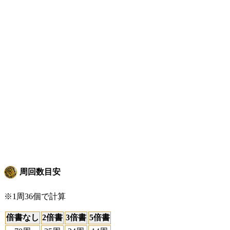
周回数目安
※1周36個で計算
倍書なし
2倍書
3倍書
5倍書