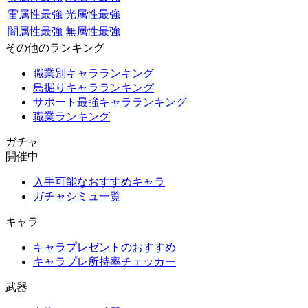
雷属性最強
光属性最強
闇属性最強
無属性最強
その他のランキング
職業別キャラランキング
島掘りキャラランキング
サポート最強キャラランキング
職業ランキング
ガチャ
開催中
入手可能なおすすめキャラ
ガチャシミュ一覧
キャラ
キャラプレゼントのおすすめ
キャラプレ所持率チェッカー
武器