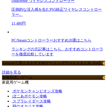
DualSense ワイヤレスコントローラー
圧倒的な没入感を生むPS5純正ワイヤレスコントロー
ラー。
11,480円
PC/Steamコントローラーおすすめ20選はこちら
ランキングの元記事はこちら。おすすめコントローラ
ーを徹底比較しています
Amazonで買えるおすすめゲーミングデバイスまとめ【ad】
詳細を見る
攻略取扱いゲーム
家庭用ゲーム機
ポケモンチャンピオンズ攻略
ぽこあポケモン攻略
スプラレイダース攻略
時のオカリナ攻略