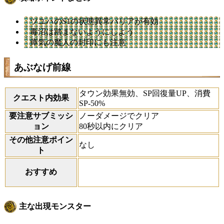
ツユハのS1の状態異常バリアが有効
毒沼は踏まないようにしよう
瘴気の魔人の封印にも注意
あぶなげ前線
タウン効果無効、SP回復量UP、消費
クエスト内効果
SP-50%
要注意サブミッシ
ノーダメージでクリア
ョン
80秒以内にクリア
その他注意ポイン
なし
ト
おすすめ
主な出現モンスター