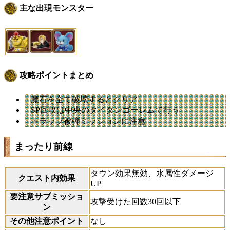
主な出現モンスター
攻略ポイントまとめ
魔石を全て破壊するとクリア
SP回収は中央のタイタンゴーレムで行う
トラップ被弾ミッションに注意
まったり前線
タウン効果無効、水属性ダメージ
クエスト内効果
UP
要注意サブミッショ
攻撃受けた回数30回以下
ン
その他注意ポイント
なし