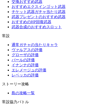
交換おすすめ武器
おすすめエクスインゴット武器
チケット武器ガチャ当たり武器
武器プレゼントのおすすめ武器
おすすめのHP回復武器
武器合成のおすすめスロット
常設
通常ガチャの当たりキャラ
ヴァルアスの評価
グローザの評価
バールの評価
イナンナの評価
エレメージュの評価
レベッカの評価
ストーリー攻略
島の攻略一覧
常設協力バトル