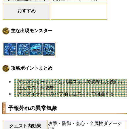
おすすめ
主な出現モンスター
攻略ポイントまとめ
アクアヘビーナイトは武器スキルで誘導した後回り
込んでスキル攻撃
アクアイラルギのバフ消しはスキルで回避する
予報外れの異常気象
攻撃・防御・会心・全属性ダメージ
クエスト内効果