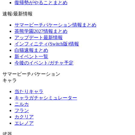
復帰勢がやることまとめ
速報/最新情報
サマービーチバケーション情報まとめ
茶熊学園2027情報まとめ
アップデート最新情報
インフィニティ(Switch版)情報
白猫速報まとめ
新イベント一覧
今後のイベント/ガチャ予定
サマービーチバケーション
キャラ
当たりキャラ
キャラガチャシミュレーター
ニルカ
フラン
カクリア
エレノア
武器