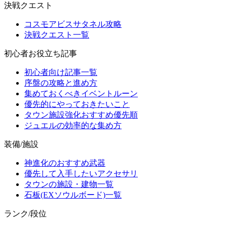
決戦クエスト
コスモアビスサタネル攻略
決戦クエスト一覧
初心者お役立ち記事
初心者向け記事一覧
序盤の攻略と進め方
集めておくべきイベントルーン
優先的にやっておきたいこと
タウン施設強化おすすめ優先順
ジュエルの効率的な集め方
装備/施設
神進化のおすすめ武器
優先して入手したいアクセサリ
タウンの施設・建物一覧
石板(EXソウルボード)一覧
ランク/段位