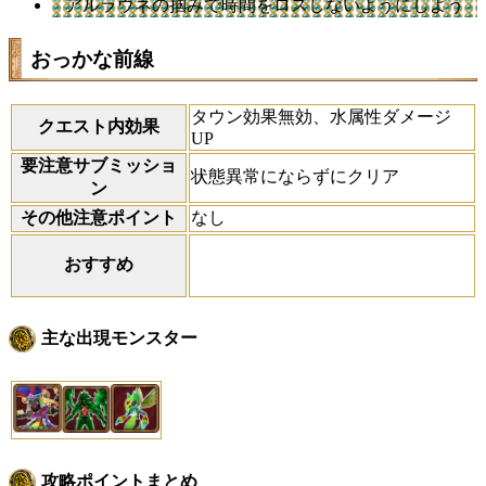
アルラウネの掴みで時間をロスしないようにしよう
おっかな前線
タウン効果無効、水属性ダメージ
クエスト内効果
UP
要注意サブミッショ
状態異常にならずにクリア
ン
その他注意ポイント
なし
おすすめ
主な出現モンスター
攻略ポイントまとめ