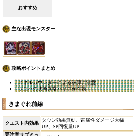
おすすめ
主な出現モンスター
攻略ポイントまとめ
スキルカウンターによる被弾に注意
ツユハの状態異常バリアが有効
きまぐれ前線
タウン効果無効、雷属性ダメージ大幅
クエスト内効果
UP、SP回復量UP
要注意サブミッ