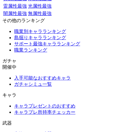
雷属性最強
光属性最強
闇属性最強
無属性最強
その他のランキング
職業別キャラランキング
島掘りキャラランキング
サポート最強キャラランキング
職業ランキング
ガチャ
開催中
入手可能なおすすめキャラ
ガチャシミュ一覧
キャラ
キャラプレゼントのおすすめ
キャラプレ所持率チェッカー
武器