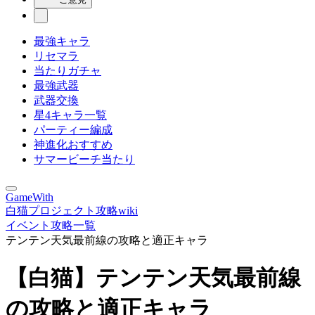
最強キャラ
リセマラ
当たりガチャ
最強武器
武器交換
星4キャラ一覧
パーティー編成
神進化おすすめ
サマービーチ当たり
GameWith
白猫プロジェクト攻略wiki
イベント攻略一覧
テンテン天気最前線の攻略と適正キャラ
【白猫】テンテン天気最前線
の攻略と適正キャラ