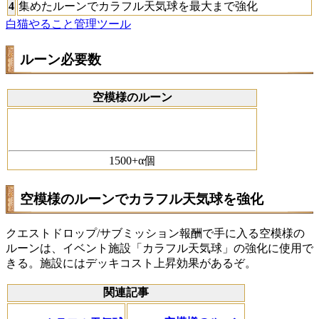
4
集めたルーンでカラフル天気球を最大まで強化
白猫やること管理ツール
ルーン必要数
空模様のルーン
1500+α個
空模様のルーンでカラフル天気球を強化
クエストドロップ/サブミッション報酬で手に入る空模様の
ルーンは、イベント施設「カラフル天気球」の強化に使用で
きる。施設にはデッキコスト上昇効果があるぞ。
関連記事