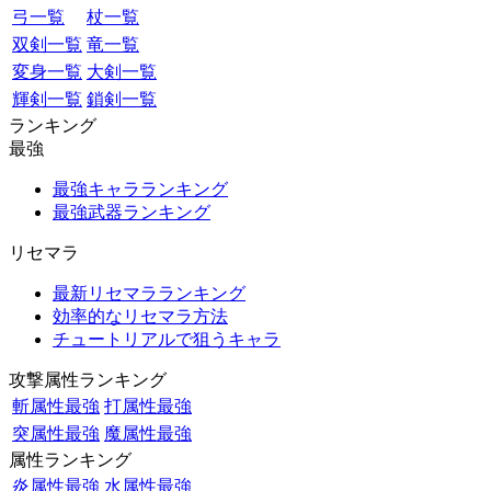
弓一覧
杖一覧
双剣一覧
竜一覧
変身一覧
大剣一覧
輝剣一覧
鎖剣一覧
ランキング
最強
最強キャラランキング
最強武器ランキング
リセマラ
最新リセマラランキング
効率的なリセマラ方法
チュートリアルで狙うキャラ
攻撃属性ランキング
斬属性最強
打属性最強
突属性最強
魔属性最強
属性ランキング
炎属性最強
水属性最強