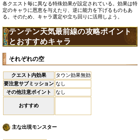
各クエスト毎に異なる特殊効果が設定されている。効果は特
定のキャラに恩恵を与えたり、逆に能力を下げるものもあ
る。そのため、キャラ選定や立ち回りに活用しよう。
テンテン天気最前線の攻略ポイント
とおすすめキャラ
それぞれの空
クエスト内効果
タウン効果無効
要注意サブミッション
なし
その他注意ポイント
なし
おすすめ
主な出現モンスター