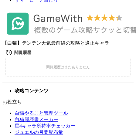
【白猫】テンテン天気最前線の攻略と適正キャラ
攻略コンテンツ
お役立ち
白猫やること管理ツール
白猫履歴書メーカー
星4キャラ所持率チェッカー
ジュエルの月間配布量