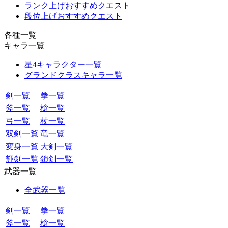
ランク上げおすすめクエスト
段位上げおすすめクエスト
各種一覧
キャラ一覧
星4キャラクター一覧
グランドクラスキャラ一覧
剣一覧
拳一覧
斧一覧
槍一覧
弓一覧
杖一覧
双剣一覧
竜一覧
変身一覧
大剣一覧
輝剣一覧
鎖剣一覧
武器一覧
全武器一覧
剣一覧
拳一覧
斧一覧
槍一覧