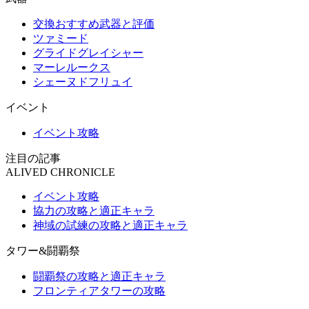
交換おすすめ武器と評価
ツァミード
グライドグレイシャー
マーレルークス
シェーヌドフリュイ
イベント
イベント攻略
注目の記事
ALIVED CHRONICLE
イベント攻略
協力の攻略と適正キャラ
神域の試練の攻略と適正キャラ
タワー&闘覇祭
闘覇祭の攻略と適正キャラ
フロンティアタワーの攻略