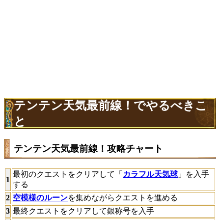
テンテン天気最前線！でやるべきこ
と
テンテン天気最前線！攻略チャート
最初のクエストをクリアして「
カラフル天気球
」を入手
1
する
2
空模様のルーン
を集めながらクエストを進める
3
最終クエストをクリアして銀称号を入手