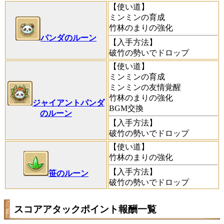
【使い道】
ミンミンの育成
竹林のまりの強化
パンダのルーン
【入手方法】
破竹の勢いでドロップ
【使い道】
ミンミンの育成
ミンミンの友情覚醒
竹林のまりの強化
ジャイアントパンダ
BGM交換
のルーン
【入手方法】
破竹の勢いでドロップ
【使い道】
竹林のまりの強化
【入手方法】
笹のルーン
破竹の勢いでドロップ
スコアアタックポイント報酬一覧