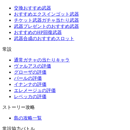
交換おすすめ武器
おすすめエクスインゴット武器
チケット武器ガチャ当たり武器
武器プレゼントのおすすめ武器
おすすめのHP回復武器
武器合成のおすすめスロット
常設
通常ガチャの当たりキャラ
ヴァルアスの評価
グローザの評価
バールの評価
イナンナの評価
エレメージュの評価
レベッカの評価
ストーリー攻略
島の攻略一覧
常設協力バトル