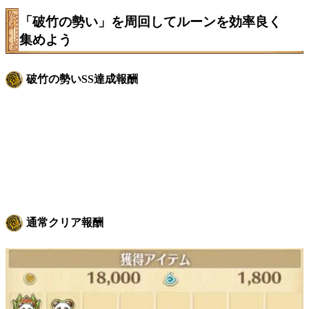
「破竹の勢い」を周回してルーンを効率良く
集めよう
破竹の勢いSS達成報酬
通常クリア報酬