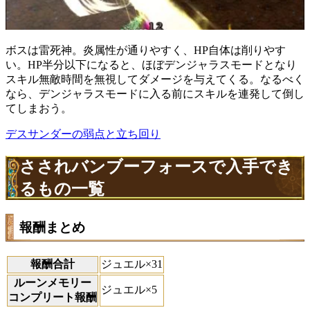
ボスは雷死神。炎属性が通りやすく、HP自体は削りやす
い。HP半分以下になると、ほぼデンジャラスモードとなり
スキル無敵時間を無視してダメージを与えてくる。なるべく
なら、デンジャラスモードに入る前にスキルを連発して倒し
てしまおう。
デスサンダーの弱点と立ち回り
さされバンブーフォースで入手でき
るもの一覧
報酬まとめ
報酬合計
ジュエル×31
ルーンメモリー
ジュエル×5
コンプリート報酬