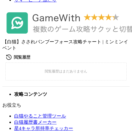
【白猫】さされバンブーフォース攻略チャート | ミンミンイ
ベント
攻略コンテンツ
お役立ち
白猫やること管理ツール
白猫履歴書メーカー
星4キャラ所持率チェッカー