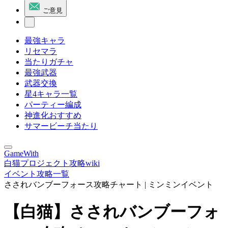
ご意見
最強キャラ
リセマラ
当たりガチャ
最強武器
武器交換
星4キャラ一覧
パーティー編成
神進化おすすめ
サマービーチ当たり
GameWith
白猫プロジェクト攻略wiki
イベント攻略一覧
さされバンブーフォース攻略チャート | ミンミンイベント
【白猫】さされバンブーフォ