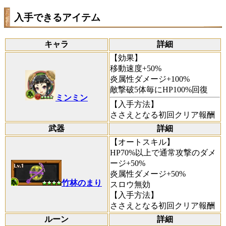
入手できるアイテム
キャラ
詳細
【効果】
移動速度+50%
炎属性ダメージ+100%
敵撃破5体毎にHP100%回復
ミンミン
【入手方法】
ささえとなる初回クリア報酬
武器
詳細
【オートスキル】
HP70%以上で通常攻撃のダメ
ージ+50%
炎属性ダメージ+50%
竹林のまり
スロウ無効
【入手方法】
ささえとなる初回クリア報酬
ルーン
詳細