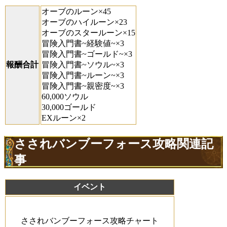
オーブのルーン×45
オーブのハイルーン×23
オーブのスタールーン×15
冒険入門書~経験値~×3
冒険入門書~ゴールド~×3
報酬合計
冒険入門書~ソウル~×3
冒険入門書~ルーン~×3
冒険入門書~親密度~×3
60,000ソウル
30,000ゴールド
EXルーン×2
さされバンブーフォース攻略関連記
事
イベント
さされバンブーフォース攻略チャート