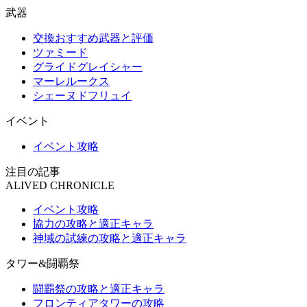
武器
交換おすすめ武器と評価
ツァミード
グライドグレイシャー
マーレルークス
シェーヌドフリュイ
イベント
イベント攻略
注目の記事
ALIVED CHRONICLE
イベント攻略
協力の攻略と適正キャラ
神域の試練の攻略と適正キャラ
タワー&闘覇祭
闘覇祭の攻略と適正キャラ
フロンティアタワーの攻略