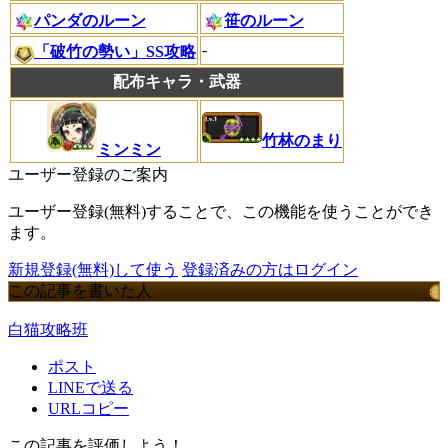
パンダのルーン
笹のルーン
-
「破竹の勢い」SS攻略
配布キャラ・武器
竹林のまり
ミンミン
ユーザー登録のご案内
ユーザー登録(無料)することで、この機能を使うことができ
ます。
新規登録(無料)して使う
登録済みの方はログイン
この記事を書いた人
白猫攻略班
ポスト
LINEで送る
URLコピー
この記事を評価しよう！