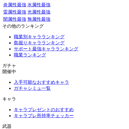
炎属性最強
水属性最強
雷属性最強
光属性最強
闇属性最強
無属性最強
その他のランキング
職業別キャラランキング
島掘りキャラランキング
サポート最強キャラランキング
職業ランキング
ガチャ
開催中
入手可能なおすすめキャラ
ガチャシミュ一覧
キャラ
キャラプレゼントのおすすめ
キャラプレ所持率チェッカー
武器