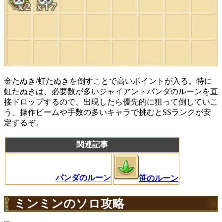
金たぬき/虹たぬきを倒すことで高いポイントが入る。特に
虹たぬきは、必要数が多いジャイアントパンダのルーンを直
接ドロップするので、出現したら優先的に狙って倒していこ
う。操作ビームや手数の多いキャラで挑むとSSランクが安
定するぞ。
関連記事
パンダのルーン
笹のルーン
ミンミンのソロ攻略