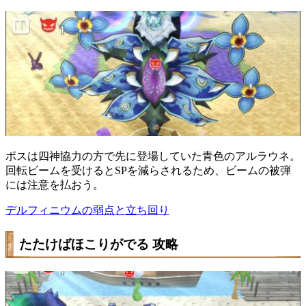
ボスは四神協力の方で先に登場していた青色のアルラウネ。
回転ビームを受けるとSPを減らされるため、ビームの被弾
には注意を払おう。
デルフィニウムの弱点と立ち回り
たたけばほこりがでる 攻略