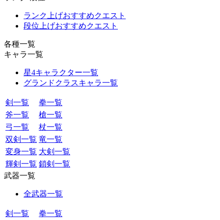
ランク上げおすすめクエスト
段位上げおすすめクエスト
各種一覧
キャラ一覧
星4キャラクター一覧
グランドクラスキャラ一覧
剣一覧
拳一覧
斧一覧
槍一覧
弓一覧
杖一覧
双剣一覧
竜一覧
変身一覧
大剣一覧
輝剣一覧
鎖剣一覧
武器一覧
全武器一覧
剣一覧
拳一覧