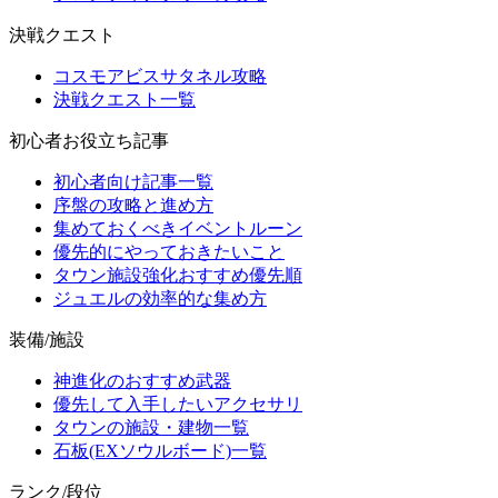
決戦クエスト
コスモアビスサタネル攻略
決戦クエスト一覧
初心者お役立ち記事
初心者向け記事一覧
序盤の攻略と進め方
集めておくべきイベントルーン
優先的にやっておきたいこと
タウン施設強化おすすめ優先順
ジュエルの効率的な集め方
装備/施設
神進化のおすすめ武器
優先して入手したいアクセサリ
タウンの施設・建物一覧
石板(EXソウルボード)一覧
ランク/段位