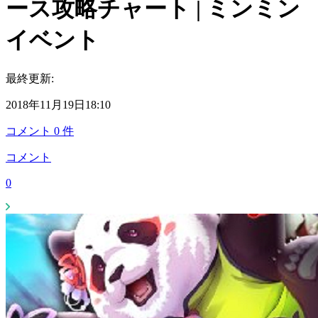
ース攻略チャート | ミンミン
イベント
最終更新:
2018年11月19日18:10
コメント
0
件
コメント
0