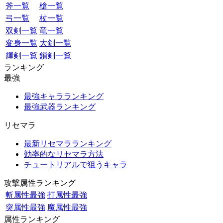
斧一覧
槍一覧
弓一覧
杖一覧
双剣一覧
竜一覧
変身一覧
大剣一覧
輝剣一覧
鎖剣一覧
ランキング
最強
最強キャラランキング
最強武器ランキング
リセマラ
最新リセマラランキング
効率的なリセマラ方法
チュートリアルで狙うキャラ
攻撃属性ランキング
斬属性最強
打属性最強
突属性最強
魔属性最強
属性ランキング