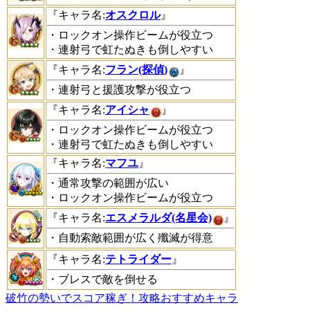
『キャラ名:
オスクロル
』
・ロックオン操作ビームが役立つ
・連射弓で虹たぬきも倒しやすい
『キャラ名:
フラン(探偵)
』
・連射弓と援護攻撃が役立つ
『キャラ名:
アイシャ
』
・ロックオン操作ビームが役立つ
・連射弓で虹たぬきも倒しやすい
『キャラ名:
マフユ
』
・通常攻撃の範囲が広い
・ロックオン操作ビームが役立つ
『キャラ名:
エスメラルダ(名星会)
』
・自動索敵範囲が広く殲滅が得意
『キャラ名:
テトライダー
』
・ブレスで敵を倒せる
破竹の勢いでスコア稼ぎ！攻略おすすめキャラ