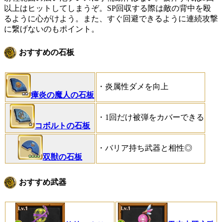
以上はヒットしてしまうぞ。SP回収する際は敵の背中を殴
るように心がけよう。また、すぐ回避できるように連続攻撃
に繋げないのもポイント。
おすすめの石板
・炎属性ダメを向上
瘴炎の魔人の石板
・1回だけ被弾をカバーできる
コボルトの石板
・バリア持ち武器と相性◎
双獣の石板
おすすめ武器