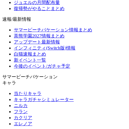
ジュエルの月間配布量
復帰勢がやることまとめ
速報/最新情報
サマービーチバケーション情報まとめ
茶熊学園2027情報まとめ
アップデート最新情報
インフィニティ(Switch版)情報
白猫速報まとめ
新イベント一覧
今後のイベント/ガチャ予定
サマービーチバケーション
キャラ
当たりキャラ
キャラガチャシミュレーター
ニルカ
フラン
カクリア
エレノア