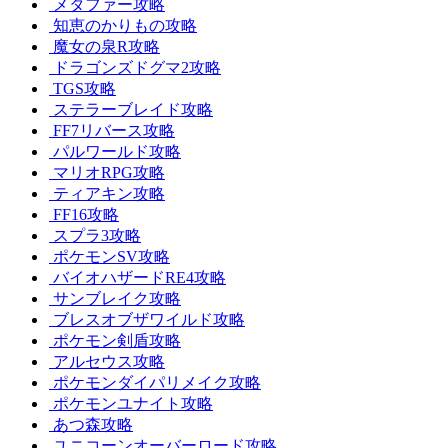
メタファー攻略
知恵のかりもの攻略
魔女の泉R攻略
ドラゴンズドグマ2攻略
TGS攻略
ステラーブレイド攻略
FF7リバース攻略
パルワールド攻略
マリオRPG攻略
ティアキン攻略
FF16攻略
スプラ3攻略
ポケモンSV攻略
バイオハザードRE4攻略
サンブレイク攻略
ブレスオブザワイルド攻略
ポケモン剣盾攻略
アルセウス攻略
ポケモンダイパリメイク攻略
ポケモンユナイト攻略
あつ森攻略
ユニコーンオーバーロード攻略