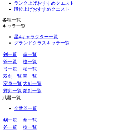
ランク上げおすすめクエスト
段位上げおすすめクエスト
各種一覧
キャラ一覧
星4キャラクター一覧
グランドクラスキャラ一覧
剣一覧
拳一覧
斧一覧
槍一覧
弓一覧
杖一覧
双剣一覧
竜一覧
変身一覧
大剣一覧
輝剣一覧
鎖剣一覧
武器一覧
全武器一覧
剣一覧
拳一覧
斧一覧
槍一覧