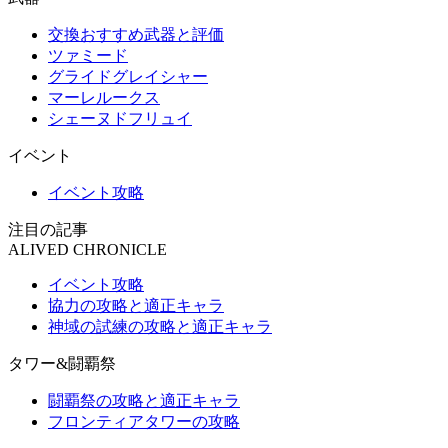
交換おすすめ武器と評価
ツァミード
グライドグレイシャー
マーレルークス
シェーヌドフリュイ
イベント
イベント攻略
注目の記事
ALIVED CHRONICLE
イベント攻略
協力の攻略と適正キャラ
神域の試練の攻略と適正キャラ
タワー&闘覇祭
闘覇祭の攻略と適正キャラ
フロンティアタワーの攻略