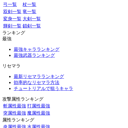
弓一覧
杖一覧
双剣一覧
竜一覧
変身一覧
大剣一覧
輝剣一覧
鎖剣一覧
ランキング
最強
最強キャラランキング
最強武器ランキング
リセマラ
最新リセマラランキング
効率的なリセマラ方法
チュートリアルで狙うキャラ
攻撃属性ランキング
斬属性最強
打属性最強
突属性最強
魔属性最強
属性ランキング
炎属性最強
水属性最強