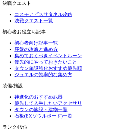
決戦クエスト
コスモアビスサタネル攻略
決戦クエスト一覧
初心者お役立ち記事
初心者向け記事一覧
序盤の攻略と進め方
集めておくべきイベントルーン
優先的にやっておきたいこと
タウン施設強化おすすめ優先順
ジュエルの効率的な集め方
装備/施設
神進化のおすすめ武器
優先して入手したいアクセサリ
タウンの施設・建物一覧
石板(EXソウルボード)一覧
ランク/段位