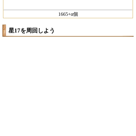
1665+α個
星17を周回しよう