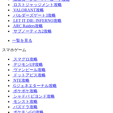
ロストジャッジメント攻略
VALORANT攻略
バルダーズゲート3攻略
LET IT DIE: INFERNO攻略
ARC Raiders攻略
サブノーティカ2攻略
一覧を見る
スマホゲーム
スマグロ攻略
デジモンUP攻略
ヴァンピール攻略
ドットアビス攻略
NTE攻略
Gジェネエターナル攻略
ポケポケ攻略
シャドバ ビヨンド攻略
モンスト攻略
パズドラ攻略
ポケモンGO攻略