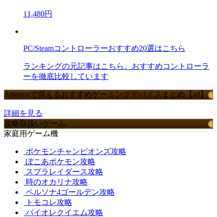
11,480円
PC/Steamコントローラーおすすめ20選はこちら
ランキングの元記事はこちら。おすすめコントローラ
ーを徹底比較しています
Amazonで買えるおすすめゲーミングデバイスまとめ【ad】
詳細を見る
攻略取扱いゲーム
家庭用ゲーム機
ポケモンチャンピオンズ攻略
ぽこあポケモン攻略
スプラレイダース攻略
時のオカリナ攻略
ペルソナ4ゴールデン攻略
トモコレ攻略
バイオレクイエム攻略