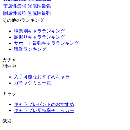
雷属性最強
光属性最強
闇属性最強
無属性最強
その他のランキング
職業別キャラランキング
島掘りキャラランキング
サポート最強キャラランキング
職業ランキング
ガチャ
開催中
入手可能なおすすめキャラ
ガチャシミュ一覧
キャラ
キャラプレゼントのおすすめ
キャラプレ所持率チェッカー
武器