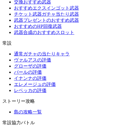
交換おすすめ武器
おすすめエクスインゴット武器
チケット武器ガチャ当たり武器
武器プレゼントのおすすめ武器
おすすめのHP回復武器
武器合成のおすすめスロット
常設
通常ガチャの当たりキャラ
ヴァルアスの評価
グローザの評価
バールの評価
イナンナの評価
エレメージュの評価
レベッカの評価
ストーリー攻略
島の攻略一覧
常設協力バトル