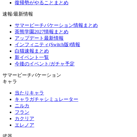
復帰勢がやることまとめ
速報/最新情報
サマービーチバケーション情報まとめ
茶熊学園2027情報まとめ
アップデート最新情報
インフィニティ(Switch版)情報
白猫速報まとめ
新イベント一覧
今後のイベント/ガチャ予定
サマービーチバケーション
キャラ
当たりキャラ
キャラガチャシミュレーター
ニルカ
フラン
カクリア
エレノア
武器