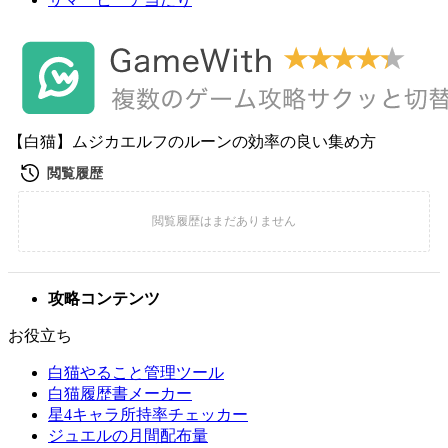
【白猫】ムジカエルフのルーンの効率の良い集め方
攻略コンテンツ
お役立ち
白猫やること管理ツール
白猫履歴書メーカー
星4キャラ所持率チェッカー
ジュエルの月間配布量