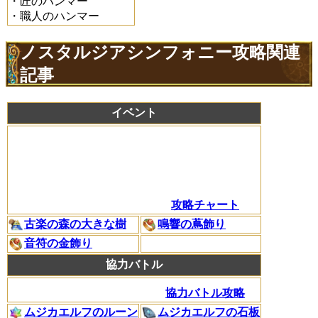
・匠のハンマー
・職人のハンマー
ノスタルジアシンフォニー攻略関連
記事
イベント
攻略チャート
古楽の森の大きな樹
鳴響の蔦飾り
音符の金飾り
協力バトル
協力バトル攻略
ムジカエルフのルーン
ムジカエルフの石板