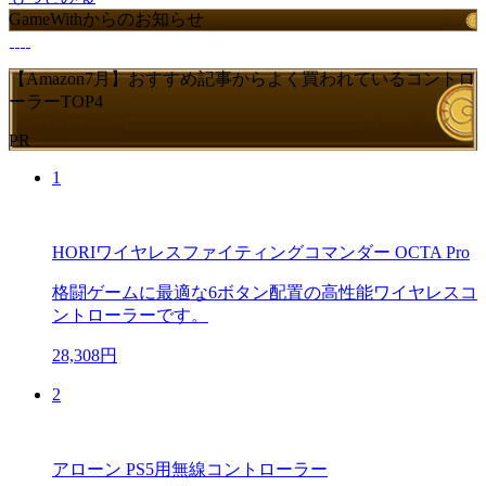
GameWithからのお知らせ
【Amazon7月】おすすめ記事からよく買われているコントロ
ーラーTOP4
PR
1
HORIワイヤレスファイティングコマンダー OCTA Pro
格闘ゲームに最適な6ボタン配置の高性能ワイヤレスコ
ントローラーです。
28,308円
2
アローン PS5用無線コントローラー