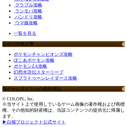
グラブル攻略
ランモバ攻略
バンドリ攻略
ウマ娘攻略
一覧を見る
注目の攻略記事
ポケモンチャンピオンズ攻略
ぽこあポケモン攻略
ポケモンZA攻略
幻想水滸伝スターリープ
スプラトゥーンレイダース攻略
当ゲームタイトルの権利表記
© COLOPL, Inc.
※当サイト上で使用しているゲーム画像の著作権および商標
権、その他知的財産権は、当該コンテンツの提供元に帰属し
ます。
▶白猫プロジェクト公式サイト