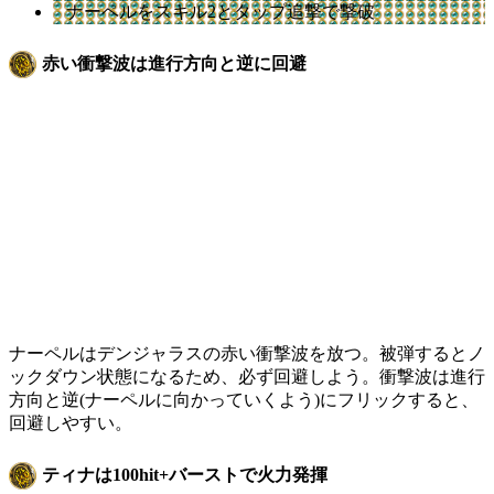
ナーペルをスキル2とタップ追撃で撃破
赤い衝撃波は進行方向と逆に回避
ナーペルはデンジャラスの赤い衝撃波を放つ。被弾するとノ
ックダウン状態になるため、必ず回避しよう。衝撃波は進行
方向と逆(ナーペルに向かっていくよう)にフリックすると、
回避しやすい。
ティナは100hit+バーストで火力発揮