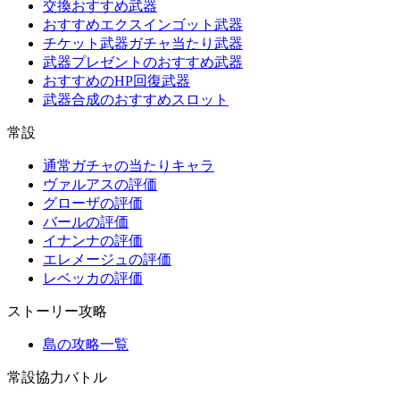
交換おすすめ武器
おすすめエクスインゴット武器
チケット武器ガチャ当たり武器
武器プレゼントのおすすめ武器
おすすめのHP回復武器
武器合成のおすすめスロット
常設
通常ガチャの当たりキャラ
ヴァルアスの評価
グローザの評価
バールの評価
イナンナの評価
エレメージュの評価
レベッカの評価
ストーリー攻略
島の攻略一覧
常設協力バトル