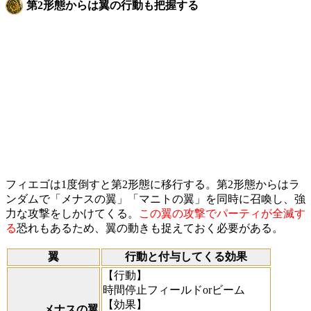
第2形態からは翼の行動も把握する
フィエゴは1度倒すと第2形態に移行する。第2形態からはラ
ンダムで「メナスの翼」「マニトの翼」を同時に召喚し、強
力な攻撃をしかけてくる。
この翼の攻撃でパーティが全滅す
る
恐れもあるため、翼の動きも捉えておく必要がある。
翼
行動と付与してくる効果
【行動】
時間停止フィールドorビーム
【効果】
メナスの翼