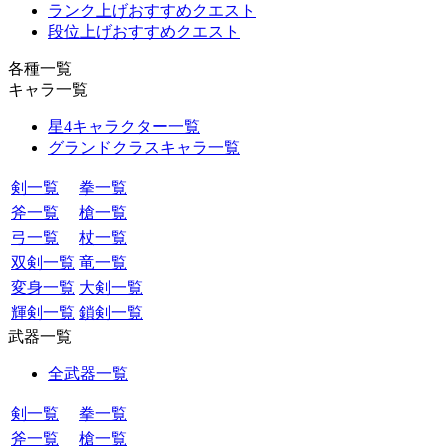
ランク上げおすすめクエスト
段位上げおすすめクエスト
各種一覧
キャラ一覧
星4キャラクター一覧
グランドクラスキャラ一覧
剣一覧
拳一覧
斧一覧
槍一覧
弓一覧
杖一覧
双剣一覧
竜一覧
変身一覧
大剣一覧
輝剣一覧
鎖剣一覧
武器一覧
全武器一覧
剣一覧
拳一覧
斧一覧
槍一覧