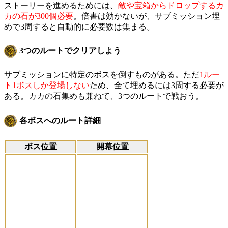
ストーリーを進めるためには、
敵や宝箱からドロップするカ
カの石が300個必要
。倍書は効かないが、サブミッション埋
めで3周すると自動的に必要数は集まる。
3つのルートでクリアしよう
サブミッションに特定のボスを倒すものがある。ただ
1ルー
ト1ボスしか登場しない
ため、全て埋めるには3周する必要が
ある。カカの石集めも兼ねて、3つのルートで戦おう。
各ボスへのルート詳細
ボス位置
開幕位置