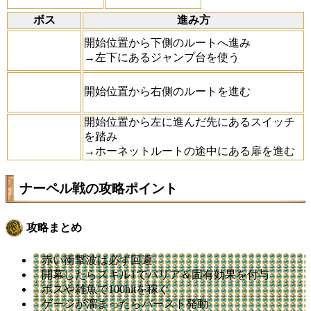
ボス
進み方
開始位置から下側のルートへ進み
→左下にあるジャンプ台を使う
開始位置から右側のルートを進む
開始位置から左に進んだ先にあるスイッチ
を踏み
→ホーネットルートの途中にある扉を進む
ナーペル戦の攻略ポイント
攻略まとめ
赤い衝撃波は必ず回避
開幕したらスキル1でバリア＆固有効果を付与
ボスや雑魚で100hitを稼ぐ
ゲージが溜まったらバースト発動