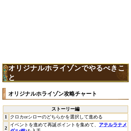
オリジナルホライゾンでやるべきこ
と
オリジナルホライゾン攻略チャート
ストーリー編
1
クロカorシローのどちらかを選択して進める
イベントを進めて再誕ポイントを集めて、
アテルラナメ
2
ダル(銀)
を入手