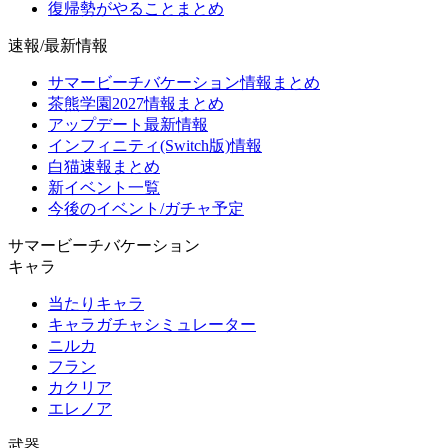
復帰勢がやることまとめ
速報/最新情報
サマービーチバケーション情報まとめ
茶熊学園2027情報まとめ
アップデート最新情報
インフィニティ(Switch版)情報
白猫速報まとめ
新イベント一覧
今後のイベント/ガチャ予定
サマービーチバケーション
キャラ
当たりキャラ
キャラガチャシミュレーター
ニルカ
フラン
カクリア
エレノア
武器