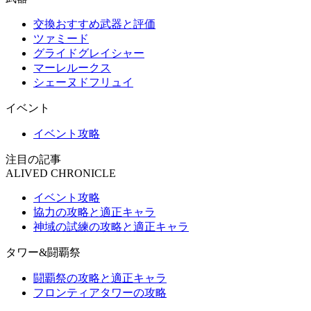
交換おすすめ武器と評価
ツァミード
グライドグレイシャー
マーレルークス
シェーヌドフリュイ
イベント
イベント攻略
注目の記事
ALIVED CHRONICLE
イベント攻略
協力の攻略と適正キャラ
神域の試練の攻略と適正キャラ
タワー&闘覇祭
闘覇祭の攻略と適正キャラ
フロンティアタワーの攻略