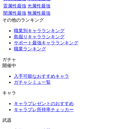
雷属性最強
光属性最強
闇属性最強
無属性最強
その他のランキング
職業別キャラランキング
島掘りキャラランキング
サポート最強キャラランキング
職業ランキング
ガチャ
開催中
入手可能なおすすめキャラ
ガチャシミュ一覧
キャラ
キャラプレゼントのおすすめ
キャラプレ所持率チェッカー
武器