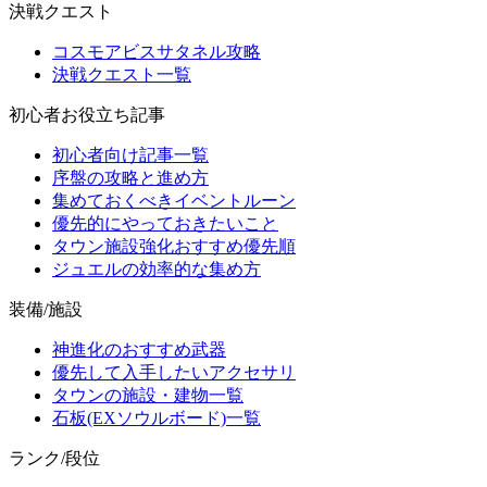
決戦クエスト
コスモアビスサタネル攻略
決戦クエスト一覧
初心者お役立ち記事
初心者向け記事一覧
序盤の攻略と進め方
集めておくべきイベントルーン
優先的にやっておきたいこと
タウン施設強化おすすめ優先順
ジュエルの効率的な集め方
装備/施設
神進化のおすすめ武器
優先して入手したいアクセサリ
タウンの施設・建物一覧
石板(EXソウルボード)一覧
ランク/段位