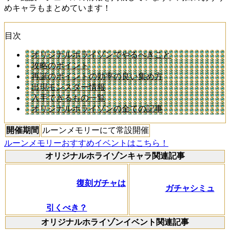
めキャラもまとめています！
目次
オリジナルホライゾンでやるべきこと
攻略のポイント
再誕のポイントの効率の良い集め方
出現モンスター情報
入手できるもの一覧
オリジナルホライゾンの全ての記事
開催期間
ルーンメモリーにて常設開催
ルーンメモリーおすすめイベントはこちら！
オリジナルホライゾンキャラ関連記事
復刻ガチャは
ガチャシミュ
引くべき？
オリジナルホライゾンイベント関連記事