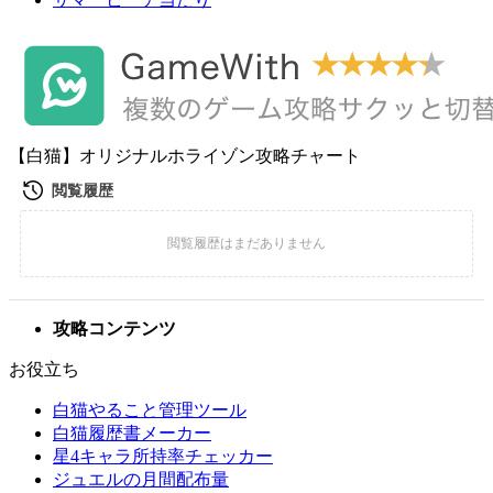
【白猫】オリジナルホライゾン攻略チャート
攻略コンテンツ
お役立ち
白猫やること管理ツール
白猫履歴書メーカー
星4キャラ所持率チェッカー
ジュエルの月間配布量