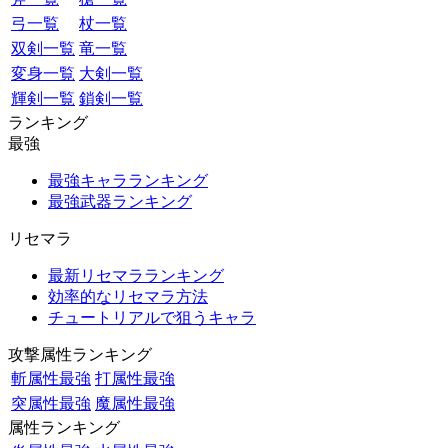
弓一覧
杖一覧
双剣一覧
竜一覧
変身一覧
大剣一覧
輝剣一覧
鎖剣一覧
ランキング
最強
最強キャラランキング
最強武器ランキング
リセマラ
最新リセマラランキング
効率的なリセマラ方法
チュートリアルで狙うキャラ
攻撃属性ランキング
斬属性最強
打属性最強
突属性最強
魔属性最強
属性ランキング