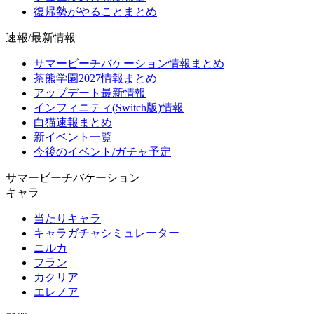
復帰勢がやることまとめ
速報/最新情報
サマービーチバケーション情報まとめ
茶熊学園2027情報まとめ
アップデート最新情報
インフィニティ(Switch版)情報
白猫速報まとめ
新イベント一覧
今後のイベント/ガチャ予定
サマービーチバケーション
キャラ
当たりキャラ
キャラガチャシミュレーター
ニルカ
フラン
カクリア
エレノア