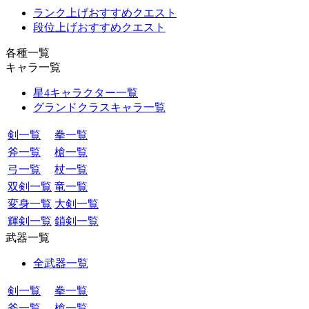
ランク上げおすすめクエスト
段位上げおすすめクエスト
各種一覧
キャラ一覧
星4キャラクター一覧
グランドクラスキャラ一覧
剣一覧
拳一覧
斧一覧
槍一覧
弓一覧
杖一覧
双剣一覧
竜一覧
変身一覧
大剣一覧
輝剣一覧
鎖剣一覧
武器一覧
全武器一覧
剣一覧
拳一覧
斧一覧
槍一覧