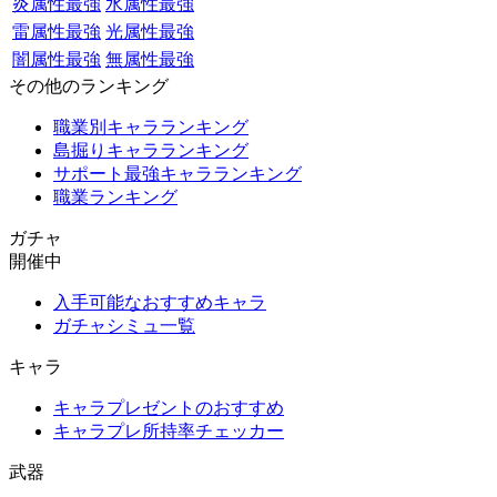
炎属性最強
水属性最強
雷属性最強
光属性最強
闇属性最強
無属性最強
その他のランキング
職業別キャラランキング
島掘りキャラランキング
サポート最強キャラランキング
職業ランキング
ガチャ
開催中
入手可能なおすすめキャラ
ガチャシミュ一覧
キャラ
キャラプレゼントのおすすめ
キャラプレ所持率チェッカー
武器