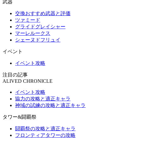
武器
交換おすすめ武器と評価
ツァミード
グライドグレイシャー
マーレルークス
シェーヌドフリュイ
イベント
イベント攻略
注目の記事
ALIVED CHRONICLE
イベント攻略
協力の攻略と適正キャラ
神域の試練の攻略と適正キャラ
タワー&闘覇祭
闘覇祭の攻略と適正キャラ
フロンティアタワーの攻略