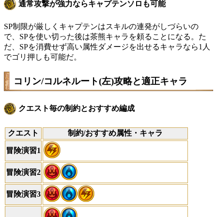
通常攻撃が強力ならキャプテンソロも可能
SP制限が厳しくキャプテンはスキルの連発がしづらいの
で、SPを使い切った後は茶熊キャラを頼ることになる。た
だ、SPを消費せず高い属性ダメージを出せるキャラなら1人
でゴリ押しも可能だ。
コリン/コルネルート(左)攻略と適正キャラ
クエスト毎の制約とおすすめ編成
クエスト
制約/おすすめ属性・キャラ
冒険演習1
冒険演習2
冒険演習3