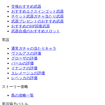
交換おすすめ武器
おすすめエクスインゴット武器
チケット武器ガチャ当たり武器
武器プレゼントのおすすめ武器
おすすめのHP回復武器
武器合成のおすすめスロット
常設
通常ガチャの当たりキャラ
ヴァルアスの評価
グローザの評価
バールの評価
イナンナの評価
エレメージュの評価
レベッカの評価
ストーリー攻略
島の攻略一覧
常設協力バトル