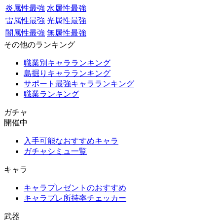
炎属性最強
水属性最強
雷属性最強
光属性最強
闇属性最強
無属性最強
その他のランキング
職業別キャラランキング
島掘りキャラランキング
サポート最強キャラランキング
職業ランキング
ガチャ
開催中
入手可能なおすすめキャラ
ガチャシミュ一覧
キャラ
キャラプレゼントのおすすめ
キャラプレ所持率チェッカー
武器