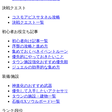
決戦クエスト
コスモアビスサタネル攻略
決戦クエスト一覧
初心者お役立ち記事
初心者向け記事一覧
序盤の攻略と進め方
集めておくべきイベントルーン
優先的にやっておきたいこと
タウン施設強化おすすめ優先順
ジュエルの効率的な集め方
装備/施設
神進化のおすすめ武器
優先して入手したいアクセサリ
タウンの施設・建物一覧
石板(EXソウルボード)一覧
ランク/段位