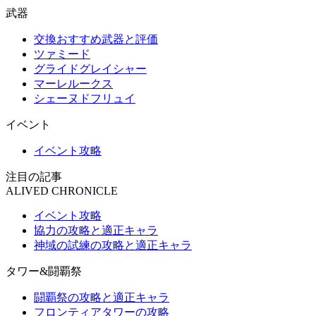
武器
交換おすすめ武器と評価
ツァミード
グライドグレイシャー
マーレルークス
シェーヌドフリュイ
イベント
イベント攻略
注目の記事
ALIVED CHRONICLE
イベント攻略
協力の攻略と適正キャラ
神域の試練の攻略と適正キャラ
タワー&闘覇祭
闘覇祭の攻略と適正キャラ
フロンティアタワーの攻略