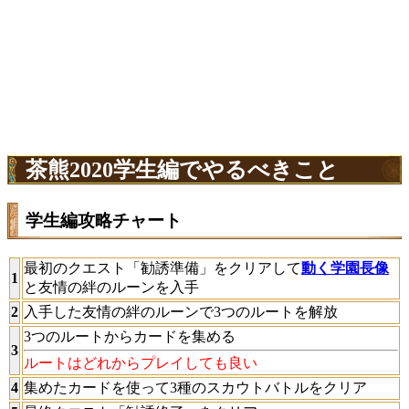
茶熊2020学生編でやるべきこと
学生編攻略チャート
最初のクエスト「勧誘準備」をクリアして
動く学園長像
1
と友情の絆のルーンを入手
2
入手した友情の絆のルーンで3つのルートを解放
3つのルートからカードを集める
3
ルートはどれからプレイしても良い
4
集めたカードを使って3種のスカウトバトルをクリア