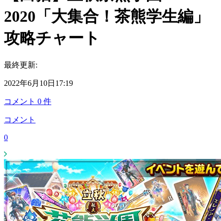
2020「大集合！茶熊学生編」
攻略チャート
最終更新:
2022年6月10日17:19
コメント
0
件
コメント
0