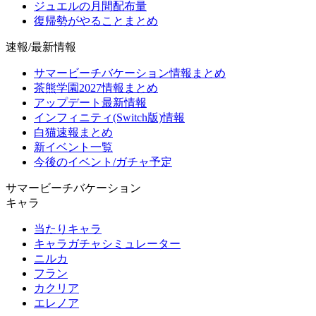
ジュエルの月間配布量
復帰勢がやることまとめ
速報/最新情報
サマービーチバケーション情報まとめ
茶熊学園2027情報まとめ
アップデート最新情報
インフィニティ(Switch版)情報
白猫速報まとめ
新イベント一覧
今後のイベント/ガチャ予定
サマービーチバケーション
キャラ
当たりキャラ
キャラガチャシミュレーター
ニルカ
フラン
カクリア
エレノア