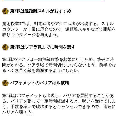
第3戦は遠距離スキルがおすすめ
魔術授業3では、剣道武者やアクア武者が出現する。スキル
カウンターが非常に厄介なので、遠距離スキルなどで距離を
取りつつダメージを与えよう。
第5戦はソアラ戦までに時間を残す
第5戦のソアラは一部無敵攻撃を頻繁に行うため、撃破に時
間がかかる。ソアラ戦で時間切れにならないよう、前半でな
るべく素早く敵を殲滅するようにしたい。
バフォメットのバリアは即破壊
第5戦はバフォメットも出現し、バリアを展開することがあ
る。バリアを張って一定時間経過すると、呪いを受けてしま
う。手数を稼いで破壊するとキャンセルできるので、迅速に
バリアを壊そう。