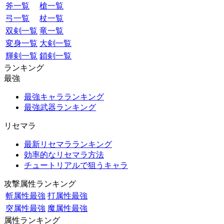
斧一覧
槍一覧
弓一覧
杖一覧
双剣一覧
竜一覧
変身一覧
大剣一覧
輝剣一覧
鎖剣一覧
ランキング
最強
最強キャラランキング
最強武器ランキング
リセマラ
最新リセマラランキング
効率的なリセマラ方法
チュートリアルで狙うキャラ
攻撃属性ランキング
斬属性最強
打属性最強
突属性最強
魔属性最強
属性ランキング