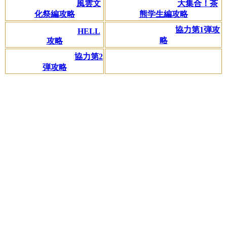
風雲文
大集合！茶
化祭編攻略
熊学生編攻略
協力第1弾攻
HELL
略
攻略
協力第2
弾攻略