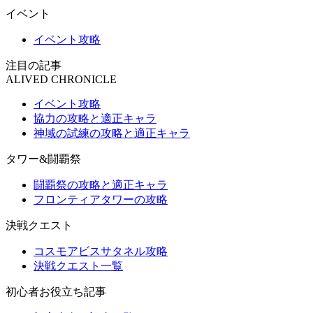
イベント
イベント攻略
注目の記事
ALIVED CHRONICLE
イベント攻略
協力の攻略と適正キャラ
神域の試練の攻略と適正キャラ
タワー&闘覇祭
闘覇祭の攻略と適正キャラ
フロンティアタワーの攻略
決戦クエスト
コスモアビスサタネル攻略
決戦クエスト一覧
初心者お役立ち記事