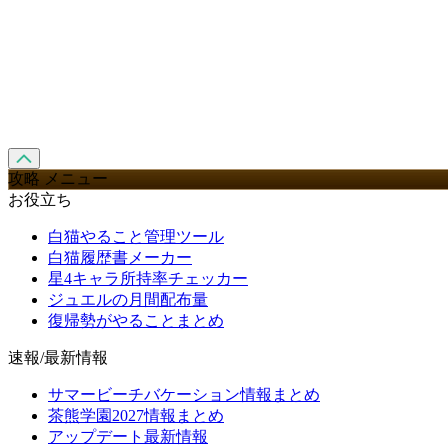
攻略 メニュー
お役立ち
白猫やること管理ツール
白猫履歴書メーカー
星4キャラ所持率チェッカー
ジュエルの月間配布量
復帰勢がやることまとめ
速報/最新情報
サマービーチバケーション情報まとめ
茶熊学園2027情報まとめ
アップデート最新情報