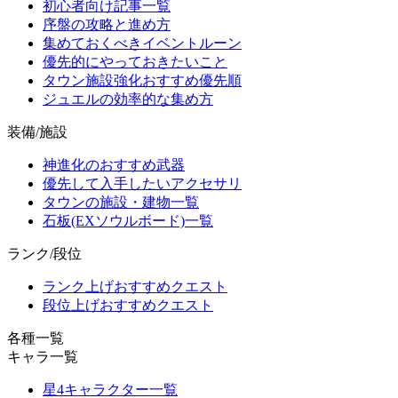
初心者向け記事一覧
序盤の攻略と進め方
集めておくべきイベントルーン
優先的にやっておきたいこと
タウン施設強化おすすめ優先順
ジュエルの効率的な集め方
装備/施設
神進化のおすすめ武器
優先して入手したいアクセサリ
タウンの施設・建物一覧
石板(EXソウルボード)一覧
ランク/段位
ランク上げおすすめクエスト
段位上げおすすめクエスト
各種一覧
キャラ一覧
星4キャラクター一覧