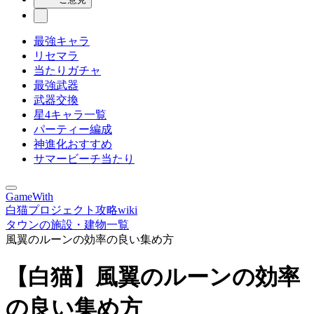
最強キャラ
リセマラ
当たりガチャ
最強武器
武器交換
星4キャラ一覧
パーティー編成
神進化おすすめ
サマービーチ当たり
GameWith
白猫プロジェクト攻略wiki
タウンの施設・建物一覧
風翼のルーンの効率の良い集め方
【白猫】風翼のルーンの効率
の良い集め方