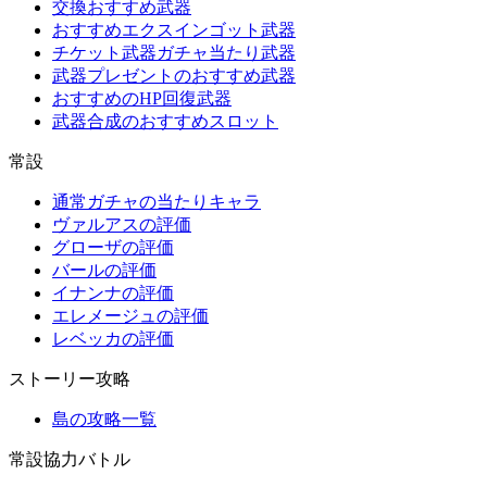
交換おすすめ武器
おすすめエクスインゴット武器
チケット武器ガチャ当たり武器
武器プレゼントのおすすめ武器
おすすめのHP回復武器
武器合成のおすすめスロット
常設
通常ガチャの当たりキャラ
ヴァルアスの評価
グローザの評価
バールの評価
イナンナの評価
エレメージュの評価
レベッカの評価
ストーリー攻略
島の攻略一覧
常設協力バトル