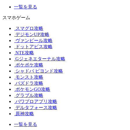
一覧を見る
スマホゲーム
スマグロ攻略
デジモンUP攻略
ヴァンピール攻略
ドットアビス攻略
NTE攻略
Gジェネエターナル攻略
ポケポケ攻略
シャドバ ビヨンド攻略
モンスト攻略
パズドラ攻略
ポケモンGO攻略
グラブル攻略
パワプロアプリ攻略
デルタフォース攻略
原神攻略
一覧を見る