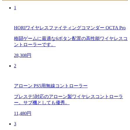
1
HORIワイヤレスファイティングコマンダー OCTA Pro
格闘ゲームに最適な6ボタン配置の高性能ワイヤレスコ
ントローラーです。
28,308円
2
アローン PS5用無線コントローラー
プレステ5対応のアローン製ワイヤレスコントローラ
ー。サブ機としても優秀。
11,480円
3