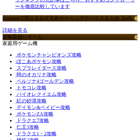
ーを徹底比較しています
Amazonで買えるおすすめゲーミングデバイスまとめ【ad】
詳細を見る
攻略取扱いゲーム
家庭用ゲーム機
ポケモンチャンピオンズ攻略
ぽこあポケモン攻略
スプラレイダース攻略
時のオカリナ攻略
ペルソナ4ゴールデン攻略
トモコレ攻略
バイオレクイエム攻略
紅の砂漠攻略
デイモン&ベイビー攻略
ポケモンZA攻略
ドラクエ7攻略
仁王3攻略
ドラクエ1・2攻略