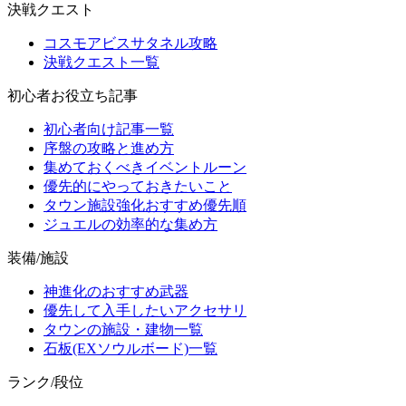
決戦クエスト
コスモアビスサタネル攻略
決戦クエスト一覧
初心者お役立ち記事
初心者向け記事一覧
序盤の攻略と進め方
集めておくべきイベントルーン
優先的にやっておきたいこと
タウン施設強化おすすめ優先順
ジュエルの効率的な集め方
装備/施設
神進化のおすすめ武器
優先して入手したいアクセサリ
タウンの施設・建物一覧
石板(EXソウルボード)一覧
ランク/段位