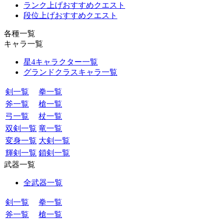
ランク上げおすすめクエスト
段位上げおすすめクエスト
各種一覧
キャラ一覧
星4キャラクター一覧
グランドクラスキャラ一覧
剣一覧
拳一覧
斧一覧
槍一覧
弓一覧
杖一覧
双剣一覧
竜一覧
変身一覧
大剣一覧
輝剣一覧
鎖剣一覧
武器一覧
全武器一覧
剣一覧
拳一覧
斧一覧
槍一覧