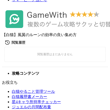
【白猫】風翼のルーンの効率の良い集め方
攻略コンテンツ
お役立ち
白猫やること管理ツール
白猫履歴書メーカー
星4キャラ所持率チェッカー
ジュエルの月間配布量