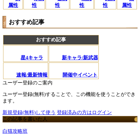
性
属性
性
性
性
属性
おすすめ記事
おすすめ記事
星4キャラ
新キャラ/新武器
速報/最新情報
開催中イベント
ユーザー登録のご案内
ユーザー登録(無料)することで、この機能を使うことができ
ます。
新規登録(無料)して使う
登録済みの方はログイン
この記事を書いた人
白猫攻略班