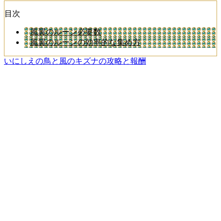
目次
風翼のルーン必要数
風翼のルーンの効率的な集め方
いにしえの鳥と風のキズナの攻略と報酬