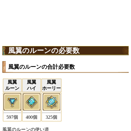
風翼のルーンの必要数
風翼のルーンの合計必要数
風翼
風翼
風翼
ルーン
ハイ
ホーリー
597個
400個
325個
風翼のルーンの使い道