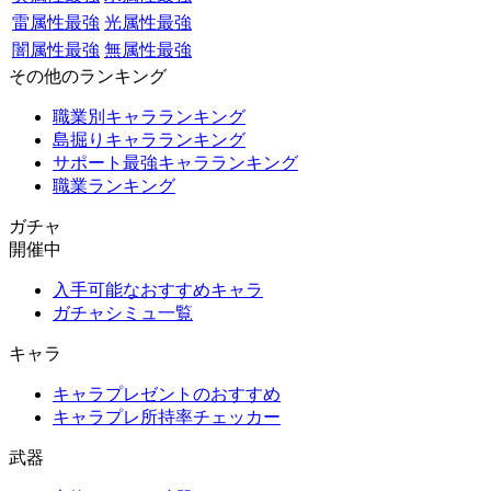
雷属性最強
光属性最強
闇属性最強
無属性最強
その他のランキング
職業別キャラランキング
島掘りキャラランキング
サポート最強キャラランキング
職業ランキング
ガチャ
開催中
入手可能なおすすめキャラ
ガチャシミュ一覧
キャラ
キャラプレゼントのおすすめ
キャラプレ所持率チェッカー
武器