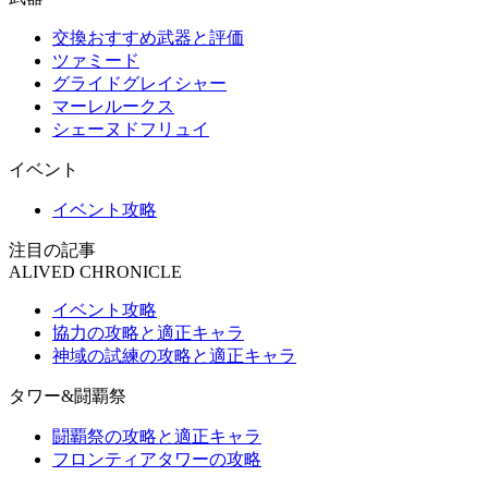
交換おすすめ武器と評価
ツァミード
グライドグレイシャー
マーレルークス
シェーヌドフリュイ
イベント
イベント攻略
注目の記事
ALIVED CHRONICLE
イベント攻略
協力の攻略と適正キャラ
神域の試練の攻略と適正キャラ
タワー&闘覇祭
闘覇祭の攻略と適正キャラ
フロンティアタワーの攻略