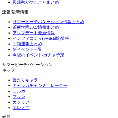
復帰勢がやることまとめ
速報/最新情報
サマービーチバケーション情報まとめ
茶熊学園2027情報まとめ
アップデート最新情報
インフィニティ(Switch版)情報
白猫速報まとめ
新イベント一覧
今後のイベント/ガチャ予定
サマービーチバケーション
キャラ
当たりキャラ
キャラガチャシミュレーター
ニルカ
フラン
カクリア
エレノア
武器