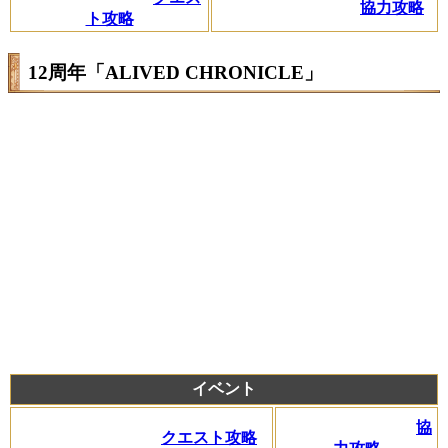
協力攻略
ト攻略
12周年「ALIVED CHRONICLE」
イベント
協
クエスト攻略