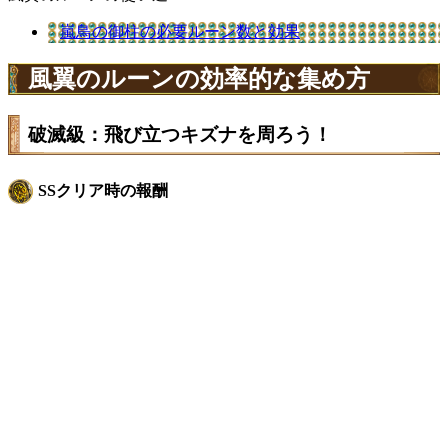
嵐鳥の御柱の必要ルーン数と効果
風翼のルーンの効率的な集め方
破滅級：飛び立つキズナを周ろう！
SSクリア時の報酬