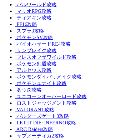
パルワールド攻略
マリオRPG攻略
ティアキン攻略
FF16攻略
スプラ3攻略
ポケモンSV攻略
バイオハザードRE4攻略
サンブレイク攻略
ブレスオブザワイルド攻略
ポケモン剣盾攻略
アルセウス攻略
ポケモンダイパリメイク攻略
ポケモンユナイト攻略
あつ森攻略
ユニコーンオーバーロード攻略
ロストジャッジメント攻略
VALORANT攻略
バルダーズゲート3攻略
LET IT DIE: INFERNO攻略
ARC Raiders攻略
サブノーティカ2攻略