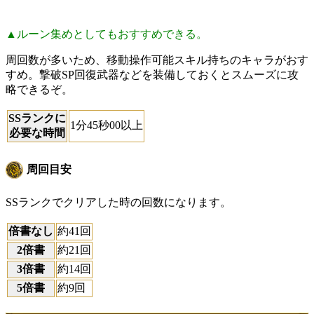
▲ルーン集めとしてもおすすめできる。
周回数が多いため、移動操作可能スキル持ちのキャラがおす
すめ。撃破SP回復武器などを装備しておくとスムーズに攻
略できるぞ。
SSランクに
1分45秒00以上
必要な時間
周回目安
SSランクでクリアした時の回数になります。
倍書なし
約41回
2倍書
約21回
3倍書
約14回
5倍書
約9回