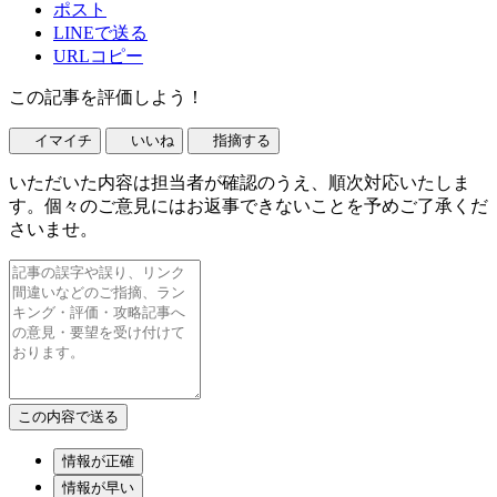
ポスト
LINEで送る
URLコピー
この記事を評価しよう！
イマイチ
いいね
指摘する
いただいた内容は担当者が確認のうえ、順次対応いたしま
す。個々のご意見にはお返事できないことを予めご了承くだ
さいませ。
情報が正確
情報が早い