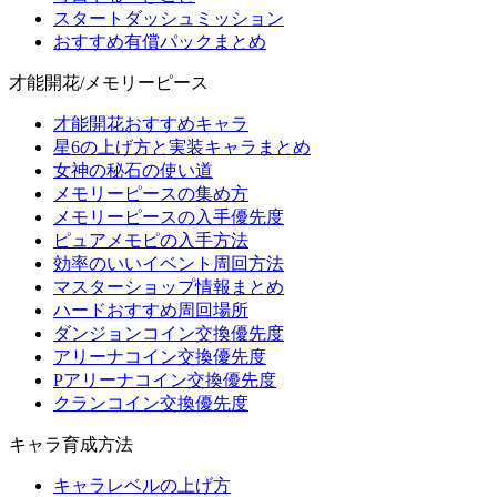
スタートダッシュミッション
おすすめ有償パックまとめ
才能開花/メモリーピース
才能開花おすすめキャラ
星6の上げ方と実装キャラまとめ
女神の秘石の使い道
メモリーピースの集め方
メモリーピースの入手優先度
ピュアメモピの入手方法
効率のいいイベント周回方法
マスターショップ情報まとめ
ハードおすすめ周回場所
ダンジョンコイン交換優先度
アリーナコイン交換優先度
Pアリーナコイン交換優先度
クランコイン交換優先度
キャラ育成方法
キャラレベルの上げ方