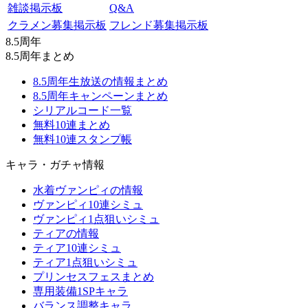
雑談掲示板
Q&A
クラメン募集掲示板
フレンド募集掲示板
8.5周年
8.5周年まとめ
8.5周年生放送の情報まとめ
8.5周年キャンペーンまとめ
シリアルコード一覧
無料10連まとめ
無料10連スタンプ帳
キャラ・ガチャ情報
水着ヴァンピィの情報
ヴァンピィ10連シミュ
ヴァンピィ1点狙いシミュ
ティアの情報
ティア10連シミュ
ティア1点狙いシミュ
プリンセスフェスまとめ
専用装備1SPキャラ
バランス調整キャラ