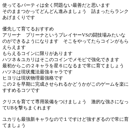
使ってるパーティは全く問題ない最善だと思います
そのままつかってどんどん進みましょう 詰まったらランク
あげまくりです
優先して育てるおすすめ
アリーナ プリーナというプレイヤーVSの闘技場みたいな
のができるようになります そこをやってたらコインがもら
えらえます
もらえるコインに限りがあります
ハツネ＆ユカリはそこのコインでメモピで強化できます
最初からこの２キャラを星６になるまで常に育てましょう
ハツネは現状魔法最強キャラです
ヒヨリは現状物理最強格です
この２を早期に完成させられるかどうかがこのゲームを楽に
すすめるコツです
クリスを育てて専用装備をつけましょう 激的な強さになっ
てUBを撃ちまくれます
ユカリも最強新キャラなので１ですけど強すぎるので常に育
てましょう