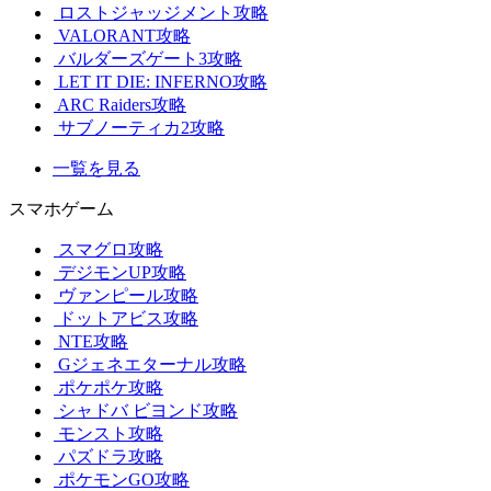
ロストジャッジメント攻略
VALORANT攻略
バルダーズゲート3攻略
LET IT DIE: INFERNO攻略
ARC Raiders攻略
サブノーティカ2攻略
一覧を見る
スマホゲーム
スマグロ攻略
デジモンUP攻略
ヴァンピール攻略
ドットアビス攻略
NTE攻略
Gジェネエターナル攻略
ポケポケ攻略
シャドバ ビヨンド攻略
モンスト攻略
パズドラ攻略
ポケモンGO攻略