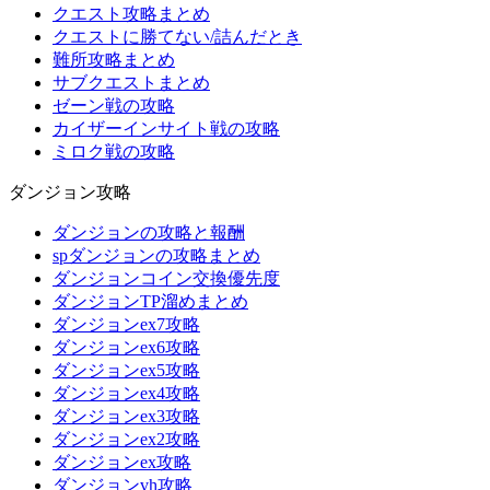
クエスト攻略まとめ
クエストに勝てない/詰んだとき
難所攻略まとめ
サブクエストまとめ
ゼーン戦の攻略
カイザーインサイト戦の攻略
ミロク戦の攻略
ダンジョン攻略
ダンジョンの攻略と報酬
spダンジョンの攻略まとめ
ダンジョンコイン交換優先度
ダンジョンTP溜めまとめ
ダンジョンex7攻略
ダンジョンex6攻略
ダンジョンex5攻略
ダンジョンex4攻略
ダンジョンex3攻略
ダンジョンex2攻略
ダンジョンex攻略
ダンジョンvh攻略