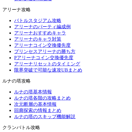
アリーナ攻略
バトルスタジアム攻略
アリーナのパーティ編成例
アリーナおすすめキャラ
アリーナのキャラ対策
アリーナコイン交換優先度
プリンセスアリーナの勝ち方
Pアリーナコイン交換優先度
アリーナリセットのタイミング
限界突破で可能な速攻UBまとめ
ルナの塔攻略
ルナの塔基本情報
ルナの塔各階の攻略まとめ
次元断層の基本情報
回廊探索の情報まとめ
ルナの塔のスキップ機能解説
クランバトル攻略