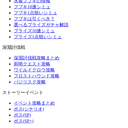
水着フブキの情報
フブキ10連シミュ
フブキ1点狙いシミュ
フブキは引くべき？
選べるプライズガチャ解説
プライズ10連シミュ
プライズ1点狙いシミュ
深淵討伐戦
深淵討伐戦攻略まとめ
前哨クエスト攻略
ワイルドクロウ攻略
フロストハウンド攻略
バジリスク攻略
ストーリーイベント
イベント攻略まとめ
ボス(シナリオ)
ボス(SP)
ボス(SP+)