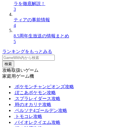
ラを徹底解説！
3
ティアの事前情報
4
8.5周年生放送の情報まとめ
5
ランキングをもっとみる
検索
攻略取扱いゲーム
家庭用ゲーム機
ポケモンチャンピオンズ攻略
ぽこあポケモン攻略
スプラレイダース攻略
時のオカリナ攻略
ペルソナ4ゴールデン攻略
トモコレ攻略
バイオレクイエム攻略