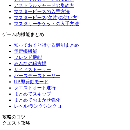
アストラルシャードの集め方
マスターピースの入手方法
マスターピース(欠片)の使い方
マスタリーチケットの入手方法
ゲーム内機能まとめ
知っておくと得する機能まとめ
予定帳機能
フレンド機能
みんなの稽古場
サイドストーリー
バースデーストーリー
UB即発動モード
クエストオート進行
まとめてスキップ
まとめておまかせ強化
レベル/ランクシンクロ
攻略のコツ
クエスト攻略