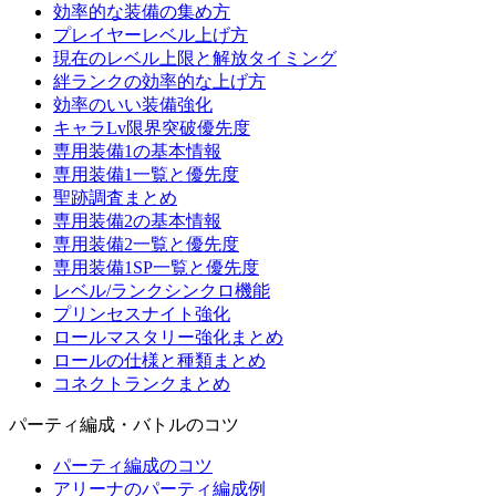
効率的な装備の集め方
プレイヤーレベル上げ方
現在のレベル上限と解放タイミング
絆ランクの効率的な上げ方
効率のいい装備強化
キャラLv限界突破優先度
専用装備1の基本情報
専用装備1一覧と優先度
聖跡調査まとめ
専用装備2の基本情報
専用装備2一覧と優先度
専用装備1SP一覧と優先度
レベル/ランクシンクロ機能
プリンセスナイト強化
ロールマスタリー強化まとめ
ロールの仕様と種類まとめ
コネクトランクまとめ
パーティ編成・バトルのコツ
パーティ編成のコツ
アリーナのパーティ編成例