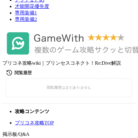
才能開花優先度
専用装備1
専用装備2
プリコネ攻略wiki｜プリンセスコネクト！Re:Dive解説
攻略コンテンツ
プリコネ攻略TOP
掲示板/Q&A