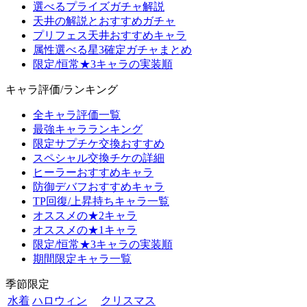
選べるプライズガチャ解説
天井の解説とおすすめガチャ
プリフェス天井おすすめキャラ
属性選べる星3確定ガチャまとめ
限定/恒常★3キャラの実装順
キャラ評価/ランキング
全キャラ評価一覧
最強キャラランキング
限定サプチケ交換おすすめ
スペシャル交換チケの詳細
ヒーラーおすすめキャラ
防御デバフおすすめキャラ
TP回復/上昇持ちキャラ一覧
オススメの★2キャラ
オススメの★1キャラ
限定/恒常★3キャラの実装順
期間限定キャラ一覧
季節限定
水着
ハロウィン
クリスマス