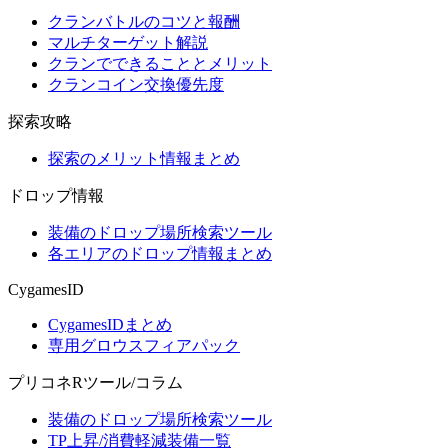
クランバトルのコツと報酬
マルチターゲット解説
クランでできることとメリット
クランコイン交換優先度
探索攻略
探索のメリット情報まとめ
ドロップ情報
装備のドロップ場所検索ツール
各エリアのドロップ情報まとめ
CygamesID
CygamesIDまとめ
専用グロウスフィアパック
プリコネRツール/コラム
装備のドロップ場所検索ツール
TP上昇/消費軽減装備一覧