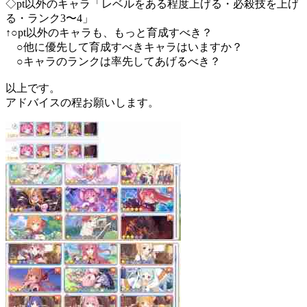
◇pt以外のキャラ「レベルをある程度上げる・必殺技を上げ
る・ランク3〜4」
↑○pt以外のキャラも、もっと育成すべき？
○他に優先して育成すべきキャラはいますか？
○キャラのランクは率先してあげるべき？
以上です。
アドバイスの程お願いします。