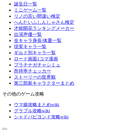
誕生日一覧
ミニゲーム一覧
リノの言い間違い検定
へんたいふしんしゃさん検定
才能開花ランキングメーカー
出演声優一覧
全キャラ身長/体重一覧
現実キャラ一覧
ギルド別キャラ一覧
ロード画面1コマ漫画
プラチナガチャシミュ
所持率チェッカー
ストーリーの世界観
第三部新キャラクターまとめ
その他のゲーム攻略
ウマ娘攻略まとめwiki
グラブル攻略wiki
シャドバビヨンド攻略wiki