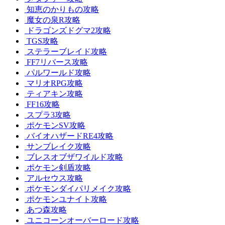
知恵のかりもの攻略
魔女の泉R攻略
ドラゴンズドグマ2攻略
TGS攻略
ステラーブレイド攻略
FF7リバース攻略
パルワールド攻略
マリオRPG攻略
ティアキン攻略
FF16攻略
スプラ3攻略
ポケモンSV攻略
バイオハザードRE4攻略
サンブレイク攻略
ブレスオブザワイルド攻略
ポケモン剣盾攻略
アルセウス攻略
ポケモンダイパリメイク攻略
ポケモンユナイト攻略
あつ森攻略
ユニコーンオーバーロード攻略