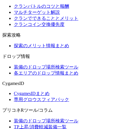
クランバトルのコツと報酬
マルチターゲット解説
クランでできることとメリット
クランコイン交換優先度
探索攻略
探索のメリット情報まとめ
ドロップ情報
装備のドロップ場所検索ツール
各エリアのドロップ情報まとめ
CygamesID
CygamesIDまとめ
専用グロウスフィアパック
プリコネRツール/コラム
装備のドロップ場所検索ツール
TP上昇/消費軽減装備一覧