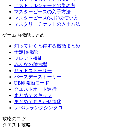
アストラルシャードの集め方
マスターピースの入手方法
マスターピース(欠片)の使い方
マスタリーチケットの入手方法
ゲーム内機能まとめ
知っておくと得する機能まとめ
予定帳機能
フレンド機能
みんなの稽古場
サイドストーリー
バースデーストーリー
UB即発動モード
クエストオート進行
まとめてスキップ
まとめておまかせ強化
レベル/ランクシンクロ
攻略のコツ
クエスト攻略