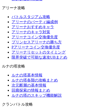
アリーナ攻略
バトルスタジアム攻略
アリーナのパーティ編成例
アリーナおすすめキャラ
アリーナのキャラ対策
アリーナコイン交換優先度
プリンセスアリーナの勝ち方
Pアリーナコイン交換優先度
アリーナリセットのタイミング
限界突破で可能な速攻UBまとめ
ルナの塔攻略
ルナの塔基本情報
ルナの塔各階の攻略まとめ
次元断層の基本情報
回廊探索の情報まとめ
ルナの塔のスキップ機能解説
クランバトル攻略