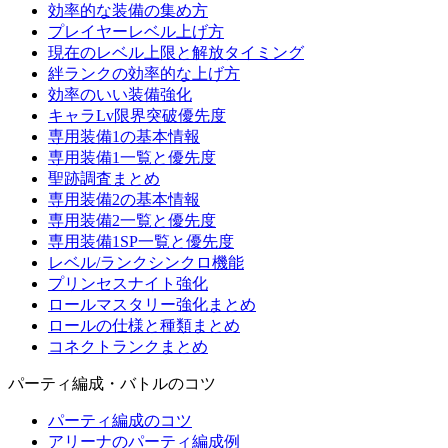
効率的な装備の集め方
プレイヤーレベル上げ方
現在のレベル上限と解放タイミング
絆ランクの効率的な上げ方
効率のいい装備強化
キャラLv限界突破優先度
専用装備1の基本情報
専用装備1一覧と優先度
聖跡調査まとめ
専用装備2の基本情報
専用装備2一覧と優先度
専用装備1SP一覧と優先度
レベル/ランクシンクロ機能
プリンセスナイト強化
ロールマスタリー強化まとめ
ロールの仕様と種類まとめ
コネクトランクまとめ
パーティ編成・バトルのコツ
パーティ編成のコツ
アリーナのパーティ編成例