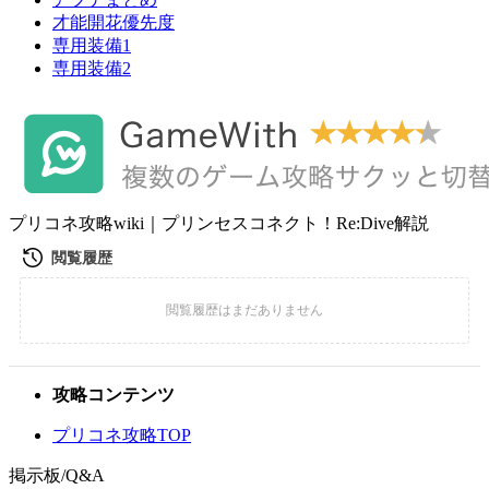
才能開花優先度
専用装備1
専用装備2
プリコネ攻略wiki｜プリンセスコネクト！Re:Dive解説
攻略コンテンツ
プリコネ攻略TOP
掲示板/Q&A