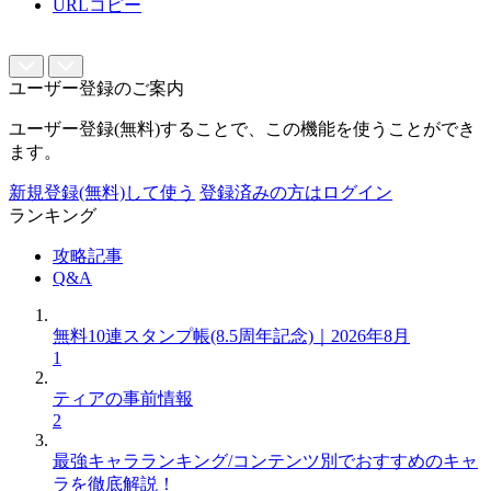
URLコピー
ユーザー登録のご案内
ユーザー登録(無料)することで、この機能を使うことができ
ます。
新規登録(無料)して使う
登録済みの方はログイン
ランキング
攻略記事
Q&A
無料10連スタンプ帳(8.5周年記念)｜2026年8月
1
ティアの事前情報
2
最強キャラランキング/コンテンツ別でおすすめのキャ
ラを徹底解説！