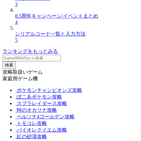
3
8.5周年キャンペーン/イベントまとめ
4
シリアルコード一覧と入力方法
5
ランキングをもっとみる
検索
攻略取扱いゲーム
家庭用ゲーム機
ポケモンチャンピオンズ攻略
ぽこあポケモン攻略
スプラレイダース攻略
時のオカリナ攻略
ペルソナ4ゴールデン攻略
トモコレ攻略
バイオレクイエム攻略
紅の砂漠攻略