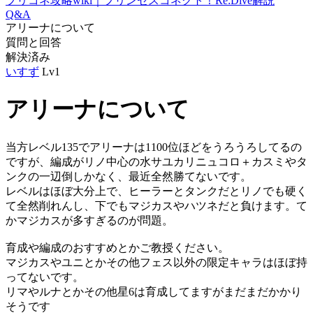
プリコネ攻略wiki｜プリンセスコネクト！Re:Dive解説
Q&A
アリーナについて
質問と回答
解決済み
いすず
Lv1
アリーナについて
当方レベル135でアリーナは1100位ほどをうろうろしてるの
ですが、編成がリノ中心の水サユカリニュコロ＋カスミやタ
ンクの一辺倒しかなく、最近全然勝てないです。
レベルはほぼ大分上で、ヒーラーとタンクだとリノでも硬く
て全然削れんし、下でもマジカスやハツネだと負けます。て
かマジカスが多すぎるのが問題。
育成や編成のおすすめとかご教授ください。
マジカスやユニとかその他フェス以外の限定キャラはほぼ持
ってないです。
リマやルナとかその他星6は育成してますがまだまだかかり
そうです