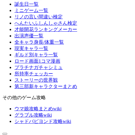
誕生日一覧
ミニゲーム一覧
リノの言い間違い検定
へんたいふしんしゃさん検定
才能開花ランキングメーカー
出演声優一覧
全キャラ身長/体重一覧
現実キャラ一覧
ギルド別キャラ一覧
ロード画面1コマ漫画
プラチナガチャシミュ
所持率チェッカー
ストーリーの世界観
第三部新キャラクターまとめ
その他のゲーム攻略
ウマ娘攻略まとめwiki
グラブル攻略wiki
シャドバビヨンド攻略wiki