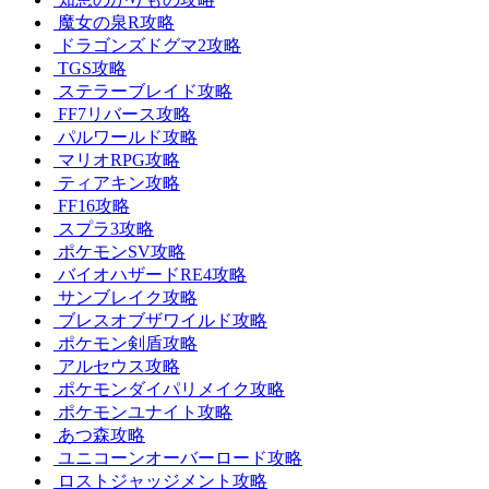
魔女の泉R攻略
ドラゴンズドグマ2攻略
TGS攻略
ステラーブレイド攻略
FF7リバース攻略
パルワールド攻略
マリオRPG攻略
ティアキン攻略
FF16攻略
スプラ3攻略
ポケモンSV攻略
バイオハザードRE4攻略
サンブレイク攻略
ブレスオブザワイルド攻略
ポケモン剣盾攻略
アルセウス攻略
ポケモンダイパリメイク攻略
ポケモンユナイト攻略
あつ森攻略
ユニコーンオーバーロード攻略
ロストジャッジメント攻略