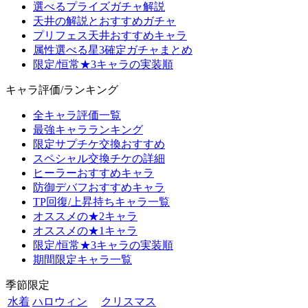
選べるプライズガチャ解説
天井の解説とおすすめガチャ
プリフェス天井おすすめキャラ
属性選べる星3確定ガチャまとめ
限定/恒常★3キャラの実装順
キャラ評価/ランキング
全キャラ評価一覧
最強キャラランキング
限定サプチケ交換おすすめ
スペシャル交換チケの詳細
ヒーラーおすすめキャラ
防御デバフおすすめキャラ
TP回復/上昇持ちキャラ一覧
オススメの★2キャラ
オススメの★1キャラ
限定/恒常★3キャラの実装順
期間限定キャラ一覧
季節限定
水着
ハロウィン
クリスマス