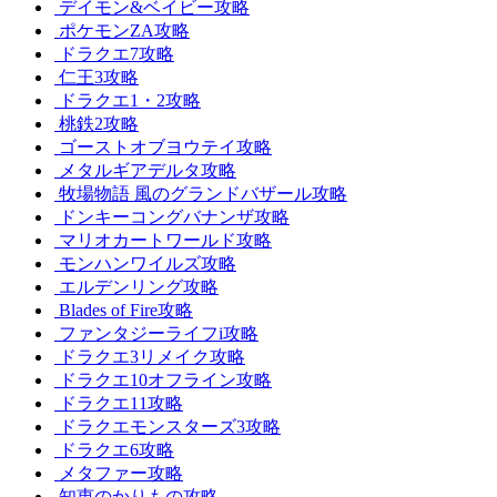
デイモン&ベイビー攻略
ポケモンZA攻略
ドラクエ7攻略
仁王3攻略
ドラクエ1・2攻略
桃鉄2攻略
ゴーストオブヨウテイ攻略
メタルギアデルタ攻略
牧場物語 風のグランドバザール攻略
ドンキーコングバナンザ攻略
マリオカートワールド攻略
モンハンワイルズ攻略
エルデンリング攻略
Blades of Fire攻略
ファンタジーライフi攻略
ドラクエ3リメイク攻略
ドラクエ10オフライン攻略
ドラクエ11攻略
ドラクエモンスターズ3攻略
ドラクエ6攻略
メタファー攻略
知恵のかりもの攻略