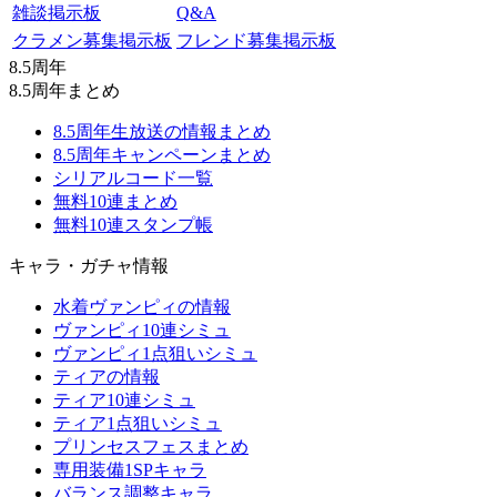
雑談掲示板
Q&A
クラメン募集掲示板
フレンド募集掲示板
8.5周年
8.5周年まとめ
8.5周年生放送の情報まとめ
8.5周年キャンペーンまとめ
シリアルコード一覧
無料10連まとめ
無料10連スタンプ帳
キャラ・ガチャ情報
水着ヴァンピィの情報
ヴァンピィ10連シミュ
ヴァンピィ1点狙いシミュ
ティアの情報
ティア10連シミュ
ティア1点狙いシミュ
プリンセスフェスまとめ
専用装備1SPキャラ
バランス調整キャラ