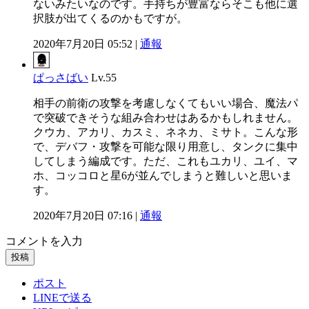
ないみたいなのです。手持ちが豊富ならそこも他に選
択肢が出てくるのかもですが。
2020年7月20日 05:52 |
通報
ぱっさばい
Lv.55
相手の前衛の攻撃を考慮しなくてもいい場合、魔法パ
で突破できそうな組み合わせはあるかもしれません。
クウカ、アカリ、カスミ、ネネカ、ミサト。こんな形
で、デバフ・攻撃を可能な限り用意し、タンクに集中
してしまう編成です。ただ、これもユカリ、ユイ、マ
ホ、コッコロと星6が並んでしまうと難しいと思いま
す。
2020年7月20日 07:16 |
通報
コメントを入力
投稿
ポスト
LINEで送る