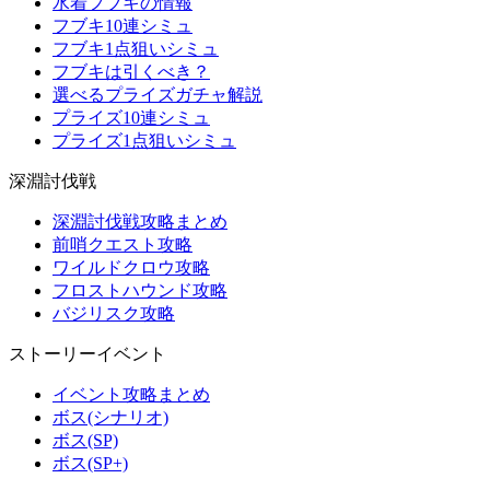
水着フブキの情報
フブキ10連シミュ
フブキ1点狙いシミュ
フブキは引くべき？
選べるプライズガチャ解説
プライズ10連シミュ
プライズ1点狙いシミュ
深淵討伐戦
深淵討伐戦攻略まとめ
前哨クエスト攻略
ワイルドクロウ攻略
フロストハウンド攻略
バジリスク攻略
ストーリーイベント
イベント攻略まとめ
ボス(シナリオ)
ボス(SP)
ボス(SP+)