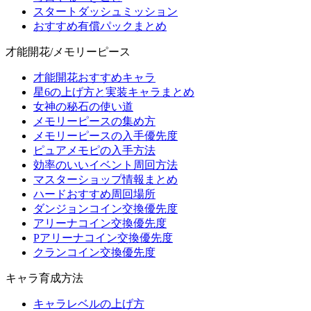
スタートダッシュミッション
おすすめ有償パックまとめ
才能開花/メモリーピース
才能開花おすすめキャラ
星6の上げ方と実装キャラまとめ
女神の秘石の使い道
メモリーピースの集め方
メモリーピースの入手優先度
ピュアメモピの入手方法
効率のいいイベント周回方法
マスターショップ情報まとめ
ハードおすすめ周回場所
ダンジョンコイン交換優先度
アリーナコイン交換優先度
Pアリーナコイン交換優先度
クランコイン交換優先度
キャラ育成方法
キャラレベルの上げ方