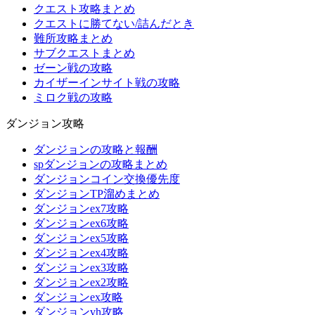
クエスト攻略まとめ
クエストに勝てない/詰んだとき
難所攻略まとめ
サブクエストまとめ
ゼーン戦の攻略
カイザーインサイト戦の攻略
ミロク戦の攻略
ダンジョン攻略
ダンジョンの攻略と報酬
spダンジョンの攻略まとめ
ダンジョンコイン交換優先度
ダンジョンTP溜めまとめ
ダンジョンex7攻略
ダンジョンex6攻略
ダンジョンex5攻略
ダンジョンex4攻略
ダンジョンex3攻略
ダンジョンex2攻略
ダンジョンex攻略
ダンジョンvh攻略