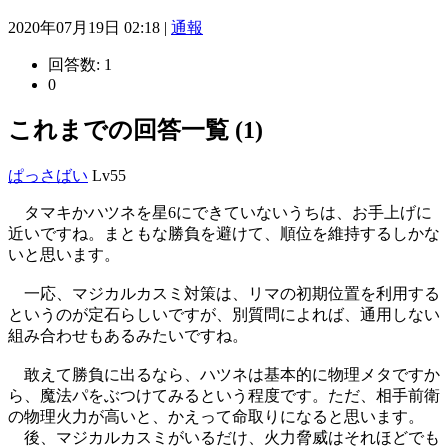
2020年07月19日 02:18 |
通報
回答数:
1
0
これまでの回答一覧 (1)
ぱっさばい
Lv55
タマキかハツネを星6にできていないうちは、お手上げに
近いですね。まともな勝負を避けて、順位を維持するしかな
いと思います。
一応、マジカルカスミ対策は、リマの初期位置を利用する
というのが定石らしいですが、別質問によれば、通用しない
組み合わせもあるみたいですね。
敢えて勝負に出るなら、ハツネは基本的に物理メタですか
ら、魔法パをぶつけてみるという程度です。ただ、相手前衛
の物理火力が高いと、かえって命取りになると思います。
後、マジカルカスミがいるだけ、火力脅威はそれほどでも