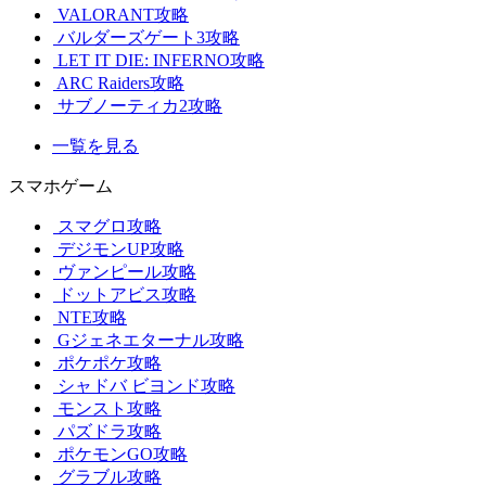
VALORANT攻略
バルダーズゲート3攻略
LET IT DIE: INFERNO攻略
ARC Raiders攻略
サブノーティカ2攻略
一覧を見る
スマホゲーム
スマグロ攻略
デジモンUP攻略
ヴァンピール攻略
ドットアビス攻略
NTE攻略
Gジェネエターナル攻略
ポケポケ攻略
シャドバ ビヨンド攻略
モンスト攻略
パズドラ攻略
ポケモンGO攻略
グラブル攻略