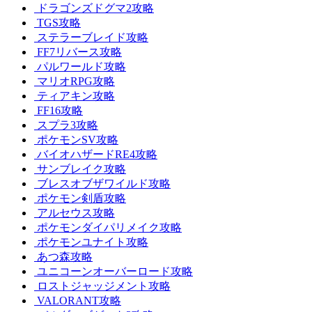
ドラゴンズドグマ2攻略
TGS攻略
ステラーブレイド攻略
FF7リバース攻略
パルワールド攻略
マリオRPG攻略
ティアキン攻略
FF16攻略
スプラ3攻略
ポケモンSV攻略
バイオハザードRE4攻略
サンブレイク攻略
ブレスオブザワイルド攻略
ポケモン剣盾攻略
アルセウス攻略
ポケモンダイパリメイク攻略
ポケモンユナイト攻略
あつ森攻略
ユニコーンオーバーロード攻略
ロストジャッジメント攻略
VALORANT攻略