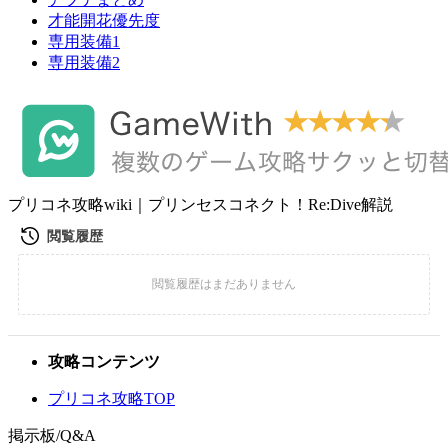
才能開花優先度
専用装備1
専用装備2
プリコネ攻略wiki｜プリンセスコネクト！Re:Dive解説
攻略コンテンツ
プリコネ攻略TOP
掲示板/Q&A