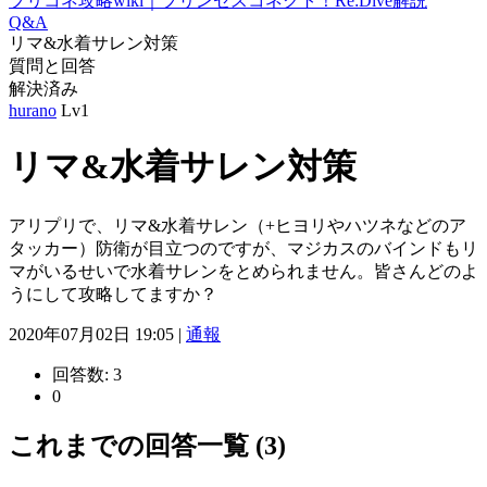
プリコネ攻略wiki｜プリンセスコネクト！Re:Dive解説
Q&A
リマ&水着サレン対策
質問と回答
解決済み
hurano
Lv1
リマ&水着サレン対策
アリプリで、リマ&水着サレン（+ヒヨリやハツネなどのア
タッカー）防衛が目立つのですが、マジカスのバインドもリ
マがいるせいで水着サレンをとめられません。皆さんどのよ
うにして攻略してますか？
2020年07月02日 19:05 |
通報
回答数:
3
0
これまでの回答一覧 (3)