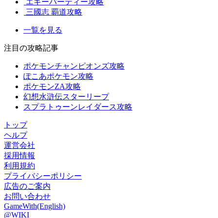
エギーパーティー攻略
三國志 覇道攻略
一覧を見る
注目の攻略記事
ポケモンチャンピオンズ攻略
ぽこあポケモン攻略
ポケモンZA攻略
幻想水滸伝スターリープ
スプラトゥーンレイダース攻略
トップ
ヘルプ
運営会社
採用情報
利用規約
プライバシーポリシー
広告のご案内
お問い合わせ
GameWith(English)
@WIKI