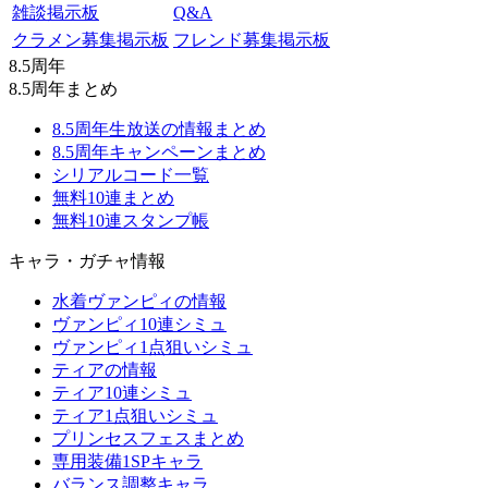
雑談掲示板
Q&A
クラメン募集掲示板
フレンド募集掲示板
8.5周年
8.5周年まとめ
8.5周年生放送の情報まとめ
8.5周年キャンペーンまとめ
シリアルコード一覧
無料10連まとめ
無料10連スタンプ帳
キャラ・ガチャ情報
水着ヴァンピィの情報
ヴァンピィ10連シミュ
ヴァンピィ1点狙いシミュ
ティアの情報
ティア10連シミュ
ティア1点狙いシミュ
プリンセスフェスまとめ
専用装備1SPキャラ
バランス調整キャラ