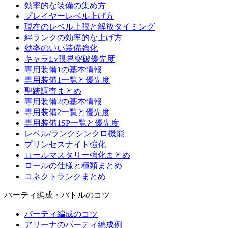
効率的な装備の集め方
プレイヤーレベル上げ方
現在のレベル上限と解放タイミング
絆ランクの効率的な上げ方
効率のいい装備強化
キャラLv限界突破優先度
専用装備1の基本情報
専用装備1一覧と優先度
聖跡調査まとめ
専用装備2の基本情報
専用装備2一覧と優先度
専用装備1SP一覧と優先度
レベル/ランクシンクロ機能
プリンセスナイト強化
ロールマスタリー強化まとめ
ロールの仕様と種類まとめ
コネクトランクまとめ
パーティ編成・バトルのコツ
パーティ編成のコツ
アリーナのパーティ編成例