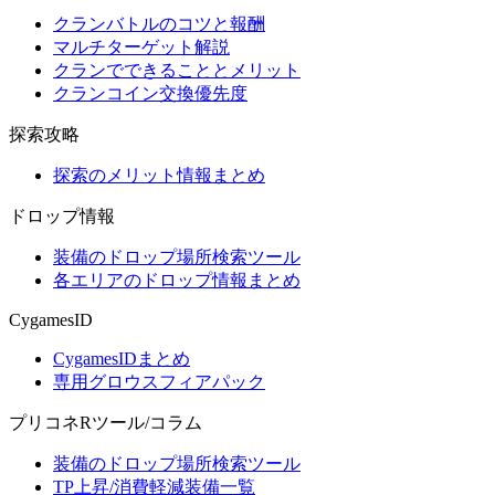
クランバトルのコツと報酬
マルチターゲット解説
クランでできることとメリット
クランコイン交換優先度
探索攻略
探索のメリット情報まとめ
ドロップ情報
装備のドロップ場所検索ツール
各エリアのドロップ情報まとめ
CygamesID
CygamesIDまとめ
専用グロウスフィアパック
プリコネRツール/コラム
装備のドロップ場所検索ツール
TP上昇/消費軽減装備一覧