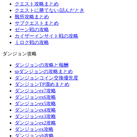
クエスト攻略まとめ
クエストに勝てない/詰んだとき
難所攻略まとめ
サブクエストまとめ
ゼーン戦の攻略
カイザーインサイト戦の攻略
ミロク戦の攻略
ダンジョン攻略
ダンジョンの攻略と報酬
spダンジョンの攻略まとめ
ダンジョンコイン交換優先度
ダンジョンTP溜めまとめ
ダンジョンex7攻略
ダンジョンex6攻略
ダンジョンex5攻略
ダンジョンex4攻略
ダンジョンex3攻略
ダンジョンex2攻略
ダンジョンex攻略
ダンジョンvh攻略