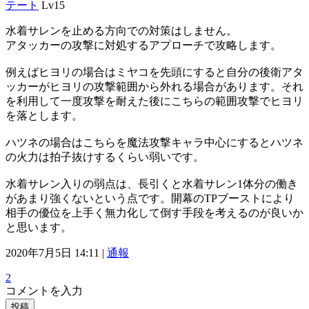
テート
Lv15
水着サレンを止める方向での対策はしません。
アタッカーの攻撃に対処するアプローチで攻略します。
例えばヒヨリの場合はミヤコを先頭にすると自分の後衛アタ
ッカーがヒヨリの攻撃範囲から外れる場合があります。それ
を利用して一度攻撃を耐えた後にこちらの範囲攻撃でヒヨリ
を落とします。
ハツネの場合はこちらを魔法攻撃キャラ中心にするとハツネ
の火力は拍子抜けするくらい弱いです。
水着サレン入りの弱点は、長引くと水着サレン1体分の働き
があまり強くないという点です。開幕のTPブーストにより
相手の優位を上手く無力化して倒す手段を考えるのが良いか
と思います。
2020年7月5日 14:11 |
通報
2
コメントを入力
投稿