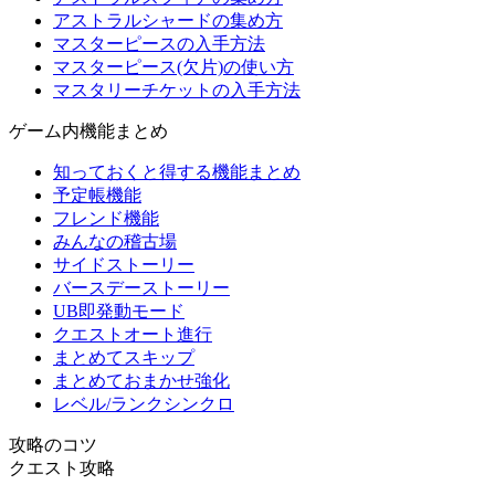
アストラルシャードの集め方
マスターピースの入手方法
マスターピース(欠片)の使い方
マスタリーチケットの入手方法
ゲーム内機能まとめ
知っておくと得する機能まとめ
予定帳機能
フレンド機能
みんなの稽古場
サイドストーリー
バースデーストーリー
UB即発動モード
クエストオート進行
まとめてスキップ
まとめておまかせ強化
レベル/ランクシンクロ
攻略のコツ
クエスト攻略