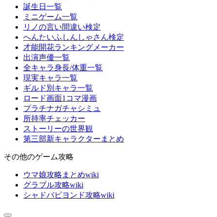
誕生日一覧
ミニゲーム一覧
リノの言い間違い検定
へんたいふしんしゃさん検定
才能開花ランキングメーカー
出演声優一覧
全キャラ身長/体重一覧
現実キャラ一覧
ギルド別キャラ一覧
ロード画面1コマ漫画
プラチナガチャシミュ
所持率チェッカー
ストーリーの世界観
第三部新キャラクターまとめ
その他のゲーム攻略
ウマ娘攻略まとめwiki
グラブル攻略wiki
シャドバビヨンド攻略wiki