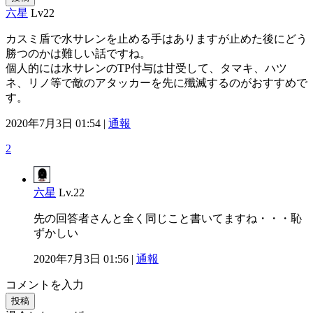
六星
Lv22
カスミ盾で水サレンを止める手はありますが止めた後にどう
勝つのかは難しい話ですね。
個人的には水サレンのTP付与は甘受して、タマキ、ハツ
ネ、リノ等で敵のアタッカーを先に殲滅するのがおすすめで
す。
2020年7月3日 01:54 |
通報
2
六星
Lv.22
先の回答者さんと全く同じこと書いてますね・・・恥
ずかしい
2020年7月3日 01:56 |
通報
コメントを入力
投稿