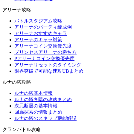
アリーナ攻略
バトルスタジアム攻略
アリーナのパーティ編成例
アリーナおすすめキャラ
アリーナのキャラ対策
アリーナコイン交換優先度
プリンセスアリーナの勝ち方
Pアリーナコイン交換優先度
アリーナリセットのタイミング
限界突破で可能な速攻UBまとめ
ルナの塔攻略
ルナの塔基本情報
ルナの塔各階の攻略まとめ
次元断層の基本情報
回廊探索の情報まとめ
ルナの塔のスキップ機能解説
クランバトル攻略