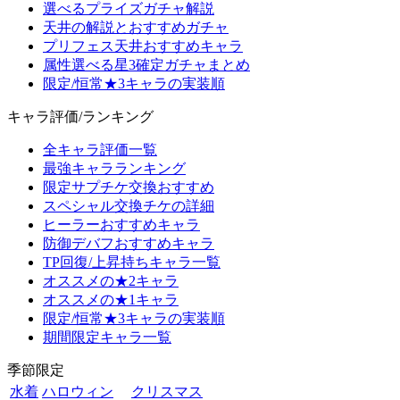
選べるプライズガチャ解説
天井の解説とおすすめガチャ
プリフェス天井おすすめキャラ
属性選べる星3確定ガチャまとめ
限定/恒常★3キャラの実装順
キャラ評価/ランキング
全キャラ評価一覧
最強キャラランキング
限定サプチケ交換おすすめ
スペシャル交換チケの詳細
ヒーラーおすすめキャラ
防御デバフおすすめキャラ
TP回復/上昇持ちキャラ一覧
オススメの★2キャラ
オススメの★1キャラ
限定/恒常★3キャラの実装順
期間限定キャラ一覧
季節限定
水着
ハロウィン
クリスマス