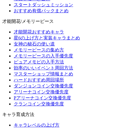
スタートダッシュミッション
おすすめ有償パックまとめ
才能開花/メモリーピース
才能開花おすすめキャラ
星6の上げ方と実装キャラまとめ
女神の秘石の使い道
メモリーピースの集め方
メモリーピースの入手優先度
ピュアメモピの入手方法
効率のいいイベント周回方法
マスターショップ情報まとめ
ハードおすすめ周回場所
ダンジョンコイン交換優先度
アリーナコイン交換優先度
Pアリーナコイン交換優先度
クランコイン交換優先度
キャラ育成方法
キャラレベルの上げ方