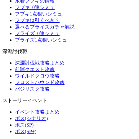
水着フブキの情報
フブキ10連シミュ
フブキ1点狙いシミュ
フブキは引くべき？
選べるプライズガチャ解説
プライズ10連シミュ
プライズ1点狙いシミュ
深淵討伐戦
深淵討伐戦攻略まとめ
前哨クエスト攻略
ワイルドクロウ攻略
フロストハウンド攻略
バジリスク攻略
ストーリーイベント
イベント攻略まとめ
ボス(シナリオ)
ボス(SP)
ボス(SP+)