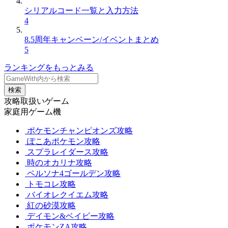
シリアルコード一覧と入力方法
4
8.5周年キャンペーン/イベントまとめ
5
ランキングをもっとみる
検索
攻略取扱いゲーム
家庭用ゲーム機
ポケモンチャンピオンズ攻略
ぽこあポケモン攻略
スプラレイダース攻略
時のオカリナ攻略
ペルソナ4ゴールデン攻略
トモコレ攻略
バイオレクイエム攻略
紅の砂漠攻略
デイモン&ベイビー攻略
ポケモンZA攻略