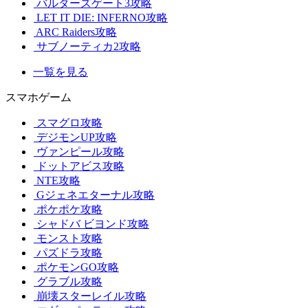
バルダーズゲート3攻略
LET IT DIE: INFERNO攻略
ARC Raiders攻略
サブノーティカ2攻略
一覧を見る
スマホゲーム
スマグロ攻略
デジモンUP攻略
ヴァンピール攻略
ドットアビス攻略
NTE攻略
Gジェネエターナル攻略
ポケポケ攻略
シャドバ ビヨンド攻略
モンスト攻略
パズドラ攻略
ポケモンGO攻略
グラブル攻略
崩壊スターレイル攻略