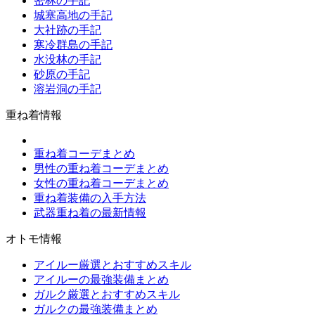
密林の手記
城塞高地の手記
大社跡の手記
寒冷群島の手記
水没林の手記
砂原の手記
溶岩洞の手記
重ね着情報
重ね着コーデまとめ
男性の重ね着コーデまとめ
女性の重ね着コーデまとめ
重ね着装備の入手方法
武器重ね着の最新情報
オトモ情報
アイルー厳選とおすすめスキル
アイルーの最強装備まとめ
ガルク厳選とおすすめスキル
ガルクの最強装備まとめ