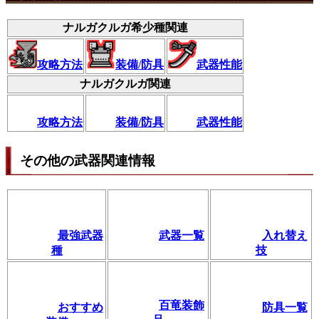
ナルガクルガ希少種関連
攻略方法
装備/防具
武器性能
ナルガクルガ関連
攻略方法
装備/防具
武器性能
その他の武器関連情報
最強武器
武器一覧
入れ替え
種
技
百竜装飾
おすすめ
防具一覧