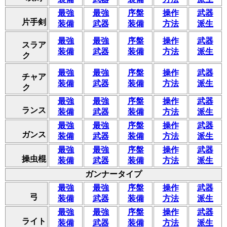
最強
最強
序盤
操作
武器
片手剣
装備
武器
装備
方法
派生
最強
最強
序盤
操作
武器
スラア
装備
武器
装備
方法
派生
ク
最強
最強
序盤
操作
武器
チャア
装備
武器
装備
方法
派生
ク
最強
最強
序盤
操作
武器
ランス
装備
武器
装備
方法
派生
最強
最強
序盤
操作
武器
ガンス
装備
武器
装備
方法
派生
最強
最強
序盤
操作
武器
操虫棍
装備
武器
装備
方法
派生
ガンナータイプ
最強
最強
序盤
操作
武器
弓
装備
武器
装備
方法
派生
最強
最強
序盤
操作
武器
ライト
装備
武器
装備
方法
派生