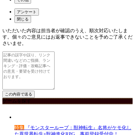
アンケート
閉じる
いただいた内容は担当者が確認のうえ、順次対応いたしま
す。個々のご意見にはお返事できないことを予めご了承くだ
さいませ。
ゲームを探す
特集
『モンスターループ：獣神転生』名将がケモ化し
た異世界転生×獣神進化RPG。事前登録受付中！