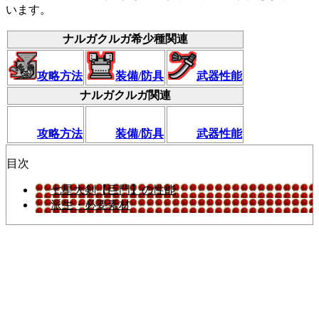
います。
ナルガクルガ希少種関連
攻略方法
装備/防具
武器性能
ナルガクルガ関連
攻略方法
装備/防具
武器性能
目次
七星大剣【巨門】の性能
派生・必要素材