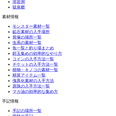
溶岩洞
獄泉郷
素材情報
モンスター素材一覧
鉱石素材の入手場所
骨塚の場所一覧
虫系の素材一覧
魚一覧と釣り場まとめ
鎧玉集めの効率的なやり方
コインの入手方法一覧
チケットの入手方法一覧
植物・キノコの素材一覧
精算アイテム一覧
傀異化素材の入手方法
原珠の入手方法一覧
マカ油の効率的な集め方
手記情報
手記の場所一覧