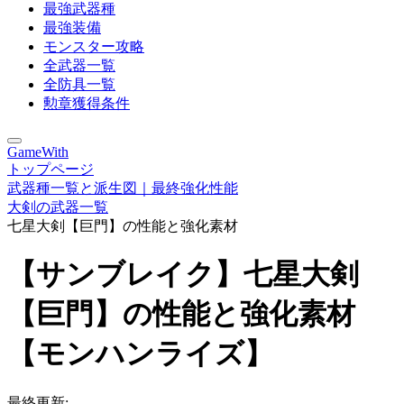
最強武器種
最強装備
モンスター攻略
全武器一覧
全防具一覧
勲章獲得条件
GameWith
トップページ
武器種一覧と派生図｜最終強化性能
大剣の武器一覧
七星大剣【巨門】の性能と強化素材
【サンブレイク】七星大剣
【巨門】の性能と強化素材
【モンハンライズ】
最終更新: