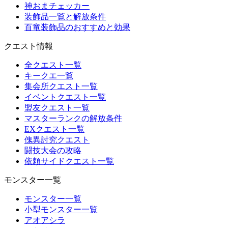
神おまチェッカー
装飾品一覧と解放条件
百竜装飾品のおすすめと効果
クエスト情報
全クエスト一覧
キークエ一覧
集会所クエスト一覧
イベントクエスト一覧
盟友クエスト一覧
マスターランクの解放条件
EXクエスト一覧
傀異討究クエスト
闘技大会の攻略
依頼サイドクエスト一覧
モンスター一覧
モンスター一覧
小型モンスター一覧
アオアシラ