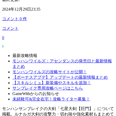
2024年12月29日23:35
コメント
0
件
コメント
0
最新攻略情報
モンハンワイルズ：アセンダンスの発売日と最新情報
まとめ
モンハンワイルズの攻略サイトが公開！
【ボーナスアプデ】アップデートの最新情報まとめ
【スキルシミュ】新装備やスキルを追加！
サンブレイク専用攻略ページはこちら
GameWithからのお知らせ
未経験可&完全在宅！攻略ライター募集！
モンハンサンブレイクの大剣「七星大剣【巨門】」について
掲載。ルナルガ大剣の攻撃力・切れ味や強化素材もまとめて