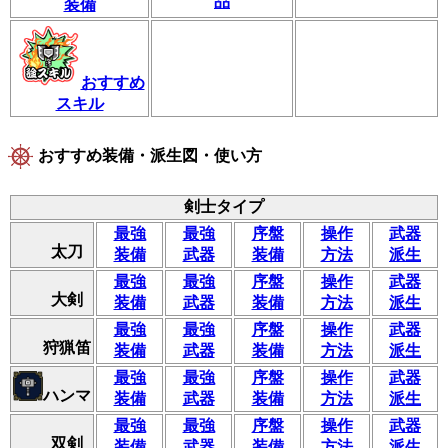
品
装備
おすすめ
スキル
おすすめ装備・派生図・使い方
剣士タイプ
最強
最強
序盤
操作
武器
太刀
装備
武器
装備
方法
派生
最強
最強
序盤
操作
武器
大剣
装備
武器
装備
方法
派生
最強
最強
序盤
操作
武器
狩猟笛
装備
武器
装備
方法
派生
最強
最強
序盤
操作
武器
ハンマ
装備
武器
装備
方法
派生
最強
最強
序盤
操作
武器
双剣
装備
武器
装備
方法
派生