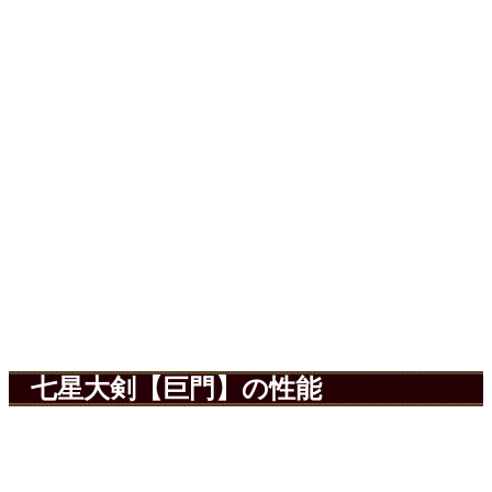
七星大剣【巨門】の性能