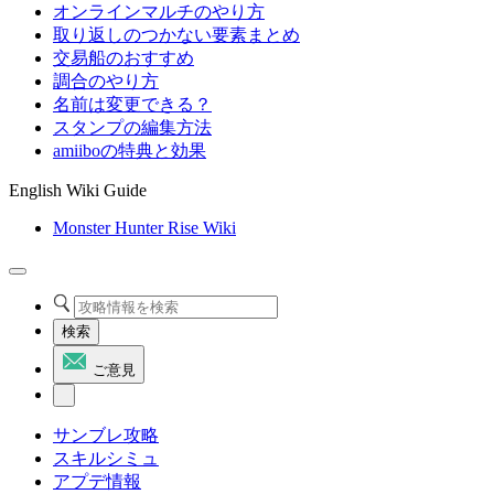
オンラインマルチのやり方
取り返しのつかない要素まとめ
交易船のおすすめ
調合のやり方
名前は変更できる？
スタンプの編集方法
amiiboの特典と効果
English Wiki Guide
Monster Hunter Rise Wiki
検索
ご意見
サンブレ攻略
スキルシミュ
アプデ情報