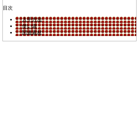
目次
入手方法
使い道
関連素材