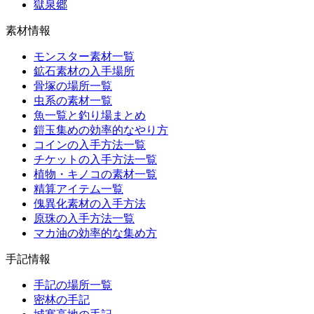
獄泉郷
素材情報
モンスター素材一覧
鉱石素材の入手場所
骨塚の場所一覧
虫系の素材一覧
魚一覧と釣り場まとめ
鎧玉集めの効率的なやり方
コインの入手方法一覧
チケットの入手方法一覧
植物・キノコの素材一覧
精算アイテム一覧
傀異化素材の入手方法
原珠の入手方法一覧
マカ油の効率的な集め方
手記情報
手記の場所一覧
密林の手記