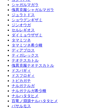
シャガルマガラ
傀異克服シャガルマガラ
ジュラトドス
ショウグンギザミ
ジンオウガ
セルレギオス
ダイミョウザザミ
タマミツネ
タマミツネ希少種
ディアブロス
ティガレックス
テオテスカトル
傀異克服テオテスカトル
ドスバギィ
ドスフロギィ
トビカガチ
ナルガクルガ
ナルガクルガ希少種
ナルハタタヒメ
百竜ノ淵源ナルハタタヒメ
バサルモス