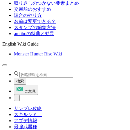
取り返しのつかない要素まとめ
交易船のおすすめ
調合のやり方
名前は変更できる？
スタンプの編集方法
amiiboの特典と効果
English Wiki Guide
Monster Hunter Rise Wiki
検索
ご意見
サンブレ攻略
スキルシミュ
アプデ情報
最強武器種