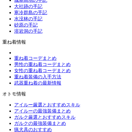
城塞高地の手記
大社跡の手記
寒冷群島の手記
水没林の手記
砂原の手記
溶岩洞の手記
重ね着情報
重ね着コーデまとめ
男性の重ね着コーデまとめ
女性の重ね着コーデまとめ
重ね着装備の入手方法
武器重ね着の最新情報
オトモ情報
アイルー厳選とおすすめスキル
アイルーの最強装備まとめ
ガルク厳選とおすすめスキル
ガルクの最強装備まとめ
猟犬具のおすすめ