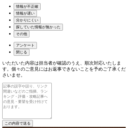
情報が不正確
情報が遅い
分かりにくい
探していた情報が無かった
その他
アンケート
閉じる
いただいた内容は担当者が確認のうえ、順次対応いたしま
す。個々のご意見にはお返事できないことを予めご了承くだ
さいませ。