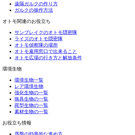
遠隔ガルクの作り方
ガルクの操作方法
オトモ関連のお役立ち
サンブレイクのオトモ隠密隊
ライズのオトモ隠密隊
オトモ偵察隊の場所
オトモ雇用窓口で出来ること
オトモ広場の行き方と解放条件
環境生物
環境生物一覧
レア環境生物
強化生物の一覧
猟具生物の一覧
罠型生物の一覧
素材生物の一覧
お役立ち情報
序盤の効率的な進め方