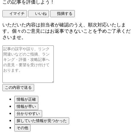
この記事を評価しよう！
イマイチ
いいね
指摘する
いただいた内容は担当者が確認のうえ、順次対応いたしま
す。個々のご意見にはお返事できないことを予めご了承くだ
さいませ。
情報が正確
情報が早い
分かりやすい
探していた情報が見つかった
その他