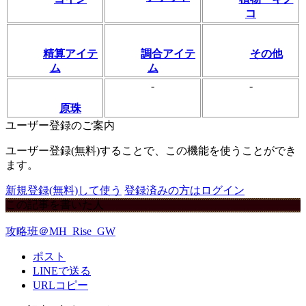
コ
精算アイテ
調合アイテ
その他
ム
ム
-
-
原珠
ユーザー登録のご案内
ユーザー登録(無料)することで、この機能を使うことができ
ます。
新規登録(無料)して使う
登録済みの方はログイン
この記事を書いた人
攻略班＠MH_Rise_GW
ポスト
LINEで送る
URLコピー