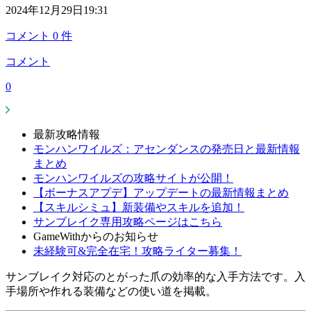
2024年12月29日19:31
コメント
0
件
コメント
0
最新攻略情報
モンハンワイルズ：アセンダンスの発売日と最新情報
まとめ
モンハンワイルズの攻略サイトが公開！
【ボーナスアプデ】アップデートの最新情報まとめ
【スキルシミュ】新装備やスキルを追加！
サンブレイク専用攻略ページはこちら
GameWithからのお知らせ
未経験可&完全在宅！攻略ライター募集！
サンブレイク対応のとがった爪の効率的な入手方法です。入
手場所や作れる装備などの使い道を掲載。