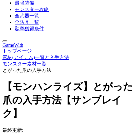
最強装備
モンスター攻略
全武器一覧
全防具一覧
勲章獲得条件
GameWith
トップページ
素材(アイテム)一覧と入手方法
モンスター素材一覧
とがった爪の入手方法
【モンハンライズ】とがった
爪の入手方法【サンブレイ
ク】
最終更新: