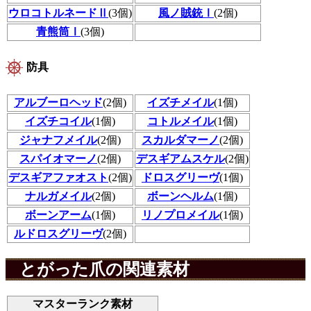
ウロコトルネードⅡ
(3個)
風ノ賊銃Ⅰ
(2個)
青熊筒Ⅰ
(3個)
防具
アルブーロヘッド
(2個)
イズチメイル
(1個)
イズチコイル
(1個)
コトルメイル
(1個)
ジャナフメイル
(2個)
スカルダマーノ
(2個)
スパイオマーノ
(2個)
デスギアムスケル
(2個)
デスギアファオスト
(2個)
ドロスグリーヴ
(1個)
ナルガメイル
(2個)
ボーンヘルム
(1個)
ボーンアーム
(1個)
リノプロメイル
(1個)
ルドロスグリーヴ
(2個)
とがった爪の関連素材
マスターランク素材