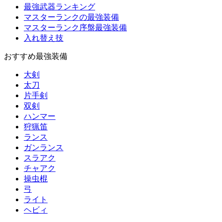
最強武器ランキング
マスターランクの最強装備
マスターランク序盤最強装備
入れ替え技
おすすめ最強装備
大剣
太刀
片手剣
双剣
ハンマー
狩猟笛
ランス
ガンランス
スラアク
チャアク
操虫棍
弓
ライト
ヘビィ