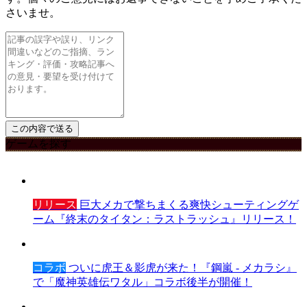
さいませ。
ゲームを探す
リリース
巨大メカで撃ちまくる爽快シューティングゲ
ーム『終末のタイタン：ラストラッシュ』リリース！
コラボ
ついに虎王＆影虎が来た！『鋼嵐 - メカラシ』
で「魔神英雄伝ワタル」コラボ後半が開催！