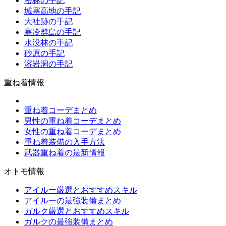
密林の手記
城塞高地の手記
大社跡の手記
寒冷群島の手記
水没林の手記
砂原の手記
溶岩洞の手記
重ね着情報
重ね着コーデまとめ
男性の重ね着コーデまとめ
女性の重ね着コーデまとめ
重ね着装備の入手方法
武器重ね着の最新情報
オトモ情報
アイルー厳選とおすすめスキル
アイルーの最強装備まとめ
ガルク厳選とおすすめスキル
ガルクの最強装備まとめ