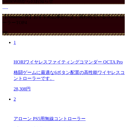
GameWithからのお知らせ
【Amazon7月】おすすめ記事からよく買われているコントロ
ーラーTOP4
PR
1
HORIワイヤレスファイティングコマンダー OCTA Pro
格闘ゲームに最適な6ボタン配置の高性能ワイヤレスコ
ントローラーです。
28,308円
2
アローン PS5用無線コントローラー