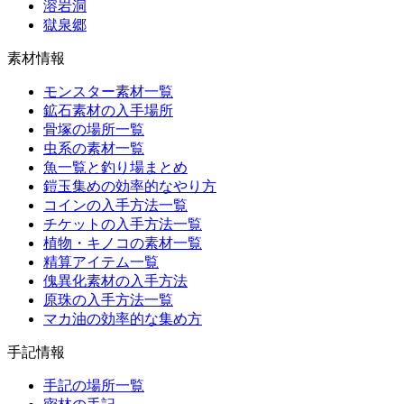
溶岩洞
獄泉郷
素材情報
モンスター素材一覧
鉱石素材の入手場所
骨塚の場所一覧
虫系の素材一覧
魚一覧と釣り場まとめ
鎧玉集めの効率的なやり方
コインの入手方法一覧
チケットの入手方法一覧
植物・キノコの素材一覧
精算アイテム一覧
傀異化素材の入手方法
原珠の入手方法一覧
マカ油の効率的な集め方
手記情報
手記の場所一覧