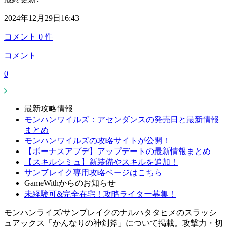
2024年12月29日16:43
コメント
0
件
コメント
0
最新攻略情報
モンハンワイルズ：アセンダンスの発売日と最新情報
まとめ
モンハンワイルズの攻略サイトが公開！
【ボーナスアプデ】アップデートの最新情報まとめ
【スキルシミュ】新装備やスキルを追加！
サンブレイク専用攻略ページはこちら
GameWithからのお知らせ
未経験可&完全在宅！攻略ライター募集！
モンハンライズ/サンブレイクのナルハタタヒメのスラッシ
ュアックス「かんなりの神剣斧」について掲載。攻撃力・切