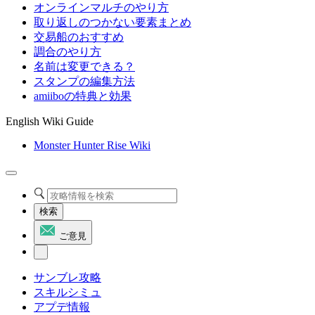
オンラインマルチのやり方
取り返しのつかない要素まとめ
交易船のおすすめ
調合のやり方
名前は変更できる？
スタンプの編集方法
amiiboの特典と効果
English Wiki Guide
Monster Hunter Rise Wiki
検索
ご意見
サンブレ攻略
スキルシミュ
アプデ情報