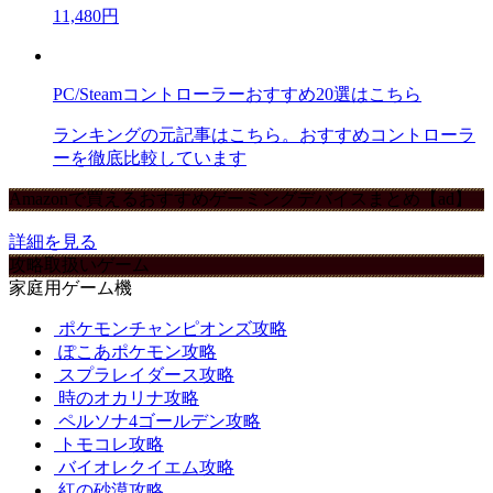
11,480円
PC/Steamコントローラーおすすめ20選はこちら
ランキングの元記事はこちら。おすすめコントローラ
ーを徹底比較しています
Amazonで買えるおすすめゲーミングデバイスまとめ【ad】
詳細を見る
攻略取扱いゲーム
家庭用ゲーム機
ポケモンチャンピオンズ攻略
ぽこあポケモン攻略
スプラレイダース攻略
時のオカリナ攻略
ペルソナ4ゴールデン攻略
トモコレ攻略
バイオレクイエム攻略
紅の砂漠攻略