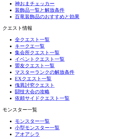
神おまチェッカー
装飾品一覧と解放条件
百竜装飾品のおすすめと効果
クエスト情報
全クエスト一覧
キークエ一覧
集会所クエスト一覧
イベントクエスト一覧
盟友クエスト一覧
マスターランクの解放条件
EXクエスト一覧
傀異討究クエスト
闘技大会の攻略
依頼サイドクエスト一覧
モンスター一覧
モンスター一覧
小型モンスター一覧
アオアシラ