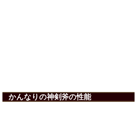
かんなりの神剣斧の性能