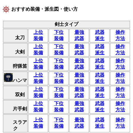
おすすめ装備・派生図・使い方
剣士タイプ
上位
下位
最強
武器
操作
太刀
装備
装備
武器
派生
方法
上位
下位
最強
武器
操作
大剣
装備
装備
武器
派生
方法
上位
下位
最強
武器
操作
狩猟笛
装備
装備
武器
派生
方法
上位
下位
最強
武器
操作
ハンマ
装備
装備
武器
派生
方法
上位
下位
最強
武器
操作
双剣
装備
装備
武器
派生
方法
上位
下位
最強
武器
操作
片手剣
装備
装備
武器
派生
方法
上位
下位
最強
武器
操作
スラア
装備
装備
武器
派生
方法
ク