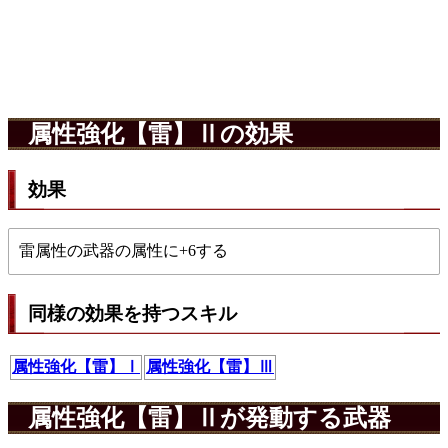
属性強化【雷】Ⅱの効果
効果
雷属性の武器の属性に+6する
同様の効果を持つスキル
属性強化【雷】Ⅰ
属性強化【雷】Ⅲ
属性強化【雷】Ⅱが発動する武器