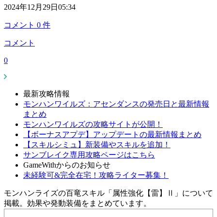
2024年12月29日05:34
コメント
0
件
コメント
0
最新攻略情報
モンハンワイルズ：アセンダンスの発売日と最新情報
まとめ
モンハンワイルズの攻略サイトが公開！
【ボーナスアプデ】アップデートの最新情報まとめ
【スキルシミュ】新装備やスキルを追加！
サンブレイク専用攻略ページはこちら
GameWithからのお知らせ
未経験可&完全在宅！攻略ライター募集！
モンハンライズの百竜スキル「属性強化【雷】Ⅱ」について
掲載。効果や発動装備をまとめています。