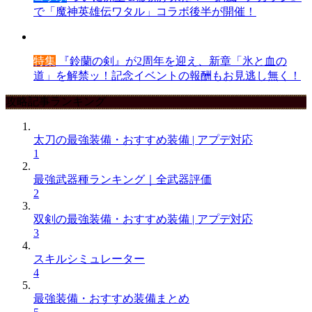
で「魔神英雄伝ワタル」コラボ後半が開催！
特集
『鈴蘭の剣』が2周年を迎え、新章「氷と血の
道」を解禁ッ！記念イベントの報酬もお見逃し無く！
攻略記事ランキング
太刀の最強装備・おすすめ装備 | アプデ対応
1
最強武器種ランキング｜全武器評価
2
双剣の最強装備・おすすめ装備 | アプデ対応
3
スキルシミュレーター
4
最強装備・おすすめ装備まとめ