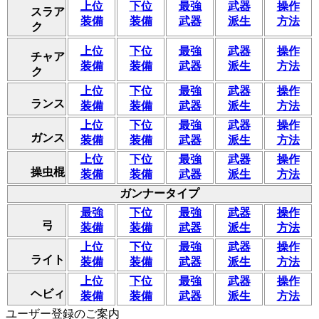
上位
下位
最強
武器
操作
スラア
装備
装備
武器
派生
方法
ク
上位
下位
最強
武器
操作
チャア
装備
装備
武器
派生
方法
ク
上位
下位
最強
武器
操作
ランス
装備
装備
武器
派生
方法
上位
下位
最強
武器
操作
ガンス
装備
装備
武器
派生
方法
上位
下位
最強
武器
操作
操虫棍
装備
装備
武器
派生
方法
ガンナータイプ
最強
下位
最強
武器
操作
弓
装備
装備
武器
派生
方法
上位
下位
最強
武器
操作
ライト
装備
装備
武器
派生
方法
上位
下位
最強
武器
操作
ヘビィ
装備
装備
武器
派生
方法
ユーザー登録のご案内