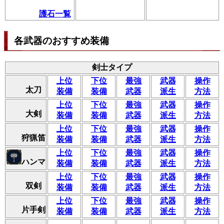
護石一覧
各武器のおすすめ装備
剣士タイプ
上位
下位
最強
武器
操作
太刀
装備
装備
武器
派生
方法
上位
下位
最強
武器
操作
大剣
装備
装備
武器
派生
方法
上位
下位
最強
武器
操作
狩猟笛
装備
装備
武器
派生
方法
上位
下位
最強
武器
操作
ハンマ
装備
装備
武器
派生
方法
上位
下位
最強
武器
操作
双剣
装備
装備
武器
派生
方法
上位
下位
最強
武器
操作
片手剣
装備
装備
武器
派生
方法