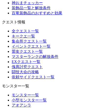
神おまチェッカー
装飾品一覧と解放条件
百竜装飾品のおすすめと効果
クエスト情報
全クエスト一覧
キークエ一覧
集会所クエスト一覧
イベントクエスト一覧
盟友クエスト一覧
マスターランクの解放条件
EXクエスト一覧
傀異討究クエスト
闘技大会の攻略
依頼サイドクエスト一覧
モンスター一覧
モンスター一覧
小型モンスター一覧
アオアシラ