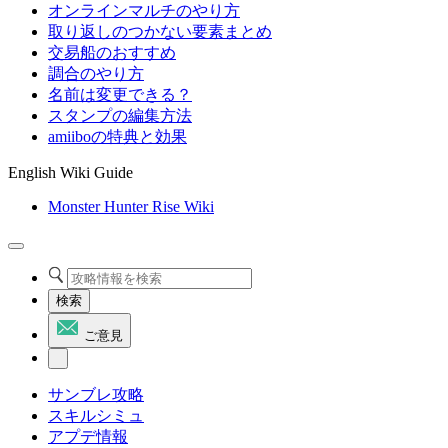
オンラインマルチのやり方
取り返しのつかない要素まとめ
交易船のおすすめ
調合のやり方
名前は変更できる？
スタンプの編集方法
amiiboの特典と効果
English Wiki Guide
Monster Hunter Rise Wiki
検索
ご意見
サンブレ攻略
スキルシミュ
アプデ情報