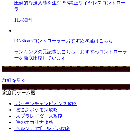
圧倒的な没入感を生むPS5純正ワイヤレスコントロー
ラー。
11,480円
PC/Steamコントローラーおすすめ20選はこちら
ランキングの元記事はこちら。おすすめコントローラ
ーを徹底比較しています
Amazonで買えるおすすめゲーミングデバイスまとめ【ad】
詳細を見る
攻略取扱いゲーム
家庭用ゲーム機
ポケモンチャンピオンズ攻略
ぽこあポケモン攻略
スプラレイダース攻略
時のオカリナ攻略
ペルソナ4ゴールデン攻略