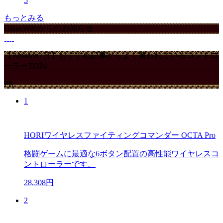
5
もっとみる
GameWithからのお知らせ
【Amazon7月】おすすめ記事からよく買われているコントロ
ーラーTOP4
PR
1
HORIワイヤレスファイティングコマンダー OCTA Pro
格闘ゲームに最適な6ボタン配置の高性能ワイヤレスコ
ントローラーです。
28,308円
2