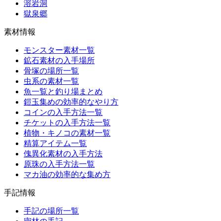
溶岩洞
獄泉郷
素材情報
モンスター素材一覧
鉱石素材の入手場所
骨塚の場所一覧
虫系の素材一覧
魚一覧と釣り場まとめ
鎧玉集めの効率的なやり方
コインの入手方法一覧
チケットの入手方法一覧
植物・キノコの素材一覧
精算アイテム一覧
傀異化素材の入手方法
原珠の入手方法一覧
マカ油の効率的な集め方
手記情報
手記の場所一覧