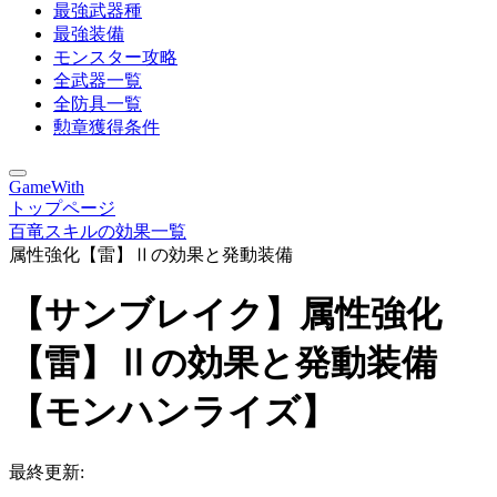
最強武器種
最強装備
モンスター攻略
全武器一覧
全防具一覧
勲章獲得条件
GameWith
トップページ
百竜スキルの効果一覧
属性強化【雷】Ⅱの効果と発動装備
【サンブレイク】属性強化
【雷】Ⅱの効果と発動装備
【モンハンライズ】
最終更新: