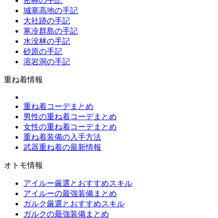
密林の手記
城塞高地の手記
大社跡の手記
寒冷群島の手記
水没林の手記
砂原の手記
溶岩洞の手記
重ね着情報
重ね着コーデまとめ
男性の重ね着コーデまとめ
女性の重ね着コーデまとめ
重ね着装備の入手方法
武器重ね着の最新情報
オトモ情報
アイルー厳選とおすすめスキル
アイルーの最強装備まとめ
ガルク厳選とおすすめスキル
ガルクの最強装備まとめ