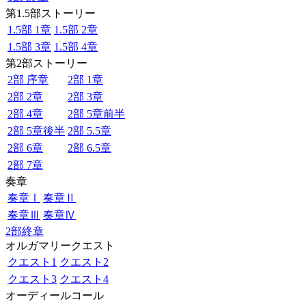
第1.5部ストーリー
1.5部 1章
1.5部 2章
1.5部 3章
1.5部 4章
第2部ストーリー
2部 序章
2部 1章
2部 2章
2部 3章
2部 4章
2部 5章前半
2部 5章後半
2部 5.5章
2部 6章
2部 6.5章
2部 7章
奏章
奏章Ⅰ
奏章Ⅱ
奏章Ⅲ
奏章Ⅳ
2部終章
オルガマリークエスト
クエスト1
クエスト2
クエスト3
クエスト4
オーディールコール