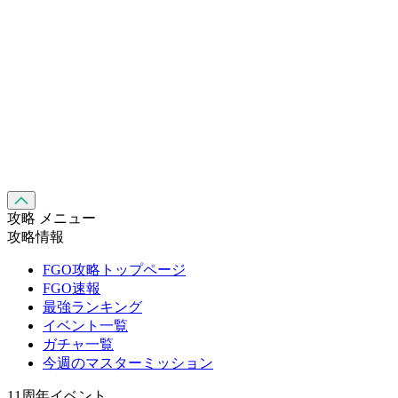
攻略 メニュー
攻略情報
FGO攻略トップページ
FGO速報
最強ランキング
イベント一覧
ガチャ一覧
今週のマスターミッション
11周年イベント