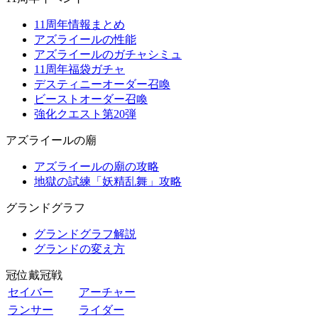
11周年情報まとめ
アズライールの性能
アズライールのガチャシミュ
11周年福袋ガチャ
デスティニーオーダー召喚
ビーストオーダー召喚
強化クエスト第20弾
アズライールの廟
アズライールの廟の攻略
地獄の試練「妖精乱舞」攻略
グランドグラフ
グランドグラフ解説
グランドの変え方
冠位戴冠戦
セイバー
アーチャー
ランサー
ライダー