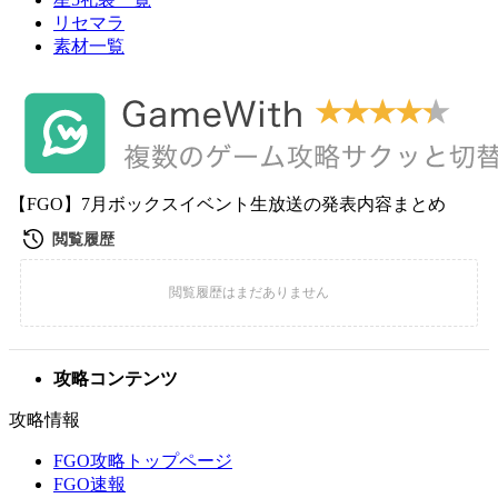
リセマラ
素材一覧
【FGO】7月ボックスイベント生放送の発表内容まとめ
攻略コンテンツ
攻略情報
FGO攻略トップページ
FGO速報