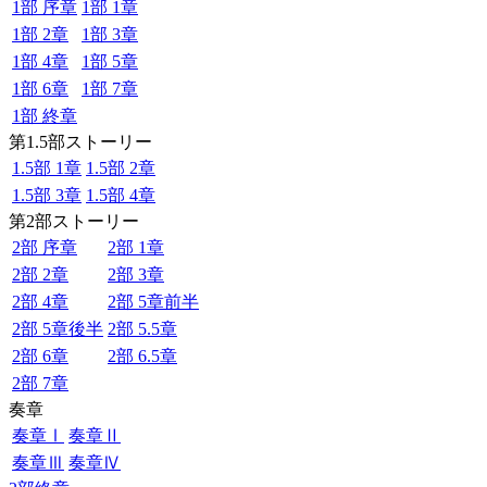
1部 序章
1部 1章
1部 2章
1部 3章
1部 4章
1部 5章
1部 6章
1部 7章
1部 終章
第1.5部ストーリー
1.5部 1章
1.5部 2章
1.5部 3章
1.5部 4章
第2部ストーリー
2部 序章
2部 1章
2部 2章
2部 3章
2部 4章
2部 5章前半
2部 5章後半
2部 5.5章
2部 6章
2部 6.5章
2部 7章
奏章
奏章Ⅰ
奏章Ⅱ
奏章Ⅲ
奏章Ⅳ