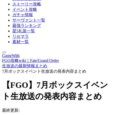
ストーリー攻略
イベント攻略
ガチャ情報
サーヴァント一覧
最強ランキング
星5礼装一覧
リセマラ
素材一覧
GameWith
FGO攻略wiki｜Fate/Grand Order
生放送の最新情報まとめ
7月ボックスイベント生放送の発表内容まとめ
【FGO】7月ボックスイベン
ト生放送の発表内容まとめ
最終更新: