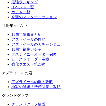
最強ランキング
イベント一覧
ガチャ一覧
今週のマスターミッション
11周年イベント
11周年情報まとめ
アズライールの性能
アズライールのガチャシミュ
11周年福袋ガチャ
デスティニーオーダー召喚
ビーストオーダー召喚
強化クエスト第20弾
アズライールの廟
アズライールの廟の攻略
地獄の試練「妖精乱舞」攻略
グランドグラフ
グランドグラフ解説