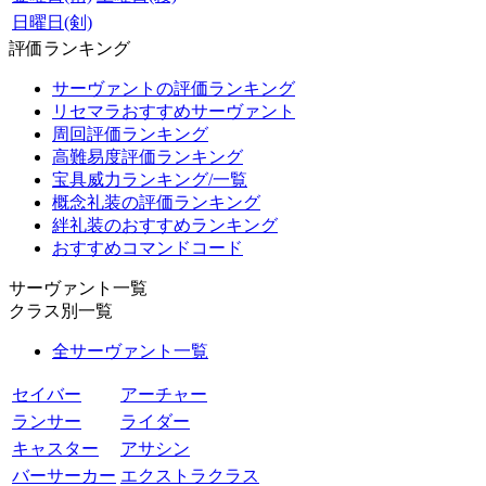
日曜日(剣)
評価ランキング
サーヴァントの評価ランキング
リセマラおすすめサーヴァント
周回評価ランキング
高難易度評価ランキング
宝具威力ランキング/一覧
概念礼装の評価ランキング
絆礼装のおすすめランキング
おすすめコマンドコード
サーヴァント一覧
クラス別一覧
全サーヴァント一覧
セイバー
アーチャー
ランサー
ライダー
キャスター
アサシン
バーサーカー
エクストラクラス