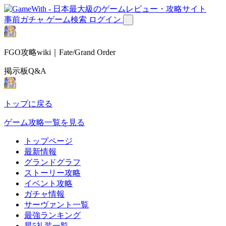
事前ガチャ
ゲーム検索
ログイン
FGO攻略wiki｜Fate/Grand Order
掲示板Q&A
トップに戻る
ゲーム攻略一覧を見る
トップページ
最新情報
グランドグラフ
ストーリー攻略
イベント攻略
ガチャ情報
サーヴァント一覧
最強ランキング
星5礼装一覧