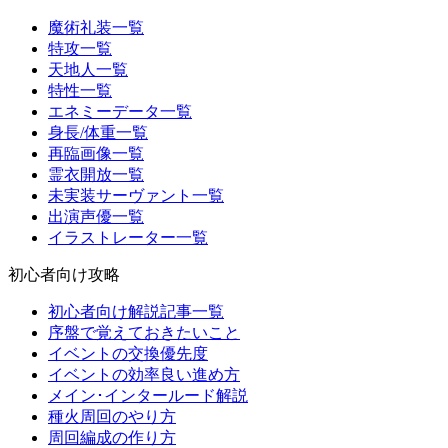
魔術礼装一覧
特攻一覧
天地人一覧
特性一覧
エネミーデータ一覧
身長/体重一覧
再臨画像一覧
霊衣開放一覧
未実装サーヴァント一覧
出演声優一覧
イラストレーター一覧
初心者向け攻略
初心者向け解説記事一覧
序盤で覚えておきたいこと
イベントの交換優先度
イベントの効率良い進め方
メイン･インタールード解説
種火周回のやり方
周回編成の作り方