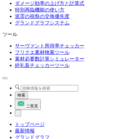
ダメージ効率の上げ方と計算式
特別再臨機能の使い方
巡霊の祝祭の交換優先度
グランドグラフシステム
ツール
サーヴァント所持率チェッカー
フリクエ素材検索ツール
素材必要数計算シミュレーター
絆礼装チェッカーツール
検索
ご意見
トップページ
最新情報
グランドグラフ