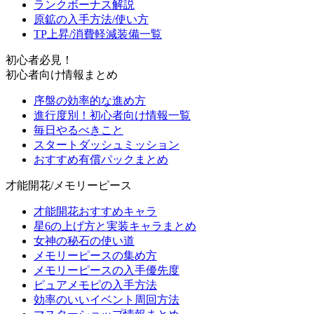
ランクボーナス解説
原鉱の入手方法/使い方
TP上昇/消費軽減装備一覧
初心者必見！
初心者向け情報まとめ
序盤の効率的な進め方
進行度別！初心者向け情報一覧
毎日やるべきこと
スタートダッシュミッション
おすすめ有償パックまとめ
才能開花/メモリーピース
才能開花おすすめキャラ
星6の上げ方と実装キャラまとめ
女神の秘石の使い道
メモリーピースの集め方
メモリーピースの入手優先度
ピュアメモピの入手方法
効率のいいイベント周回方法