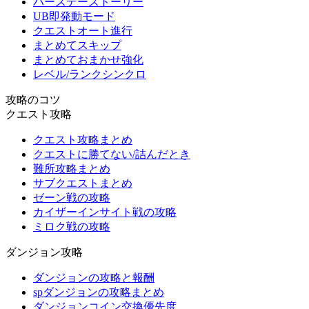
バースデーストーリー
UB即発動モード
クエストオート進行
まとめてスキップ
まとめておまかせ強化
レベル/ランクシンクロ
攻略のコツ
クエスト攻略
クエスト攻略まとめ
クエストに勝てない/詰んだとき
難所攻略まとめ
サブクエストまとめ
ゼーン戦の攻略
カイザーインサイト戦の攻略
ミロク戦の攻略
ダンジョン攻略
ダンジョンの攻略と報酬
spダンジョンの攻略まとめ
ダンジョンコイン交換優先度