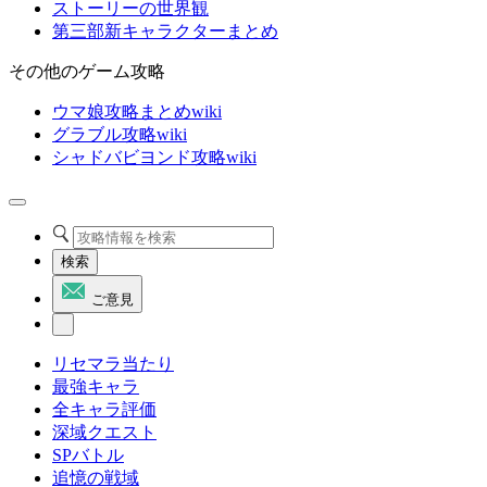
ストーリーの世界観
第三部新キャラクターまとめ
その他のゲーム攻略
ウマ娘攻略まとめwiki
グラブル攻略wiki
シャドバビヨンド攻略wiki
検索
ご意見
リセマラ当たり
最強キャラ
全キャラ評価
深域クエスト
SPバトル
追憶の戦域