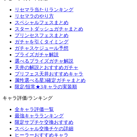
リセマラ当たりランキング
リセマラのやり方
スペシャルフェスまとめ
スタートダッシュガチャまとめ
プリンセスフェスまとめ
ガチャを引くタイミング
ガチャスケジュール予想
プライズガチャ解説
選べるプライズガチャ解説
天井の解説とおすすめガチャ
プリフェス天井おすすめキャラ
属性選べる星3確定ガチャまとめ
限定/恒常★3キャラの実装順
キャラ評価/ランキング
全キャラ評価一覧
最強キャラランキング
限定サプチケ交換おすすめ
スペシャル交換チケの詳細
ヒーラーおすすめキャラ