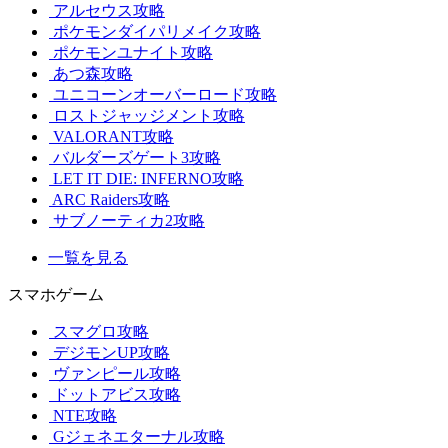
アルセウス攻略
ポケモンダイパリメイク攻略
ポケモンユナイト攻略
あつ森攻略
ユニコーンオーバーロード攻略
ロストジャッジメント攻略
VALORANT攻略
バルダーズゲート3攻略
LET IT DIE: INFERNO攻略
ARC Raiders攻略
サブノーティカ2攻略
一覧を見る
スマホゲーム
スマグロ攻略
デジモンUP攻略
ヴァンピール攻略
ドットアビス攻略
NTE攻略
Gジェネエターナル攻略