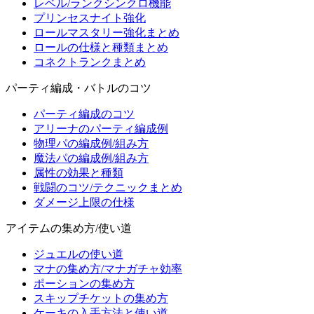
レベル/ランクシンクロ機能
プリンセスナイト強化
ロールマスタリー強化まとめ
ロールの仕様と種類まとめ
コネクトランクまとめ
パーティ編成・バトルのコツ
パーティ編成のコツ
アリーナのパーティ編成例
物理パの編成例/組み方
魔法パの編成例/組み方
属性の効果と種類
戦闘のコツ/テクニックまとめ
ダメージ上限の仕様
アイテムの集め方/使い道
ジュエルの使い道
マナの集め方/マナガチャ効率
ポーションの集め方
スキップチケットの集め方
ケーキの入手方法と使い道