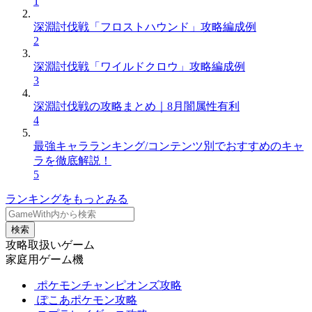
1
深淵討伐戦「フロストハウンド」攻略編成例
2
深淵討伐戦「ワイルドクロウ」攻略編成例
3
深淵討伐戦の攻略まとめ｜8月闇属性有利
4
最強キャラランキング/コンテンツ別でおすすめのキャ
ラを徹底解説！
5
ランキングをもっとみる
検索
攻略取扱いゲーム
家庭用ゲーム機
ポケモンチャンピオンズ攻略
ぽこあポケモン攻略