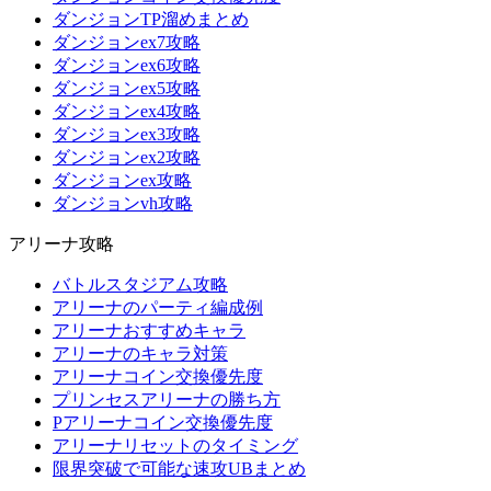
ダンジョンTP溜めまとめ
ダンジョンex7攻略
ダンジョンex6攻略
ダンジョンex5攻略
ダンジョンex4攻略
ダンジョンex3攻略
ダンジョンex2攻略
ダンジョンex攻略
ダンジョンvh攻略
アリーナ攻略
バトルスタジアム攻略
アリーナのパーティ編成例
アリーナおすすめキャラ
アリーナのキャラ対策
アリーナコイン交換優先度
プリンセスアリーナの勝ち方
Pアリーナコイン交換優先度
アリーナリセットのタイミング
限界突破で可能な速攻UBまとめ