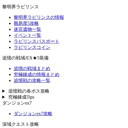
黎明界ラビリンス
黎明界ラビリンスの情報
難易度5攻略
迷宮遺物一覧
イベント一覧
ラビリンスパスポート
ラビリンスコイン
追憶の戦域/EX★5装備
追憶の戦域まとめ
究極錬成の情報まとめ
追憶戦の攻略一覧
追憶戦の各ボス攻略
究極錬成Tips
ダンジョンex7
ダンジョンex7攻略
深域クエスト攻略