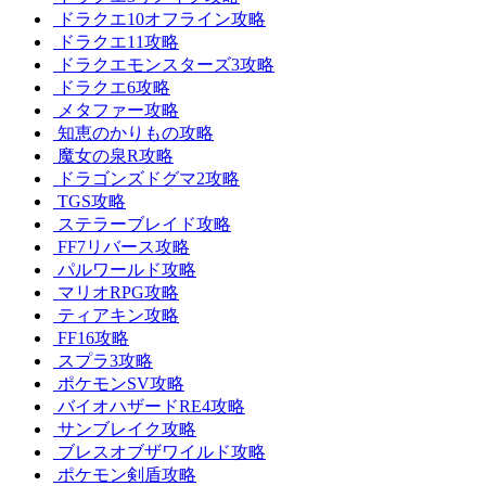
ドラクエ10オフライン攻略
ドラクエ11攻略
ドラクエモンスターズ3攻略
ドラクエ6攻略
メタファー攻略
知恵のかりもの攻略
魔女の泉R攻略
ドラゴンズドグマ2攻略
TGS攻略
ステラーブレイド攻略
FF7リバース攻略
パルワールド攻略
マリオRPG攻略
ティアキン攻略
FF16攻略
スプラ3攻略
ポケモンSV攻略
バイオハザードRE4攻略
サンブレイク攻略
ブレスオブザワイルド攻略
ポケモン剣盾攻略