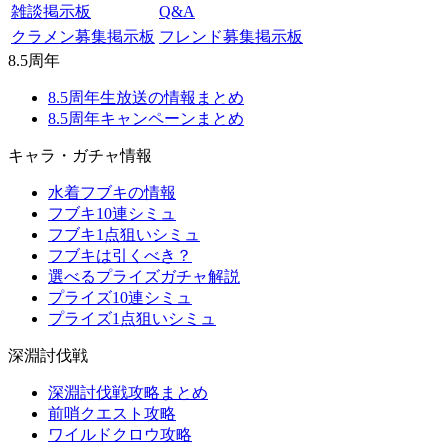
雑談掲示板
Q&A
クラメン募集掲示板
フレンド募集掲示板
8.5周年
8.5周年生放送の情報まとめ
8.5周年キャンペーンまとめ
キャラ・ガチャ情報
水着フブキの情報
フブキ10連シミュ
フブキ1点狙いシミュ
フブキは引くべき？
選べるプライズガチャ解説
プライズ10連シミュ
プライズ1点狙いシミュ
深淵討伐戦
深淵討伐戦攻略まとめ
前哨クエスト攻略
ワイルドクロウ攻略