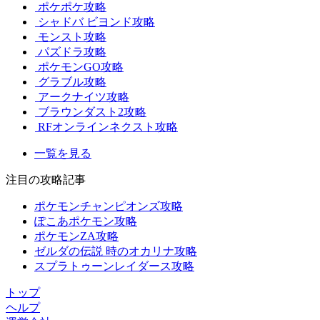
ポケポケ攻略
シャドバ ビヨンド攻略
モンスト攻略
パズドラ攻略
ポケモンGO攻略
グラブル攻略
アークナイツ攻略
ブラウンダスト2攻略
RFオンラインネクスト攻略
一覧を見る
注目の攻略記事
ポケモンチャンピオンズ攻略
ぽこあポケモン攻略
ポケモンZA攻略
ゼルダの伝説 時のオカリナ攻略
スプラトゥーンレイダース攻略
トップ
ヘルプ