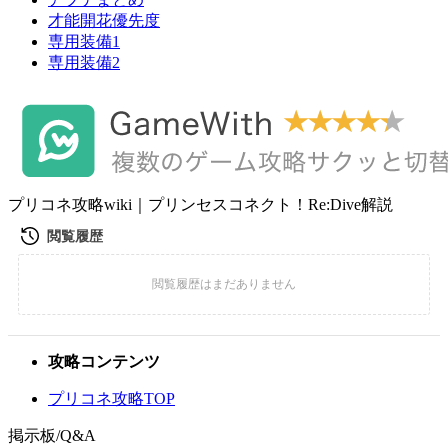
才能開花優先度
専用装備1
専用装備2
プリコネ攻略wiki｜プリンセスコネクト！Re:Dive解説
攻略コンテンツ
プリコネ攻略TOP
掲示板/Q&A