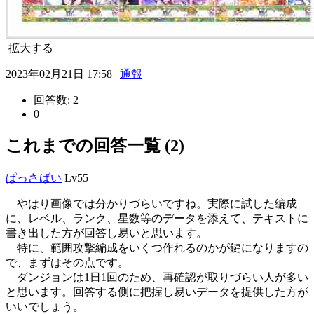
拡大する
2023年02月21日 17:58 |
通報
回答数:
2
0
これまでの回答一覧 (2)
ぱっさばい
Lv55
やはり画像では分かりづらいですね。実際に試した編成
に、レベル、ランク、星数等のデータを添えて、テキストに
書き出した方が回答し易いと思います。
特に、範囲攻撃編成をいくつ作れるのかが鍵になりますの
で、まずはその点です。
ダンジョンは1日1回のため、再確認が取りづらい人が多い
と思います。回答する側に把握し易いデータを提供した方が
いいでしょう。