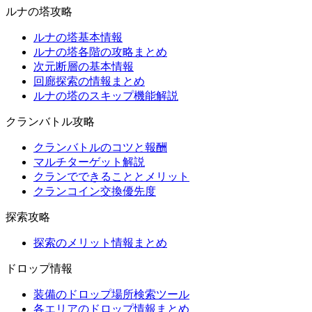
ルナの塔攻略
ルナの塔基本情報
ルナの塔各階の攻略まとめ
次元断層の基本情報
回廊探索の情報まとめ
ルナの塔のスキップ機能解説
クランバトル攻略
クランバトルのコツと報酬
マルチターゲット解説
クランでできることとメリット
クランコイン交換優先度
探索攻略
探索のメリット情報まとめ
ドロップ情報
装備のドロップ場所検索ツール
各エリアのドロップ情報まとめ