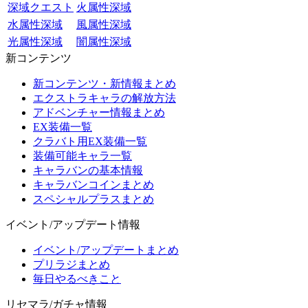
深域クエスト
火属性深域
水属性深域
風属性深域
光属性深域
闇属性深域
新コンテンツ
新コンテンツ・新情報まとめ
エクストラキャラの解放方法
アドベンチャー情報まとめ
EX装備一覧
クラバト用EX装備一覧
装備可能キャラ一覧
キャラバンの基本情報
キャラバンコインまとめ
スペシャルプラスまとめ
イベント/アップデート情報
イベント/アップデートまとめ
プリラジまとめ
毎日やるべきこと
リセマラ/ガチャ情報