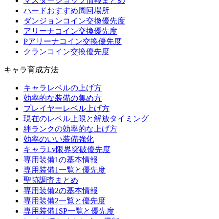
マスターショップ情報まとめ
ハードおすすめ周回場所
ダンジョンコイン交換優先度
アリーナコイン交換優先度
Pアリーナコイン交換優先度
クランコイン交換優先度
キャラ育成方法
キャラレベルの上げ方
効率的な装備の集め方
プレイヤーレベル上げ方
現在のレベル上限と解放タイミング
絆ランクの効率的な上げ方
効率のいい装備強化
キャラLv限界突破優先度
専用装備1の基本情報
専用装備1一覧と優先度
聖跡調査まとめ
専用装備2の基本情報
専用装備2一覧と優先度
専用装備1SP一覧と優先度