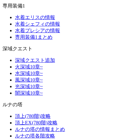
専用装備1
水着エリスの情報
水着シェフィの情報
水着プレシアの情報
専用装備1まとめ
深域クエスト
深域クエスト追加
火深域10章~
水深域10章~
風深域10章~
光深域10章~
闇深域10章~
ルナの塔
頂上(780階)攻略
頂上EX(780階)攻略
ルナの塔の情報まとめ
ルナの塔各階攻略