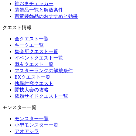
神おまチェッカー
装飾品一覧と解放条件
百竜装飾品のおすすめと効果
クエスト情報
全クエスト一覧
キークエ一覧
集会所クエスト一覧
イベントクエスト一覧
盟友クエスト一覧
マスターランクの解放条件
EXクエスト一覧
傀異討究クエスト
闘技大会の攻略
依頼サイドクエスト一覧
モンスター一覧
モンスター一覧
小型モンスター一覧
アオアシラ