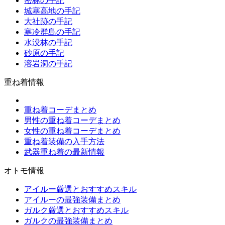
密林の手記
城塞高地の手記
大社跡の手記
寒冷群島の手記
水没林の手記
砂原の手記
溶岩洞の手記
重ね着情報
重ね着コーデまとめ
男性の重ね着コーデまとめ
女性の重ね着コーデまとめ
重ね着装備の入手方法
武器重ね着の最新情報
オトモ情報
アイルー厳選とおすすめスキル
アイルーの最強装備まとめ
ガルク厳選とおすすめスキル
ガルクの最強装備まとめ