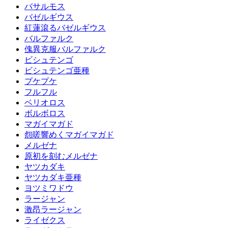
バサルモス
バゼルギウス
紅蓮滾るバゼルギウス
バルファルク
傀異克服バルファルク
ビシュテンゴ
ビシュテンゴ亜種
プケプケ
フルフル
ベリオロス
ボルボロス
マガイマガド
怨嗟響めくマガイマガド
メルゼナ
原初を刻むメルゼナ
ヤツカダキ
ヤツカダキ亜種
ヨツミワドウ
ラージャン
激昂ラージャン
ライゼクス