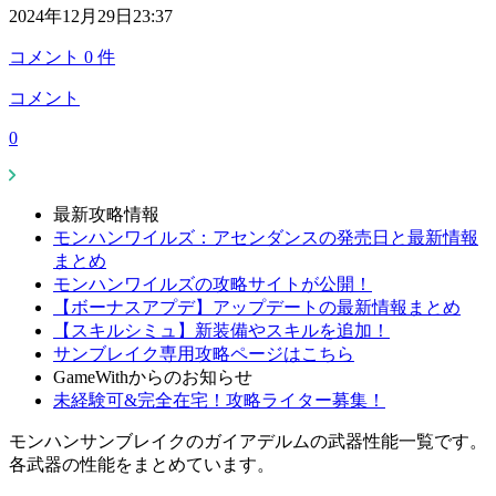
2024年12月29日23:37
コメント
0
件
コメント
0
最新攻略情報
モンハンワイルズ：アセンダンスの発売日と最新情報
まとめ
モンハンワイルズの攻略サイトが公開！
【ボーナスアプデ】アップデートの最新情報まとめ
【スキルシミュ】新装備やスキルを追加！
サンブレイク専用攻略ページはこちら
GameWithからのお知らせ
未経験可&完全在宅！攻略ライター募集！
モンハンサンブレイクのガイアデルムの武器性能一覧です。
各武器の性能をまとめています。