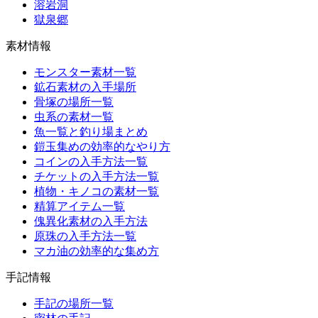
溶岩洞
獄泉郷
素材情報
モンスター素材一覧
鉱石素材の入手場所
骨塚の場所一覧
虫系の素材一覧
魚一覧と釣り場まとめ
鎧玉集めの効率的なやり方
コインの入手方法一覧
チケットの入手方法一覧
植物・キノコの素材一覧
精算アイテム一覧
傀異化素材の入手方法
原珠の入手方法一覧
マカ油の効率的な集め方
手記情報
手記の場所一覧