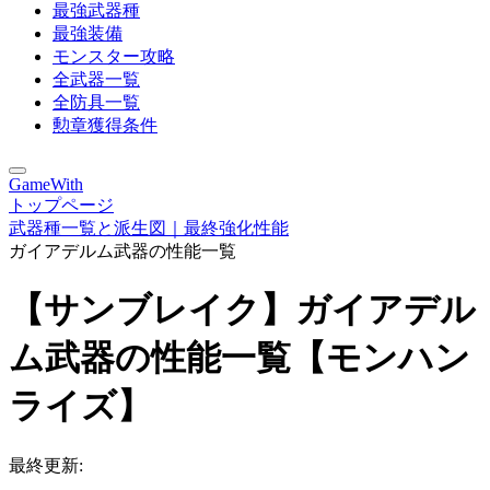
最強武器種
最強装備
モンスター攻略
全武器一覧
全防具一覧
勲章獲得条件
GameWith
トップページ
武器種一覧と派生図｜最終強化性能
ガイアデルム武器の性能一覧
【サンブレイク】ガイアデル
ム武器の性能一覧【モンハン
ライズ】
最終更新: