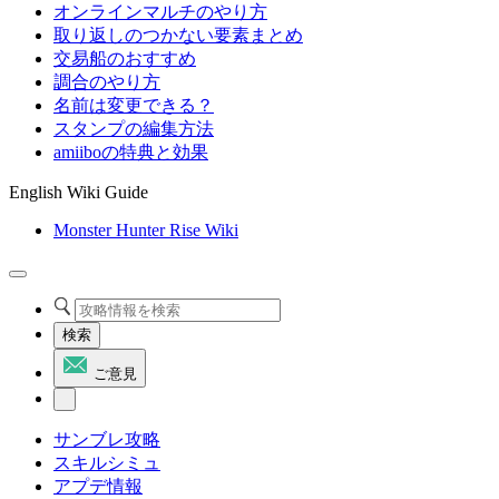
オンラインマルチのやり方
取り返しのつかない要素まとめ
交易船のおすすめ
調合のやり方
名前は変更できる？
スタンプの編集方法
amiiboの特典と効果
English Wiki Guide
Monster Hunter Rise Wiki
検索
ご意見
サンブレ攻略
スキルシミュ
アプデ情報