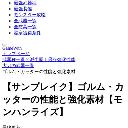
最強武器種
最強装備
モンスター攻略
全武器一覧
全防具一覧
勲章獲得条件
GameWith
トップページ
武器種一覧と派生図｜最終強化性能
太刀の武器一覧
ゴルム・カッターの性能と強化素材
【サンブレイク】ゴルム・カ
ッターの性能と強化素材【モ
ンハンライズ】
最終更新: