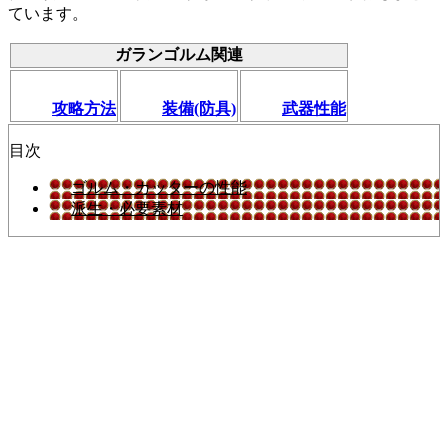
ています。
ガランゴルム関連
攻略方法
装備(防具)
武器性能
目次
ゴルム・カッターの性能
派生・必要素材