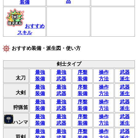
品
装備
おすすめ
スキル
おすすめ装備・派生図・使い方
剣士タイプ
最強
最強
序盤
操作
武器
太刀
装備
武器
装備
方法
派生
最強
最強
序盤
操作
武器
大剣
装備
武器
装備
方法
派生
最強
最強
序盤
操作
武器
狩猟笛
装備
武器
装備
方法
派生
最強
最強
序盤
操作
武器
ハンマ
装備
武器
装備
方法
派生
最強
最強
序盤
操作
武器
双剣
装備
武器
装備
方法
派生