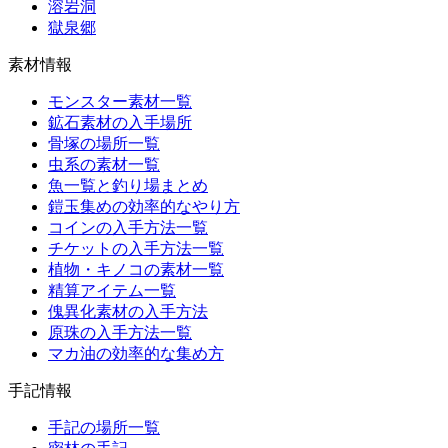
溶岩洞
獄泉郷
素材情報
モンスター素材一覧
鉱石素材の入手場所
骨塚の場所一覧
虫系の素材一覧
魚一覧と釣り場まとめ
鎧玉集めの効率的なやり方
コインの入手方法一覧
チケットの入手方法一覧
植物・キノコの素材一覧
精算アイテム一覧
傀異化素材の入手方法
原珠の入手方法一覧
マカ油の効率的な集め方
手記情報
手記の場所一覧