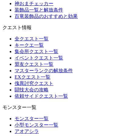
神おまチェッカー
装飾品一覧と解放条件
百竜装飾品のおすすめと効果
クエスト情報
全クエスト一覧
キークエ一覧
集会所クエスト一覧
イベントクエスト一覧
盟友クエスト一覧
マスターランクの解放条件
EXクエスト一覧
傀異討究クエスト
闘技大会の攻略
依頼サイドクエスト一覧
モンスター一覧
モンスター一覧
小型モンスター一覧
アオアシラ