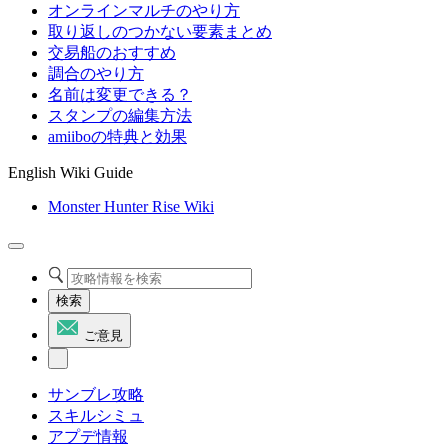
オンラインマルチのやり方
取り返しのつかない要素まとめ
交易船のおすすめ
調合のやり方
名前は変更できる？
スタンプの編集方法
amiiboの特典と効果
English Wiki Guide
Monster Hunter Rise Wiki
検索
ご意見
サンブレ攻略
スキルシミュ
アプデ情報