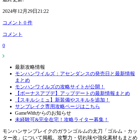
2024年12月29日21:22
コメント
0
件
コメント
0
最新攻略情報
モンハンワイルズ：アセンダンスの発売日と最新情報
まとめ
モンハンワイルズの攻略サイトが公開！
【ボーナスアプデ】アップデートの最新情報まとめ
【スキルシミュ】新装備やスキルを追加！
サンブレイク専用攻略ページはこちら
GameWithからのお知らせ
未経験可&完全在宅！攻略ライター募集！
モンハンサンブレイクのガランゴルムの太刀「ゴルム・カッ
ター改」について掲載。攻撃力・切れ味や強化素材もまとめ