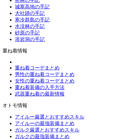
密林の手記
城塞高地の手記
大社跡の手記
寒冷群島の手記
水没林の手記
砂原の手記
溶岩洞の手記
重ね着情報
重ね着コーデまとめ
男性の重ね着コーデまとめ
女性の重ね着コーデまとめ
重ね着装備の入手方法
武器重ね着の最新情報
オトモ情報
アイルー厳選とおすすめスキル
アイルーの最強装備まとめ
ガルク厳選とおすすめスキル
ガルクの最強装備まとめ