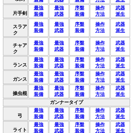
最強
最強
序盤
操作
武器
片手剣
装備
武器
装備
方法
派生
最強
最強
序盤
操作
武器
スラア
装備
武器
装備
方法
派生
ク
最強
最強
序盤
操作
武器
チャア
装備
武器
装備
方法
派生
ク
最強
最強
序盤
操作
武器
ランス
装備
武器
装備
方法
派生
最強
最強
序盤
操作
武器
ガンス
装備
武器
装備
方法
派生
最強
最強
序盤
操作
武器
操虫棍
装備
武器
装備
方法
派生
ガンナータイプ
最強
最強
序盤
操作
武器
弓
装備
武器
装備
方法
派生
最強
最強
序盤
操作
武器
ライト
装備
武器
装備
方法
派生