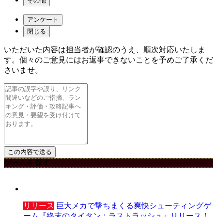
その他
アンケート
閉じる
いただいた内容は担当者が確認のうえ、順次対応いたしま
す。個々のご意見にはお返事できないことを予めご了承くだ
さいませ。
ゲームを探す
リリース
巨大メカで撃ちまくる爽快シューティングゲ
ーム『終末のタイタン：ラストラッシュ』リリース！