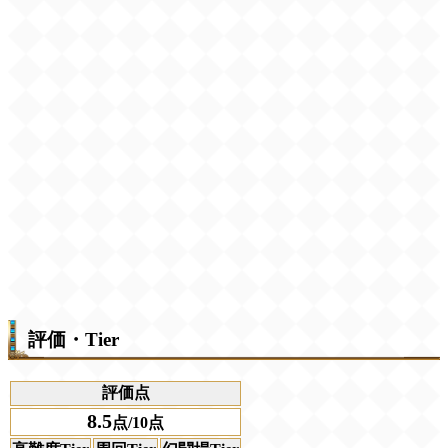
評価・Tier
評価点
8.5
点/10点