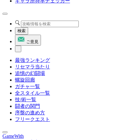
キャラ所持率チェッカー
検索
ご意見
最強ランキング
リセマラ当たり
追憶の幻闘場
螺旋回廊
ガチャ一覧
全スタイル一覧
技/術一覧
闘者の関門
序盤の進め方
フリークエスト
GameWith