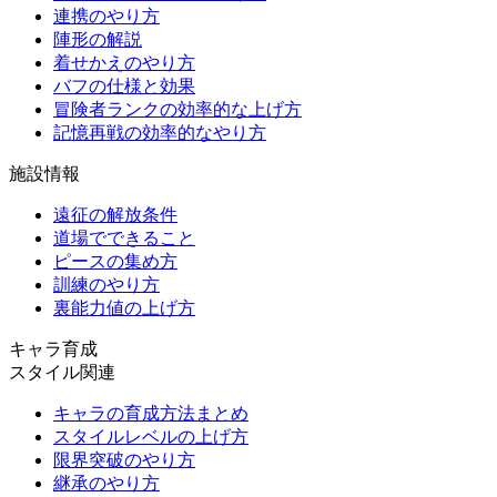
連携のやり方
陣形の解説
着せかえのやり方
バフの仕様と効果
冒険者ランクの効率的な上げ方
記憶再戦の効率的なやり方
施設情報
遠征の解放条件
道場でできること
ピースの集め方
訓練のやり方
裏能力値の上げ方
キャラ育成
スタイル関連
キャラの育成方法まとめ
スタイルレベルの上げ方
限界突破のやり方
継承のやり方