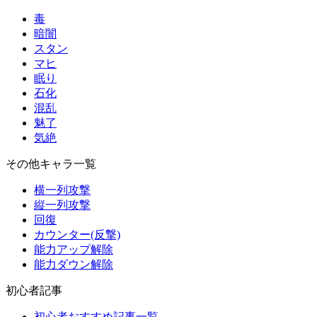
毒
暗闇
スタン
マヒ
眠り
石化
混乱
魅了
気絶
その他キャラ一覧
横一列攻撃
縦一列攻撃
回復
カウンター(反撃)
能力アップ解除
能力ダウン解除
初心者記事
初心者おすすめ記事一覧