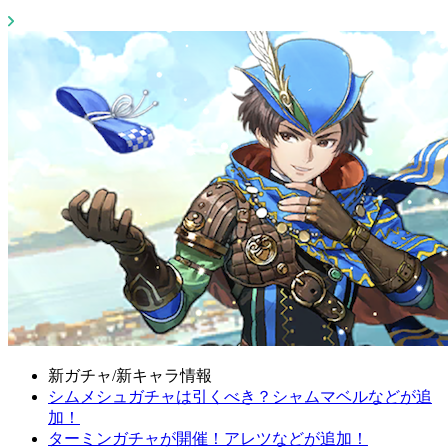
新ガチャ/新キャラ情報
シムメシュガチャは引くべき？シャムマベルなどが追
加！
ターミンガチャが開催！アレツなどが追加！