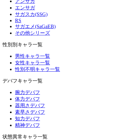
アンサガ
エンサガ
サガスカ(SSG)
RS
サガエメ(SaGaEB)
その他シリーズ
性別別キャラ一覧
男性キャラ一覧
女性キャラ一覧
性別不明キャラ一覧
デバフキャラ一覧
腕力デバフ
体力デバフ
器用さデバフ
素早さデバフ
知力デバフ
精神デバフ
状態異常キャラ一覧