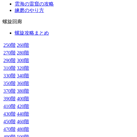
雲海の雷窟の攻略
練磨のやり方
螺旋回廊
螺旋攻略まとめ
250階
260階
270階
280階
290階
300階
310階
320階
330階
340階
350階
360階
370階
380階
390階
400階
410階
420階
430階
440階
450階
460階
470階
480階
490階
500階